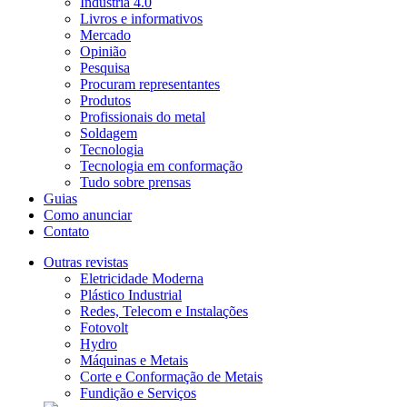
Indústria 4.0
Livros e informativos
Mercado
Opinião
Pesquisa
Procuram representantes
Produtos
Profissionais do metal
Soldagem
Tecnologia
Tecnologia em conformação
Tudo sobre prensas
Guias
Como anunciar
Contato
Outras revistas
Eletricidade Moderna
Plástico Industrial
Redes, Telecom e Instalações
Fotovolt
Hydro
Máquinas e Metais
Corte e Conformação de Metais
Fundição e Serviços