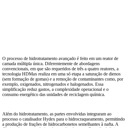
O processo de hidrotratamento avançado é feito em um reator de
camada múltipla única. Diferentemente de abordagens
convencionais, em que são requeridos de três a quatro reatores, a
tecnologia HDMax realiza em uma só etapa a saturação de dienos
(sem formação de gomas) e a remoção de contaminantes como, por
exemplo, oxigenados, nitrogenados e halogenados. Essa
simplificação reduz gastos, a complexidade operacional e o
consumo energético das unidades de reciclagem química.
Além do hidrotratamento, as partes envolvidas integraram ao
processo o catalisador Hydex para o hidrocraqueamento, permitindo
a produção de frações de hidrocarbonetos semelhantes à nafta. A