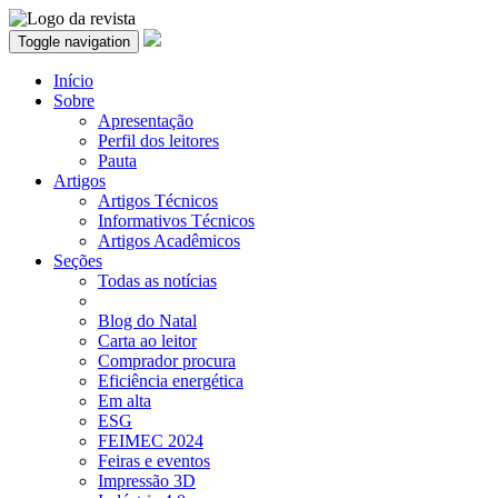
Toggle navigation
Início
Sobre
Apresentação
Perfil dos leitores
Pauta
Artigos
Artigos Técnicos
Informativos Técnicos
Artigos Acadêmicos
Seções
Todas as notícias
Blog do Natal
Carta ao leitor
Comprador procura
Eficiência energética
Em alta
ESG
FEIMEC 2024
Feiras e eventos
Impressão 3D