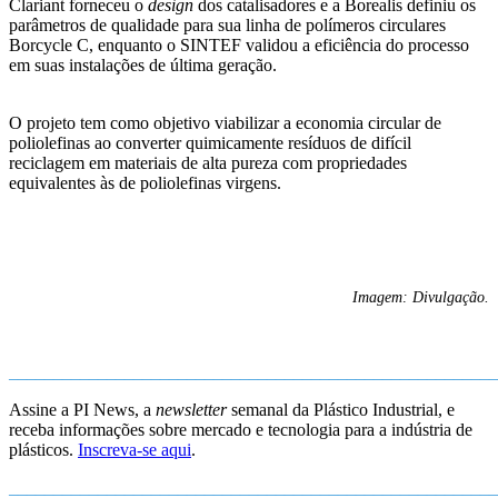
Clariant forneceu o
design
dos catalisadores e a Borealis definiu os
parâmetros de qualidade para sua linha de polímeros circulares
Borcycle C, enquanto o SINTEF validou a eficiência do processo
em suas instalações de última geração.
O projeto tem como objetivo viabilizar a economia circular de
poliolefinas ao converter quimicamente resíduos de difícil
reciclagem em materiais de alta pureza com propriedades
equivalentes às de poliolefinas virgens.
Imagem: Divulgação.
_______________________________________________________
Assine a PI News, a
newsletter
semanal da Plástico Industrial, e
receba informações sobre mercado e tecnologia para a indústria de
plásticos.
Inscreva-se aqui
.
_______________________________________________________