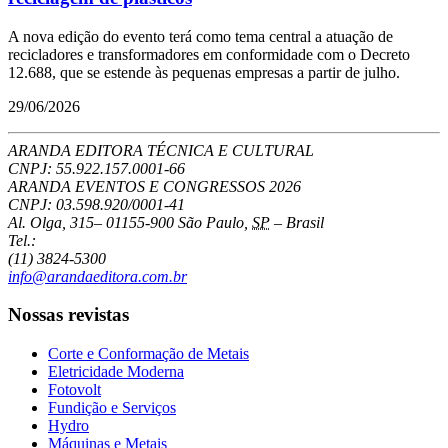
A nova edição do evento terá como tema central a atuação de
recicladores e transformadores em conformidade com o Decreto
12.688, que se estende às pequenas empresas a partir de julho.
29/06/2026
ARANDA EDITORA TÉCNICA E CULTURAL
CNPJ: 55.922.157.0001-66
ARANDA EVENTOS E CONGRESSOS
2026
CNPJ: 03.598.920/0001-41
Al. Olga, 315
–
01155-900
São Paulo
,
SP
–
Brasil
Tel.:
(11) 3824-5300
info@arandaeditora.com.br
Nossas revistas
Corte e Conformação de Metais
Eletricidade Moderna
Fotovolt
Fundição e Serviços
Hydro
Máquinas e Metais