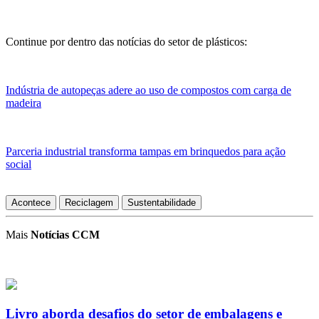
Continue por dentro das notícias do setor de plásticos:
Indústria de autopeças adere ao uso de compostos com carga de
madeira
Parceria industrial transforma tampas em brinquedos para ação
social
Acontece
Reciclagem
Sustentabilidade
Mais
Notícias CCM
Livro aborda desafios do setor de embalagens e