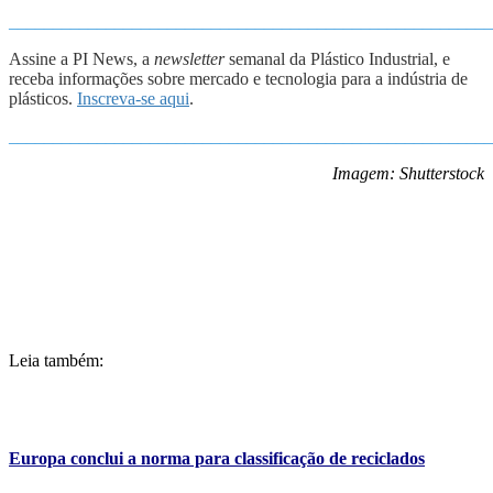
_______________________________________________________
Assine a PI News, a
newsletter
semanal da Plástico Industrial, e
receba informações sobre mercado e tecnologia para a indústria de
plásticos.
Inscreva-se aqui
.
_______________________________________________________
Imagem: Shutterstock
Leia também:
Europa conclui a norma para classificação de reciclados