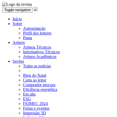
Toggle navigation
Início
Sobre
Apresentação
Perfil dos leitores
Pauta
Artigos
Artigos Técnicos
Informativos Técnicos
Artigos Acadêmicos
Seções
Todas as notícias
Blog do Natal
Carta ao leitor
Comprador procura
Eficiência energética
Em alta
ESG
FEIMEC 2024
Feiras e eventos
Impressão 3D