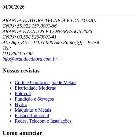
04/08/2026
ARANDA EDITORA TÉCNICA E CULTURAL
CNPJ: 55.922.157.0001-66
ARANDA EVENTOS E CONGRESSOS
2026
CNPJ: 03.598.920/0001-41
Al. Olga, 315
–
01155-900
São Paulo
,
SP
–
Brasil
Tel.:
(11) 3824-5300
info@arandaeditora.com.br
Nossas revistas
Corte e Conformação de Metais
Eletricidade Moderna
Fotovolt
Fundição e Serviços
Hydro
Máquinas e Metais
Plástico Industrial
Redes, Telecom e Instalações
Como anunciar