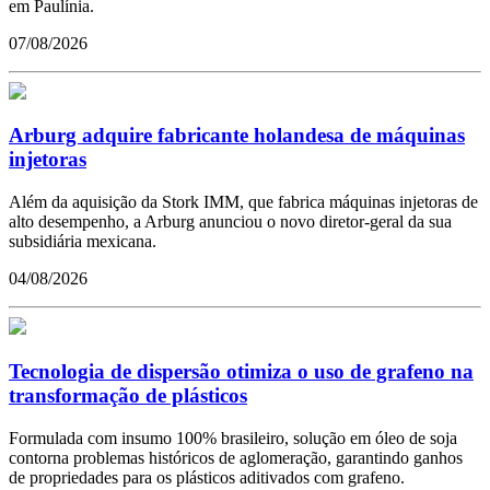
em Paulínia.
07/08/2026
Arburg adquire fabricante holandesa de máquinas
injetoras
Além da aquisição da Stork IMM, que fabrica máquinas injetoras de
alto desempenho, a Arburg anunciou o novo diretor-geral da sua
subsidiária mexicana.
04/08/2026
Tecnologia de dispersão otimiza o uso de grafeno na
transformação de plásticos
Formulada com insumo 100% brasileiro, solução em óleo de soja
contorna problemas históricos de aglomeração, garantindo ganhos
de propriedades para os plásticos aditivados com grafeno.