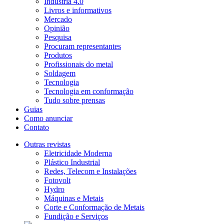
Indústria 4.0
Livros e informativos
Mercado
Opinião
Pesquisa
Procuram representantes
Produtos
Profissionais do metal
Soldagem
Tecnologia
Tecnologia em conformação
Tudo sobre prensas
Guias
Como anunciar
Contato
Outras revistas
Eletricidade Moderna
Plástico Industrial
Redes, Telecom e Instalações
Fotovolt
Hydro
Máquinas e Metais
Corte e Conformação de Metais
Fundição e Serviços