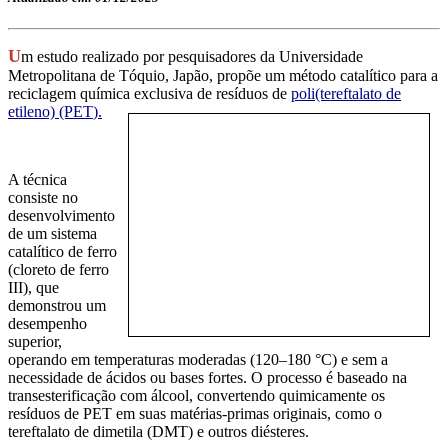
U
m estudo realizado por pesquisadores da Universidade
Metropolitana de Tóquio, Japão, propõe um método catalítico para a
reciclagem química exclusiva de resíduos de
poli(tereftalato de
etileno)
(PET
).
A técnica
consiste no
desenvolvimento
de um sistema
catalítico de ferro
(cloreto de ferro
III), que
demonstrou um
desempenho
superior,
operando em temperaturas moderadas (120–180 °C) e sem a
necessidade de ácidos ou bases fortes. O processo é baseado na
transesterificação com álcool, convertendo quimicamente os
resíduos de PET em suas matérias-primas originais, como o
tereftalato de dimetila (DMT) e outros diésteres.