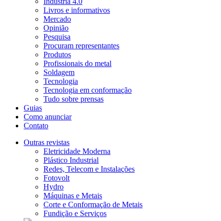
Indústria 4.0
Livros e informativos
Mercado
Opinião
Pesquisa
Procuram representantes
Produtos
Profissionais do metal
Soldagem
Tecnologia
Tecnologia em conformação
Tudo sobre prensas
Guias
Como anunciar
Contato
Outras revistas
Eletricidade Moderna
Plástico Industrial
Redes, Telecom e Instalações
Fotovolt
Hydro
Máquinas e Metais
Corte e Conformação de Metais
Fundição e Serviços