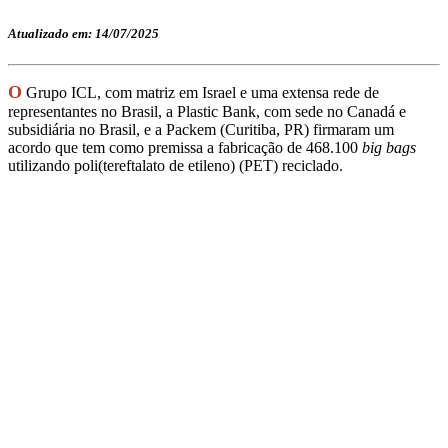
Atualizado em: 14/07/2025
O
Grupo ICL, com matriz em Israel e uma extensa rede de
representantes no Brasil, a Plastic Bank, com sede no Canadá e
subsidiária no Brasil, e a Packem (Curitiba, PR) firmaram um
acordo que tem como premissa a fabricação de 468.100
big bags
utilizando poli(tereftalato de etileno) (PET) reciclado.