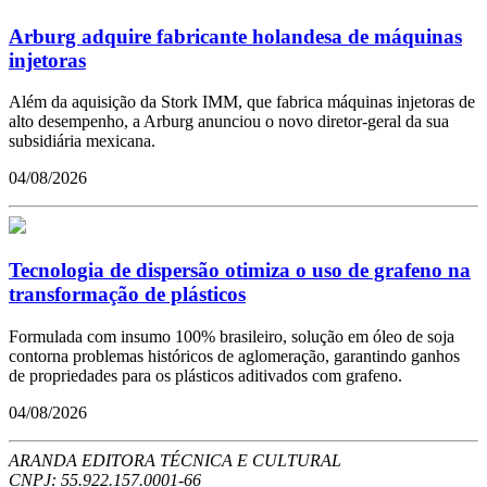
Arburg adquire fabricante holandesa de máquinas
injetoras
Além da aquisição da Stork IMM, que fabrica máquinas injetoras de
alto desempenho, a Arburg anunciou o novo diretor-geral da sua
subsidiária mexicana.
04/08/2026
Tecnologia de dispersão otimiza o uso de grafeno na
transformação de plásticos
Formulada com insumo 100% brasileiro, solução em óleo de soja
contorna problemas históricos de aglomeração, garantindo ganhos
de propriedades para os plásticos aditivados com grafeno.
04/08/2026
ARANDA EDITORA TÉCNICA E CULTURAL
CNPJ: 55.922.157.0001-66