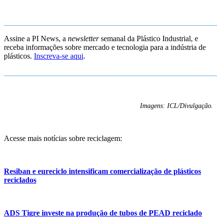
_______________________________________________________
Assine a PI News, a
newsletter
semanal da Plástico Industrial, e
receba informações sobre mercado e tecnologia para a indústria de
plásticos.
Inscreva-se aqui
.
_______________________________________________________
Imagens: ICL/Divulgação.
Acesse mais notícias sobre reciclagem:
Resiban e eureciclo intensificam comercialização de plásticos
reciclados
ADS Tigre investe na produção de tubos de PEAD reciclado