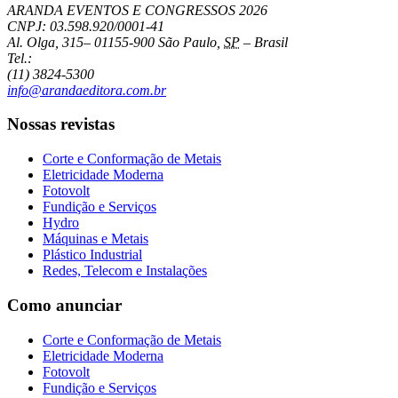
ARANDA EVENTOS E CONGRESSOS
2026
CNPJ: 03.598.920/0001-41
Al. Olga, 315
–
01155-900
São Paulo
,
SP
–
Brasil
Tel.:
(11) 3824-5300
info@arandaeditora.com.br
Nossas revistas
Corte e Conformação de Metais
Eletricidade Moderna
Fotovolt
Fundição e Serviços
Hydro
Máquinas e Metais
Plástico Industrial
Redes, Telecom e Instalações
Como anunciar
Corte e Conformação de Metais
Eletricidade Moderna
Fotovolt
Fundição e Serviços