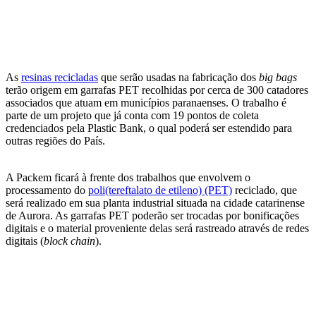
As
resinas recicladas
que serão usadas na fabricação dos
big bags
terão origem em garrafas PET recolhidas por cerca de 300 catadores
associados que atuam em municípios paranaenses. O trabalho é
parte de um projeto que já conta com 19 pontos de coleta
credenciados pela Plastic Bank, o qual poderá ser estendido para
outras regiões do País.
A Packem ficará à frente dos trabalhos que envolvem o
processamento do
poli(tereftalato de etileno) (PET)
reciclado, que
será realizado em sua planta industrial situada na cidade catarinense
de Aurora. As garrafas PET poderão ser trocadas por bonificações
digitais e o material proveniente delas será rastreado através de redes
digitais (
block chain
).