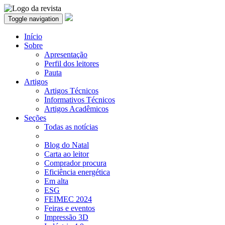
Toggle navigation
Início
Sobre
Apresentação
Perfil dos leitores
Pauta
Artigos
Artigos Técnicos
Informativos Técnicos
Artigos Acadêmicos
Seções
Todas as notícias
Blog do Natal
Carta ao leitor
Comprador procura
Eficiência energética
Em alta
ESG
FEIMEC 2024
Feiras e eventos
Impressão 3D