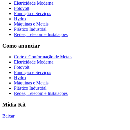
Eletricidade Moderna
Fotovolt
Fundição e Serviços
Hydro
Máquinas e Metais
Plástico Industrial
Redes, Telecom e Instalações
Como anunciar
Corte e Conformação de Metais
Eletricidade Moderna
Fotovolt
Fundição e Serviços
Hydro
Máquinas e Metais
Plástico Industrial
Redes, Telecom e Instalações
Mídia Kit
Baixar