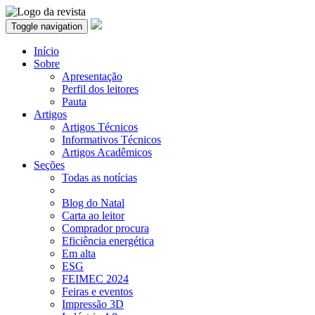
Toggle navigation
Início
Sobre
Apresentação
Perfil dos leitores
Pauta
Artigos
Artigos Técnicos
Informativos Técnicos
Artigos Acadêmicos
Seções
Todas as notícias
Blog do Natal
Carta ao leitor
Comprador procura
Eficiência energética
Em alta
ESG
FEIMEC 2024
Feiras e eventos
Impressão 3D