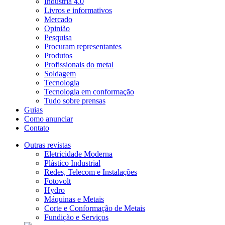
Indústria 4.0
Livros e informativos
Mercado
Opinião
Pesquisa
Procuram representantes
Produtos
Profissionais do metal
Soldagem
Tecnologia
Tecnologia em conformação
Tudo sobre prensas
Guias
Como anunciar
Contato
Outras revistas
Eletricidade Moderna
Plástico Industrial
Redes, Telecom e Instalações
Fotovolt
Hydro
Máquinas e Metais
Corte e Conformação de Metais
Fundição e Serviços