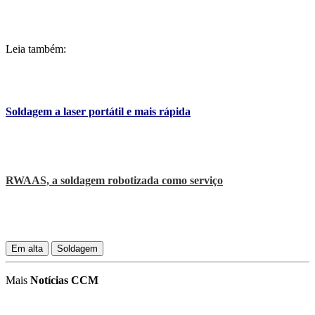
Leia também:
Soldagem a laser portátil e mais rápida
RWAAS, a soldagem robotizada como serviço
Em alta
Soldagem
Mais
Notícias CCM