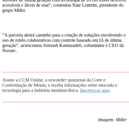
acessíveis e fáceis de usar”, comentou Nate Leiteritz, presidente do
grupo Miller.
“A parceria abrirá caminho para a criação de soluções envolvendo o
uso de robôs colaborativos com controle baseado em IA de última
geração”, acrescentou Soroush Karimzadeh, cofundador e CEO da
Novarc.
_______________________________________________________
Assine a CCM Online, a
newsletter
quinzenal da Corte e
Conformação de Metais, e receba informações sobre mercado e
tecnologia para a indústria metalmecânica.
Inscreva-se aqui
.
_______________________________________________________
Imagem: Miller