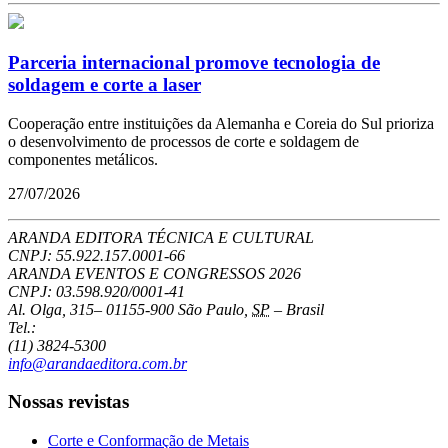
Parceria internacional promove tecnologia de
soldagem e corte a laser
Cooperação entre instituições da Alemanha e Coreia do Sul prioriza
o desenvolvimento de processos de corte e soldagem de
componentes metálicos.
27/07/2026
ARANDA EDITORA TÉCNICA E CULTURAL
CNPJ: 55.922.157.0001-66
ARANDA EVENTOS E CONGRESSOS
2026
CNPJ: 03.598.920/0001-41
Al. Olga, 315
–
01155-900
São Paulo
,
SP
–
Brasil
Tel.:
(11) 3824-5300
info@arandaeditora.com.br
Nossas revistas
Corte e Conformação de Metais