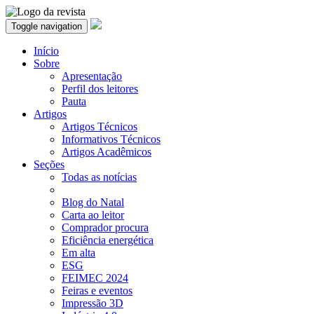
Toggle navigation
Início
Sobre
Apresentação
Perfil dos leitores
Pauta
Artigos
Artigos Técnicos
Informativos Técnicos
Artigos Acadêmicos
Seções
Todas as notícias
Blog do Natal
Carta ao leitor
Comprador procura
Eficiência energética
Em alta
ESG
FEIMEC 2024
Feiras e eventos
Impressão 3D