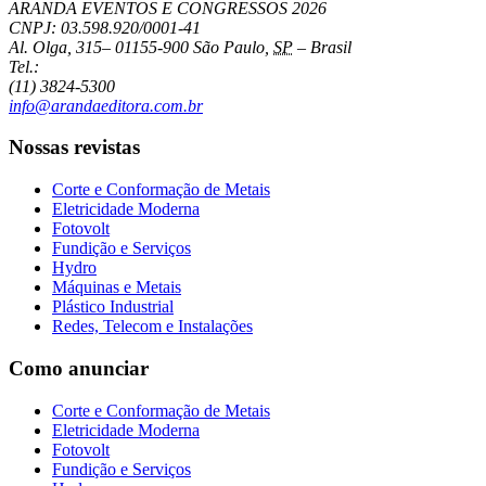
ARANDA EVENTOS E CONGRESSOS
2026
CNPJ: 03.598.920/0001-41
Al. Olga, 315
–
01155-900
São Paulo
,
SP
–
Brasil
Tel.:
(11) 3824-5300
info@arandaeditora.com.br
Nossas revistas
Corte e Conformação de Metais
Eletricidade Moderna
Fotovolt
Fundição e Serviços
Hydro
Máquinas e Metais
Plástico Industrial
Redes, Telecom e Instalações
Como anunciar
Corte e Conformação de Metais
Eletricidade Moderna
Fotovolt
Fundição e Serviços