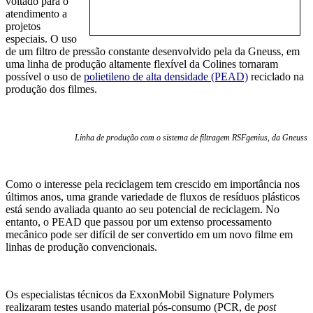
voltado para o
atendimento a
projetos
especiais. O uso
de um filtro de pressão constante desenvolvido pela da Gneuss, em
uma linha de produção altamente flexível da Colines tornaram
possível o uso de
polietileno de alta densidade (PEAD)
reciclado na
produção dos filmes.
Linha de produção com o sistema de filtragem RSFgenius, da Gneuss
Como o interesse pela reciclagem tem crescido em importância nos
últimos anos, uma grande variedade de fluxos de resíduos plásticos
está sendo avaliada quanto ao seu potencial de reciclagem. No
entanto, o PEAD que passou por um extenso processamento
mecânico pode ser difícil de ser convertido em um novo filme em
linhas de produção convencionais.
Os especialistas técnicos da ExxonMobil Signature Polymers
realizaram testes usando material pós-consumo (PCR, de
p
ost