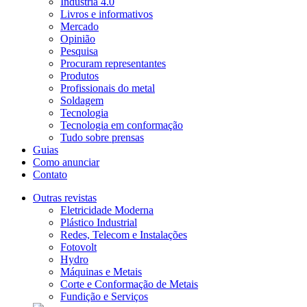
Indústria 4.0
Livros e informativos
Mercado
Opinião
Pesquisa
Procuram representantes
Produtos
Profissionais do metal
Soldagem
Tecnologia
Tecnologia em conformação
Tudo sobre prensas
Guias
Como anunciar
Contato
Outras revistas
Eletricidade Moderna
Plástico Industrial
Redes, Telecom e Instalações
Fotovolt
Hydro
Máquinas e Metais
Corte e Conformação de Metais
Fundição e Serviços