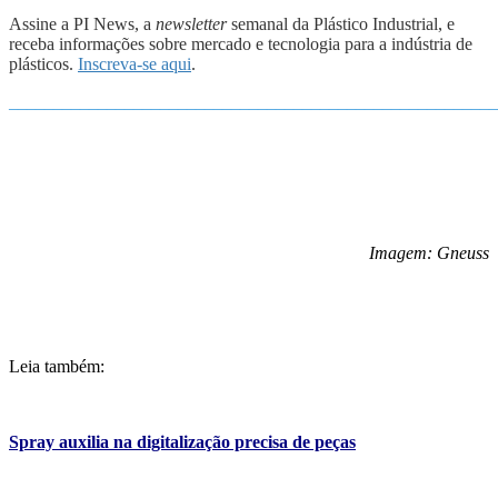
Assine a PI News, a
newsletter
semanal da Plástico Industrial, e
receba informações sobre mercado e tecnologia para a indústria de
plásticos.
Inscreva-se aqui
.
_______________________________________________________
Imagem: Gneuss
Leia também:
Spray auxilia na digitalização precisa de peças