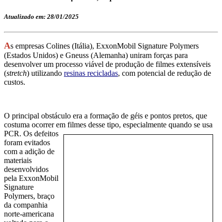
Atualizado em: 28/01/2025
A
s empresas Colines (Itália), ExxonMobil Signature Polymers
(Estados Unidos) e Gneuss (Alemanha) uniram forças para
desenvolver um processo viável de produção de filmes extensíveis
(
stretch
) utilizando
resinas recicladas
, com potencial de redução de
custos.
O principal obstáculo era a formação de géis e pontos pretos, que
costuma ocorrer em filmes desse tipo,
especialmente quando se usa
PCR. Os defeitos
foram evitados
com a adição de
materiais
desenvolvidos
pela ExxonMobil
Signature
Polymers, braço
da companhia
norte-americana