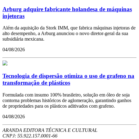
Arburg adquire fabricante holandesa de máquinas
injetoras
Além da aquisição da Stork IMM, que fabrica máquinas injetoras de
alto desempenho, a Arburg anunciou o novo diretor-geral da sua
subsidiária mexicana.
04/08/2026
Tecnologia de dispersão otimiza o uso de grafeno na
transformação de plásticos
Formulada com insumo 100% brasileiro, solução em óleo de soja
contorna problemas históricos de aglomeração, garantindo ganhos
de propriedades para os plásticos aditivados com grafeno.
04/08/2026
ARANDA EDITORA TÉCNICA E CULTURAL
CNPJ: 55.922.157.0001-66