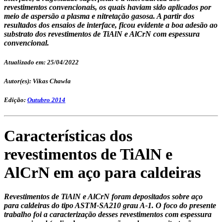
revestimentos convencionais, os quais haviam sido aplicados por
meio de aspersão a plasma e nitretação gasosa. A partir dos
resultados dos ensaios de interface, ficou evidente a boa adesão ao
substrato dos revestimentos de TiAlN e AlCrN com espessura
convencional.
Atualizado em: 25/04/2022
Autor(es): Vikas Chawla
Edição:
Outubro 2014
Características dos
revestimentos de TiAlN e
AlCrN em aço para caldeiras
Revestimentos de TiAlN e AlCrN foram depositados sobre aço
para caldeiras do tipo ASTM-SA210 grau A-1. O foco do presente
trabalho foi a caracterização desses revestimentos com espessura