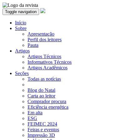
Toggle navigation
Início
Sobre
Apresentação
Perfil dos leitores
Pauta
Artigos
Artigos Técnicos
Informativos Técnicos
Artigos Acadêmicos
Seções
Todas as notícias
Blog do Natal
Carta ao leitor
Comprador procura
Eficiência energética
Em alta
ESG
FEIMEC 2024
Feiras e eventos
Impressão 3D