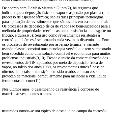
De acordo com DeMasi-Marcin e Gupta(7), há registros que
indicam que a deposição física de vapor e aspersão por plasma (um
processo de aspersão térmica) são as duas principais tecnologias
para aplicação de revestimentos que são usadas em escala mundial.
Os processos de deposição física de vapor são bem-sucedidos para a
melhoria de propriedades mecânicas como resistência ao desgaste ou
fricção, e dureza(8). Seu uso como revestimentos resistentes à
corrosão também está se tornando cada vez mais disseminado. Entre
os processos de revestimento por aspersão térmica, a variante
usando plasma constitui uma tecnologia versátil que tem se mostrado
bem sucedida como uma solução confiável e econômica para muitos
problemas industriais(9,10). Desde o início da comercialização dos
revestimentos de TiN aplicados por meio de deposição física de
vapor, no início dos anos 1980, os revestimentos duros à base de
nitretos de metais de transição têm sido usados com sucesso na
proteção de materiais, particularmente para melhorar a vida útil de
ferramentas de corte(11).
Nos últimos anos, o desempenho da resistência à corrosão de
materiais/revestimentos nanoes-
truturados tornou-se um tópico de destaque no campo da corrosão