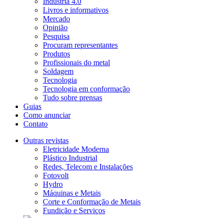
Indústria 4.0
Livros e informativos
Mercado
Opinião
Pesquisa
Procuram representantes
Produtos
Profissionais do metal
Soldagem
Tecnologia
Tecnologia em conformação
Tudo sobre prensas
Guias
Como anunciar
Contato
Outras revistas
Eletricidade Moderna
Plástico Industrial
Redes, Telecom e Instalações
Fotovolt
Hydro
Máquinas e Metais
Corte e Conformação de Metais
Fundição e Serviços