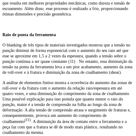
que resulta em melhores propriedades mecânicas, como dureza e tensão de
escoamento. Além disso, esse processo é realizado a frio, proporcionando
ótimas dimensões e precisão geométrica.
Raio de ponta da ferramenta
O blanking de três tipos de materiais investigados mostrou que a tensão no
punção diminui de forma exponencial com o aumento do seu raio até que
esse se aproxime em 1,5 a 2 vezes da espessura, quando a tensão sobre o
punção continua a ser quase constante (11) . No entanto, essa diminuição da
tensão na ponta da ferramenta leva a um pior acabamento, aumento da zona
de roll-over e à fratura e diminuição da zona de cisalhamento (shear).
A análise de elementos finitos mostra a ocorrência do aumento das zonas de
roll-over e da fratura com o aumento da relação raio/espessura em até
quatro vezes, e uma diminuição do comprimento da zona de cisalhamento.
Uma possível explicação para isso postula que quanto menor o raio do
punção, maior é a tensão de compressão na folha ao longo da zona de
deformação. A alta tensão de compressão atrasa o surgimento de fraturas e,
consequentemente, provoca um aumento do comprimento de
(11)
cisalhamento
. A diminuição da área de contato entre a ferramenta e a
peça faz com que a fratura se dê de modo mais plástico, resultando no
cisalhamento da mesma.