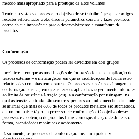
método mais apropriado para a produção de altos volumes.
Tendo em vista esse processo, o objetivo desse trabalho é pesquisar artigos
recentes relacionados a ele, discutir parâmetros comuns e fazer previsões
acerca da sua importância para o desenvolvimento e manufatura de
produtos.
Conformação
Os processos de conformação podem ser divididos em dois grupos:
mecânicos – em que as modificações de forma são feitas pela aplicação de
tensões externas – e metalúrgicos, em que as modificações de forma estão
relacionadas com altas temperaturas. Os processos mecânicos abrangem a
conformação plástica, em que as tensões aplicadas são geralmente inferiores
ao limite de resistência à tração (σu), e a conformação por usinagem, na
qual as tensões aplicadas são sempre superiores ao limite mencionado. Pode-
se afirmar que mais de 80% de todos os produtos metálicos são submetidos,
em um ou mais estágios, a processos de conformação. O objetivo desses
processos é a obtenção de produtos finais com especificação de dimensão e
forma, propriedades mecânicas e acabamento.
Basicamente, os processos de conformação mecânica podem ser