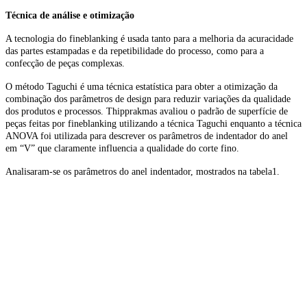
Técnica de análise e otimização
A tecnologia do fineblanking é usada tanto para a melhoria da acuracidade
das partes estampadas e da repetibilidade do processo, como para a
confecção de peças complexas.
O método Taguchi é uma técnica estatística para obter a otimização da
combinação dos parâmetros de design para reduzir variações da qualidade
dos produtos e processos. Thipprakmas avaliou o padrão de superfície de
peças feitas por fineblanking utilizando a técnica Taguchi enquanto a técnica
ANOVA foi utilizada para descrever os parâmetros de indentador do anel
em “V” que claramente influencia a qualidade do corte fino.
Analisaram-se os parâmetros do anel indentador, mostrados na tabela1.