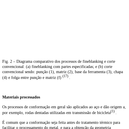
Fig. 2 – Diagrama comparativo dos processos de fineblanking e corte
convencional: (a) fineblanking com partes especificadas; e (b) corte
convencional sendo: punção (1), matriz (2), base da ferramenta (3), chapa
(17)
(4) e folga entre punção e matriz (f)
.
Materiais processados
Os processos de conformação em geral são aplicados ao aço e dão
origem a,
(1)
por exemplo, rodas dentadas utilizadas em transmissão de
bicicleta
.
É comum que a conformação seja feita antes do tratamento térmico para
facilitar o processamento do metal, e para a obtenção da geometria