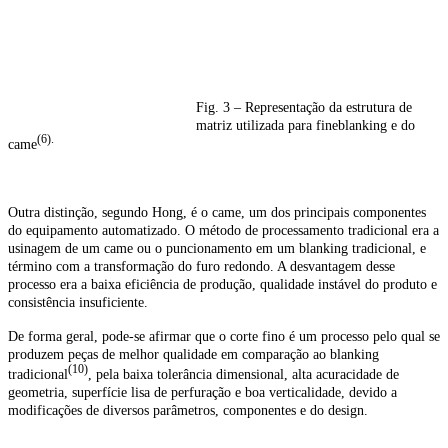
Fig. 3 – Representação da estrutura de
matriz utilizada para fineblanking e do
(6).
came
Outra distinção, segundo Hong, é o came, um dos principais componentes
do equipamento automatizado. O método de processamento tradicional era a
usinagem de um came ou o puncionamento em um blanking tradicional, e
término com a transformação do furo redondo. A desvantagem desse
processo era a baixa eficiência de produção, qualidade instável do produto e
consistência insuficiente.
De forma geral, pode-se afirmar que o corte fino é um processo pelo qual se
produzem peças de melhor qualidade em comparação ao blanking
(10)
tradicional
, pela baixa tolerância dimensional, alta acuracidade de
geometria, superfície lisa de perfuração e boa verticalidade, devido a
modificações de diversos parâmetros, componentes e do design.