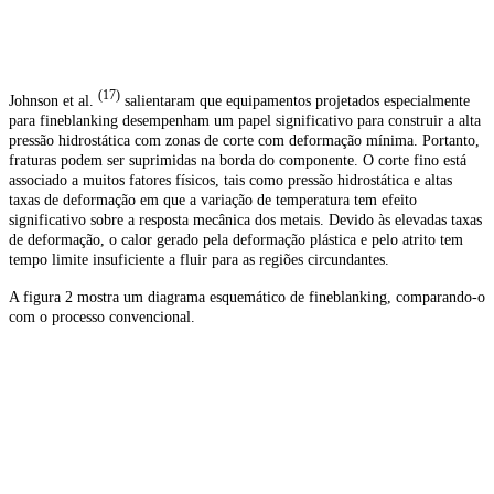
(17)
Johnson et al.
salientaram que equipamentos projetados especialmente
para fineblanking desempenham um papel significativo para construir a alta
pressão hidrostática com zonas de corte com deformação mínima. Portanto,
fraturas podem ser suprimidas na borda do componente. O corte fino está
associado a muitos fatores físicos, tais como pressão hidrostática e altas
taxas de deformação em que a variação de temperatura tem efeito
significativo sobre a resposta mecânica dos metais. Devido às elevadas taxas
de deformação, o calor gerado pela deformação plástica e pelo atrito tem
tempo limite insuficiente a fluir para as regiões circundantes.
A figura 2 mostra um diagrama esquemático de fineblanking, comparando-o
com o processo convencional.