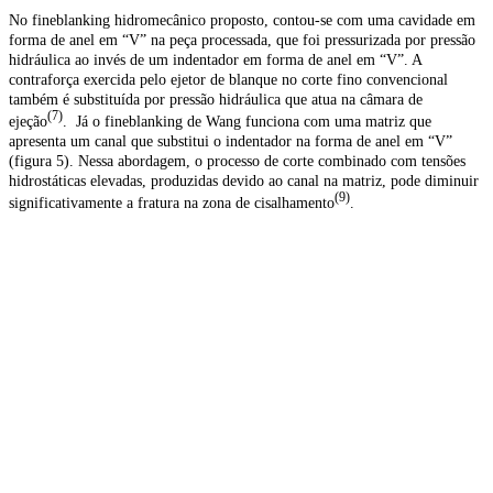
No fineblanking hidromecânico proposto, contou-se com uma cavidade em
forma de anel em “V” na peça processada, que foi pressurizada por pressão
hidráulica ao invés de um indentador em forma de anel em “V”. A
contraforça exercida pelo ejetor de blanque no corte fino convencional
também é substituída por pressão hidráulica que atua na câmara de
(7)
ejeção
. Já o fineblanking de Wang funciona com uma matriz que
apresenta um canal que substitui o indentador na forma de anel em “V”
(figura 5). Nessa abordagem, o processo de corte combinado com tensões
hidrostáticas elevadas, produzidas devido ao canal na matriz, pode diminuir
(9)
significativamente a fratura na zona de cisalhamento
.