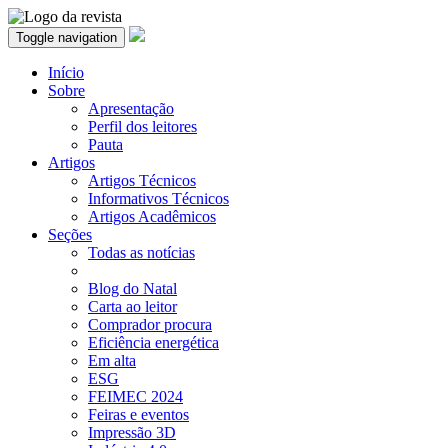
Toggle navigation
Início
Sobre
Apresentação
Perfil dos leitores
Pauta
Artigos
Artigos Técnicos
Informativos Técnicos
Artigos Acadêmicos
Seções
Todas as notícias
Blog do Natal
Carta ao leitor
Comprador procura
Eficiência energética
Em alta
ESG
FEIMEC 2024
Feiras e eventos
Impressão 3D