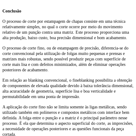
Conclusão
O processo de corte por estampagem de chapas consiste em uma técnica
relativamente simples, no qual o corte ocorre por meio do movimento
relativo de um punção contra uma matriz. Este processo proporciona uma
alta produção, baixo custo, boa precisão dimensional e bom acabamento.
O processo de corte fino, ou de estampagem de precisão, diferencia-se do
corte convencional pela utilização de folgas muito pequenas e prensas e
matrizes mais robustas, sendo possível produzir peças com superfície de
corte mais lisa e com defeitos minimizados, além de eliminar operações
posteriores de acabamento.
Em relação ao blanking convencional, o fineblanking possibilita a obtenção
de componentes de elevada qualidade devido à baixa tolerância dimensional,
alta acuracidade de geometria, superfície lisa e boa verticalidade e
permutabilidade em uma ponta de impressão.
A aplicação do corte fino não se limita somente às ligas metálicas, sendo
utilizado também em polímeros e compostos metálicos com interface bem
definida. A folga entre o punção e a matriz é o principal parâmetro nesse
processo. É ela que determina o aspecto superficial do corte, as imprecisões,
a necessidade de operações posteriores e as questões funcionais da peça
cortada.