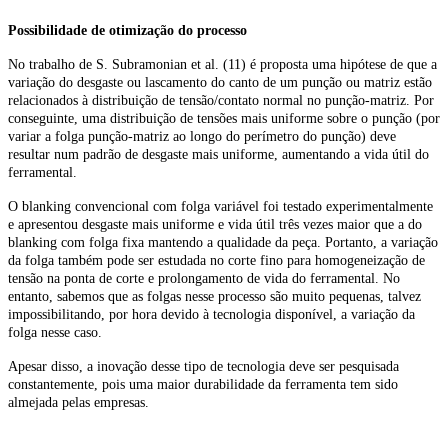
Possibilidade de otimização do processo
No trabalho de S. Subramonian et al. (11) é proposta uma hipótese de que a
variação do desgaste ou lascamento do canto de um punção ou matriz estão
relacionados à distribuição de tensão/contato normal no punção-matriz. Por
conseguinte, uma distribuição de tensões mais uniforme sobre o punção (por
variar a folga punção-matriz ao longo do perímetro do punção) deve
resultar num padrão de desgaste mais uniforme, aumentando a vida útil do
ferramental.
O blanking convencional com folga variável foi testado experimentalmente
e apresentou desgaste mais uniforme e vida útil três vezes maior que a do
blanking com folga fixa mantendo a qualidade da peça. Portanto, a variação
da folga também pode ser estudada no corte fino para homogeneização de
tensão na ponta de corte e prolongamento de vida do ferramental. No
entanto, sabemos que as folgas nesse processo são muito pequenas, talvez
impossibilitando, por hora devido à tecnologia disponível, a variação da
folga nesse caso.
Apesar disso, a inovação desse tipo de tecnologia deve ser pesquisada
constantemente, pois uma maior durabilidade da ferramenta tem sido
almejada pelas empresas.