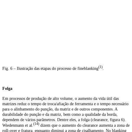
(1)
Fig. 6 – Ilustração das etapas do processo de fineblanking
.
Folga
Em processos de produção de alto volume, o aumento da vida útil das
matrizes reduz o tempo de troca/afiação de ferramenta e o tempo necessário
para o alinhamento do punção, da matriz e de outros componentes. A
durabilidade do punção e da matriz, bem como a qualidade da borda,
dependem de vários parâmetros. Dentre eles, a folga (clearance, figura 6).
(14)
Wiedenmann et al.
dizem que o aumento do clearance aumenta a zona de
roll-over e fratura, enquanto diminui a zona de cisalhamento. No blanking