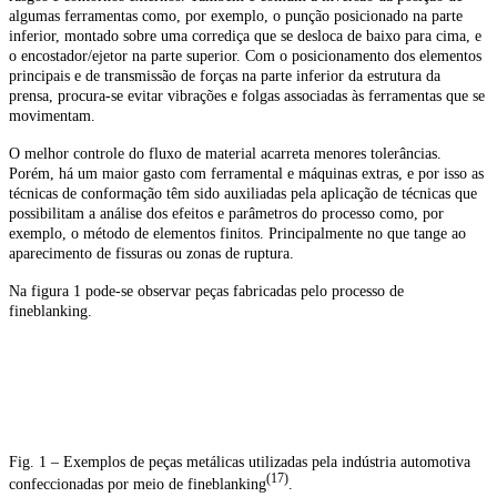
algumas ferramentas como, por exemplo, o punção posicionado na parte
inferior, montado sobre uma corrediça que se desloca de baixo para cima, e
o encostador/ejetor na parte superior. Com o posicionamento dos elementos
principais e de transmissão de forças na parte inferior da estrutura da
prensa, procura-se evitar vibrações e folgas associadas às ferramentas que se
movimentam.
O melhor controle do fluxo de material acarreta menores tolerâncias.
Porém, há um maior gasto com ferramental e máquinas extras, e por isso as
técnicas de conformação têm sido auxiliadas pela aplicação de técnicas que
possibilitam a análise dos efeitos e parâmetros do processo como, por
exemplo, o método de elementos finitos. Principalmente no que tange ao
aparecimento de fissuras ou zonas de ruptura.
Na figura 1 pode-se observar peças fabricadas pelo processo de
fineblanking.
Fig. 1 – Exemplos de peças metálicas utilizadas pela indústria automotiva
(17)
confeccionadas por meio de fineblanking
.