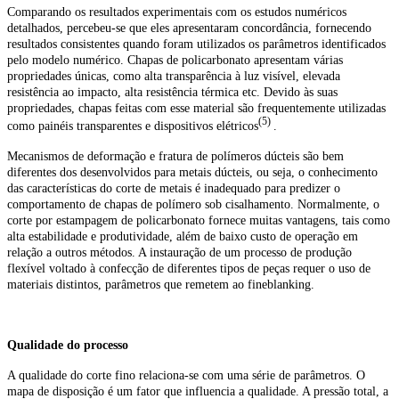
Comparando os resultados experimentais com os estudos numéricos
detalhados, percebeu-se que eles apresentaram concordância, fornecendo
resultados consistentes quando foram utilizados os parâmetros identificados
pelo modelo numérico. Chapas de policarbonato apresentam várias
propriedades únicas, como alta transparência à luz visível, elevada
resistência ao impacto, alta resistência térmica etc. Devido às suas
propriedades, chapas feitas com esse material são frequentemente utilizadas
(5)
como painéis transparentes e dispositivos elétricos
.
Mecanismos de deformação e fratura de polímeros dúcteis são bem
diferentes dos desenvolvidos para metais dúcteis, ou seja, o conhecimento
das características do corte de metais é inadequado para predizer o
comportamento de chapas de polímero sob cisalhamento. Normalmente, o
corte por estampagem de policarbonato fornece muitas vantagens, tais como
alta estabilidade e produtividade, além de baixo custo de operação em
relação a outros métodos. A instauração de um processo de produção
flexível voltado à confecção de diferentes tipos de peças requer o uso de
materiais distintos, parâmetros que remetem ao fineblanking.
Qualidade do processo
A qualidade do corte fino relaciona-se
com uma série de parâmetros. O
mapa
de disposição é um fator que influencia
a qualidade. A pressão total, a