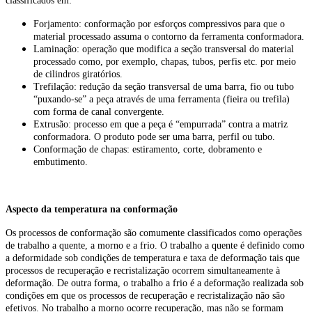
classificados em:
Forjamento: conformação por esforços compressivos para que o
material processado assuma o contorno da ferramenta conformadora.
Laminação: operação que modifica a seção transversal do material
processado como, por exemplo, chapas, tubos, perfis etc. por meio
de cilindros giratórios.
Trefilação: redução da seção transversal de uma barra, fio ou tubo
“puxando-se” a peça através de uma ferramenta (fieira ou trefila)
com forma de canal convergente.
Extrusão: processo em que a peça é “empurrada” contra a matriz
conformadora. O produto pode ser uma barra, perfil ou tubo.
Conformação de chapas: estiramento, corte, dobramento e
embutimento.
Aspecto da temperatura na conformação
Os processos de conformação são comumente classificados como operações
de trabalho a quente, a morno e a frio. O trabalho a quente é definido como
a deformidade sob condições de temperatura e taxa de deformação tais que
processos de recuperação e recristalização ocorrem simultaneamente à
deformação. De outra forma, o trabalho a frio é a deformação realizada sob
condições em que os processos de recuperação e recristalização não são
efetivos. No trabalho a morno ocorre recuperação, mas não se formam