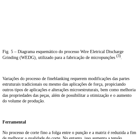
Fig. 5 – Diagrama esquemático do processo Wire Eletrical Discharge
(3)
Grinding (WEDG), utilizado para a fabricação de micropunções
.
Variações do processo de fineblanking requerem modificações das partes
estruturais tradicionais ou mesmo das aplicações de força, propiciando
outros tipos de aplicações e alterações microestruturais, bem como melhoria
das propriedades das peças, além de possibilitar a otimização e o aumento
do volume de produção.
Ferramental
No processo de corte fino a folga entre o punção e a matriz é reduzida a fim
de melhorar a qualidade do corte. No entanto, isso aumenta a tensão,