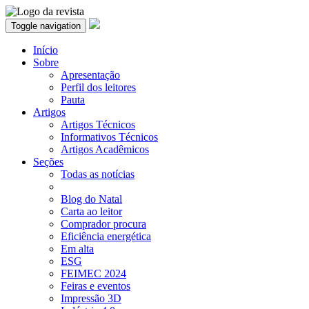
Toggle navigation
Início
Sobre
Apresentação
Perfil dos leitores
Pauta
Artigos
Artigos Técnicos
Informativos Técnicos
Artigos Acadêmicos
Seções
Todas as notícias
Blog do Natal
Carta ao leitor
Comprador procura
Eficiência energética
Em alta
ESG
FEIMEC 2024
Feiras e eventos
Impressão 3D