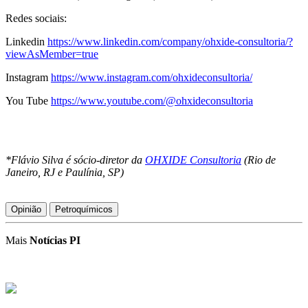
Redes
sociais:
Linkedin
https://www.linkedin.com/company/ohxide-consultoria/?
viewAsMember=true
Instagram
https://www.instagram.com/ohxideconsultoria/
You Tube
https://www.youtube.com/@ohxideconsultoria
*Flávio Silva é sócio-diretor da
OHXIDE Consultoria
(Rio de
Janeiro, RJ e Paulínia, SP)
Opinião
Petroquímicos
Mais
Notícias PI