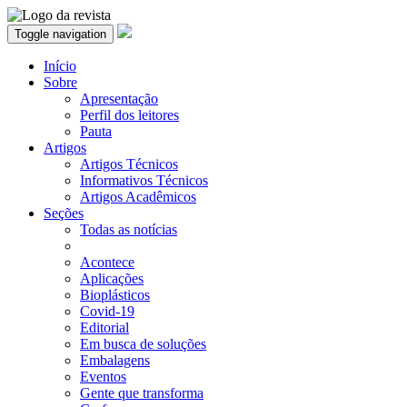
Toggle navigation
Início
Sobre
Apresentação
Perfil dos leitores
Pauta
Artigos
Artigos Técnicos
Informativos Técnicos
Artigos Acadêmicos
Seções
Todas as notícias
Acontece
Aplicações
Bioplásticos
Covid-19
Editorial
Em busca de soluções
Embalagens
Eventos
Gente que transforma