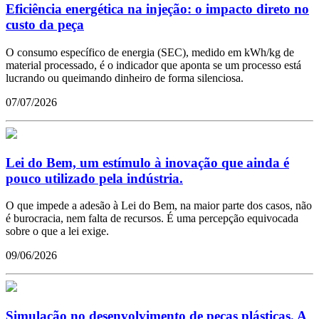
Eficiência energética na injeção: o impacto direto no
custo da peça
O consumo específico de energia (SEC), medido em kWh/kg de
material processado, é o indicador que aponta se um processo está
lucrando ou queimando dinheiro de forma silenciosa.
07/07/2026
Lei do Bem, um estímulo à inovação que ainda é
pouco utilizado pela indústria.
O que impede a adesão à Lei do Bem, na maior parte dos casos, não
é burocracia, nem falta de recursos. É uma percepção equivocada
sobre o que a lei exige.
09/06/2026
Simulação no desenvolvimento de peças plásticas. A