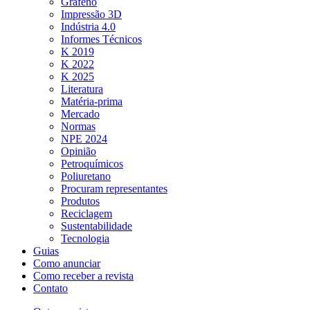
Grafeno
Impressão 3D
Indústria 4.0
Informes Técnicos
K 2019
K 2022
K 2025
Literatura
Matéria-prima
Mercado
Normas
NPE 2024
Opinião
Petroquímicos
Poliuretano
Procuram representantes
Produtos
Reciclagem
Sustentabilidade
Tecnologia
Guias
Como anunciar
Como receber a revista
Contato