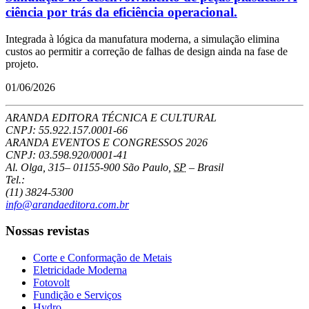
ciência por trás da eficiência operacional.
Integrada à lógica da manufatura moderna, a simulação elimina
custos ao permitir a correção de falhas de design ainda na fase de
projeto.
01/06/2026
ARANDA EDITORA TÉCNICA E CULTURAL
CNPJ: 55.922.157.0001-66
ARANDA EVENTOS E CONGRESSOS
2026
CNPJ: 03.598.920/0001-41
Al. Olga, 315
–
01155-900
São Paulo
,
SP
–
Brasil
Tel.:
(11) 3824-5300
info@arandaeditora.com.br
Nossas revistas
Corte e Conformação de Metais
Eletricidade Moderna
Fotovolt
Fundição e Serviços
Hydro