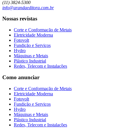
(11) 3824-5300
info@arandaeditora.com.br
Nossas revistas
Corte e Conformação de Metais
Eletricidade Moderna
Fotovolt
Fundição e Serviços
Hydro
Máquinas e Metais
Plástico Industrial
Redes, Telecom e Instalações
Como anunciar
Corte e Conformação de Metais
Eletricidade Moderna
Fotovolt
Fundição e Serviços
Hydro
Máquinas e Metais
Plástico Industrial
Redes, Telecom e Instalações