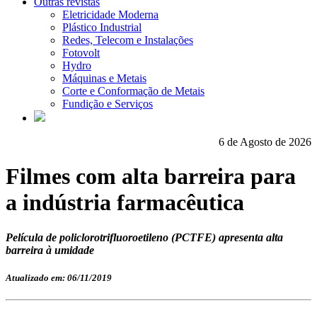
Outras revistas
Eletricidade Moderna
Plástico Industrial
Redes, Telecom e Instalações
Fotovolt
Hydro
Máquinas e Metais
Corte e Conformação de Metais
Fundição e Serviços
6 de Agosto de 2026
Filmes com alta barreira para
a indústria farmacêutica
Película de policlorotrifluoroetileno (PCTFE) apresenta alta
barreira à umidade
Atualizado em: 06/11/2019