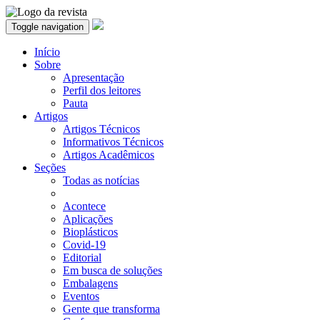
Toggle navigation
Início
Sobre
Apresentação
Perfil dos leitores
Pauta
Artigos
Artigos Técnicos
Informativos Técnicos
Artigos Acadêmicos
Seções
Todas as notícias
Acontece
Aplicações
Bioplásticos
Covid-19
Editorial
Em busca de soluções
Embalagens
Eventos
Gente que transforma