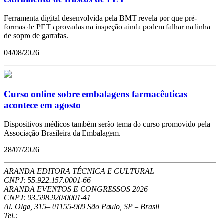
Ferramenta digital desenvolvida pela BMT revela por que pré-
formas de PET aprovadas na inspeção ainda podem falhar na linha
de sopro de garrafas.
04/08/2026
Curso online sobre embalagens farmacêuticas
acontece em agosto
Dispositivos médicos também serão tema do curso promovido pela
Associação Brasileira da Embalagem.
28/07/2026
ARANDA EDITORA TÉCNICA E CULTURAL
CNPJ: 55.922.157.0001-66
ARANDA EVENTOS E CONGRESSOS
2026
CNPJ: 03.598.920/0001-41
Al. Olga, 315
–
01155-900
São Paulo
,
SP
–
Brasil
Tel.: