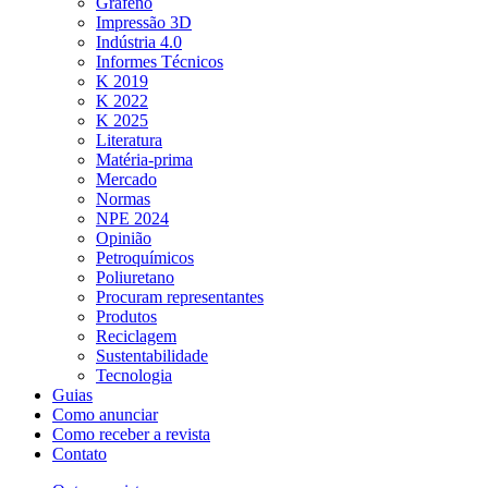
Grafeno
Impressão 3D
Indústria 4.0
Informes Técnicos
K 2019
K 2022
K 2025
Literatura
Matéria-prima
Mercado
Normas
NPE 2024
Opinião
Petroquímicos
Poliuretano
Procuram representantes
Produtos
Reciclagem
Sustentabilidade
Tecnologia
Guias
Como anunciar
Como receber a revista
Contato