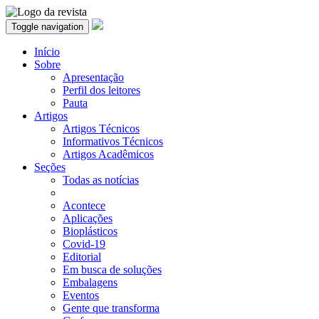
Toggle navigation
Início
Sobre
Apresentação
Perfil dos leitores
Pauta
Artigos
Artigos Técnicos
Informativos Técnicos
Artigos Acadêmicos
Seções
Todas as notícias
Acontece
Aplicações
Bioplásticos
Covid-19
Editorial
Em busca de soluções
Embalagens
Eventos
Gente que transforma