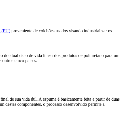
o (PU)
proveniente de colchões usados visando industrializar os
o do atual ciclo de vida linear dos produtos de poliuretano para um
 outros cinco países.
al de sua vida útil. A espuma é basicamente feita a partir de duas
 um destes componentes, o processo desenvolvido permite a