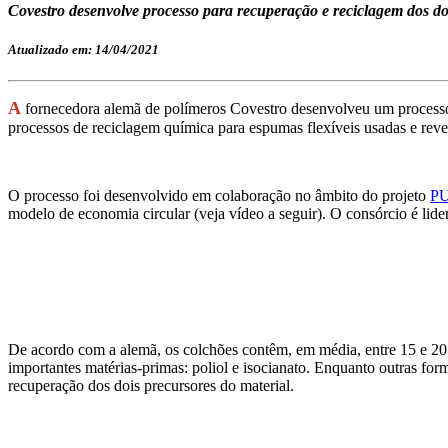
Covestro desenvolve processo para recuperação e reciclagem dos do
Atualizado em: 14/04/2021
A
fornecedora alemã de polímeros Covestro desenvolveu um processo
processos de reciclagem química para espumas flexíveis usadas e reve
O processo foi desenvolvido em colaboração no âmbito do projeto
PU
modelo de economia circular (veja vídeo a seguir). O consórcio é lid
De acordo com a alemã, os colchões contêm, em média, entre 15 e 20 k
importantes matérias-primas: poliol e isocianato. Enquanto outras f
recuperação dos dois precursores do material.