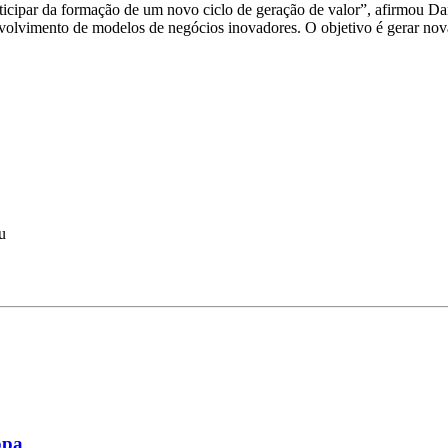
icipar da formação de um novo ciclo de geração de valor”, afirmou D
volvimento de modelos de negócios inovadores. O objetivo é gerar nova
u
opa