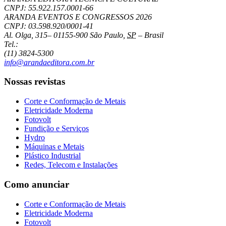
CNPJ: 55.922.157.0001-66
ARANDA EVENTOS E CONGRESSOS
2026
CNPJ: 03.598.920/0001-41
Al. Olga, 315
–
01155-900
São Paulo
,
SP
–
Brasil
Tel.:
(11) 3824-5300
info@arandaeditora.com.br
Nossas revistas
Corte e Conformação de Metais
Eletricidade Moderna
Fotovolt
Fundição e Serviços
Hydro
Máquinas e Metais
Plástico Industrial
Redes, Telecom e Instalações
Como anunciar
Corte e Conformação de Metais
Eletricidade Moderna
Fotovolt