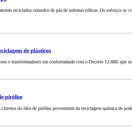
riais reciclados oriundos de pás de turbinas eólicas. Os esforços se c
ciclagem de plásticos
dores e transformadores em conformidade com o Decreto 12.688, que se 
 pirólise
cloretos do óleo de pirólise proveniente da reciclagem química de pol