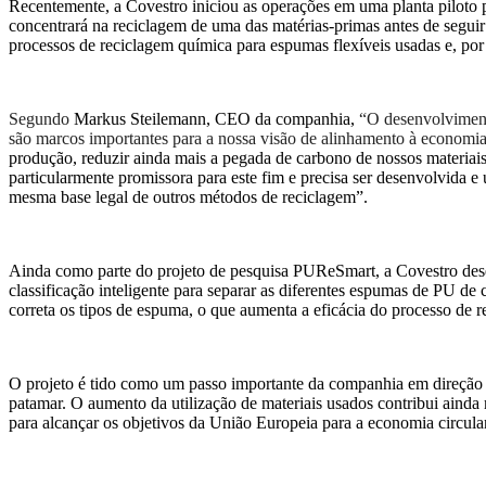
Recentemente, a Covestro iniciou as operações em uma planta piloto p
concentrará na reciclagem de uma das matérias-primas antes de seguir
processos de reciclagem química para espumas flexíveis usadas e, por
Segundo
Markus Steilemann, CEO da companhia,
“O desenvolvimento
são marcos importantes para a nossa visão de alinhamento à economia 
produção, reduzir ainda mais a pegada de carbono de nossos materiais 
particularmente promissora para este fim e precisa ser desenvolvida e 
mesma base legal de outros métodos de reciclagem”.
Ainda como parte do projeto de pesquisa PUReSmart, a Covestro des
classificação inteligente para separar as diferentes espumas de PU 
correta os tipos de espuma, o que aumenta a eficácia do processo de r
O projeto é tido como um passo importante da companhia em direção à
patamar. O aumento da utilização de materiais usados contribui ainda m
para alcançar os objetivos da União Europeia para a economia circula