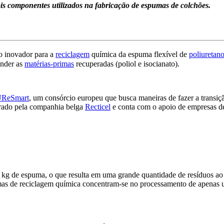
is componentes utilizados na fabricação de espumas de colchões.
 inovador para a
reciclagem
química da espuma flexível de
poliuretan
nder as
matérias-primas
recuperadas (poliol e isocianato).
ReSmart
, um consórcio europeu que busca maneiras de fazer a transiçã
erado pela companhia belga
Recticel
e conta com o apoio de empresas de
g de espuma, o que resulta em uma grande quantidade de resíduos ao fin
ormas de reciclagem química concentram-se no processamento de apenas