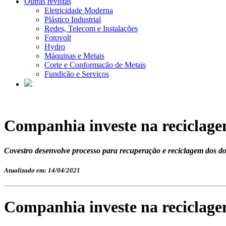
Outras revistas
Eletricidade Moderna
Plástico Industrial
Redes, Telecom e Instalações
Fotovolt
Hydro
Máquinas e Metais
Corte e Conformação de Metais
Fundição e Serviços
Companhia investe na reciclag
Covestro desenvolve processo para recuperação e reciclagem dos do
Atualizado em: 14/04/2021
Companhia investe na reciclag