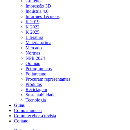
Grafeno
Impressão 3D
Indústria 4.0
Informes Técnicos
K 2019
K 2022
K 2025
Literatura
Matéria-prima
Mercado
Normas
NPE 2024
Opinião
Petroquímicos
Poliuretano
Procuram representantes
Produtos
Reciclagem
Sustentabilidade
Tecnologia
Guias
Como anunciar
Como receber a revista
Contato