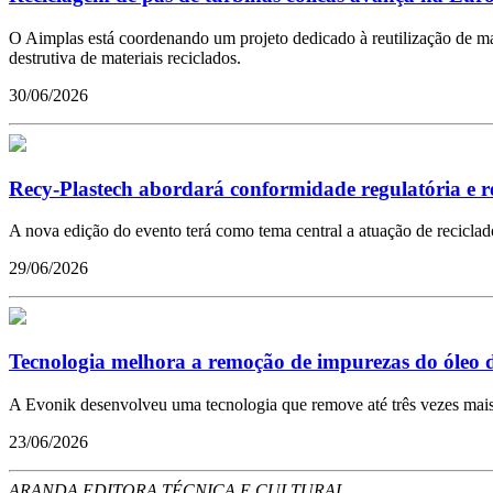
O Aimplas está coordenando um projeto dedicado à reutilização de mate
destrutiva de materiais reciclados.
30/06/2026
Recy-Plastech abordará conformidade regulatória e re
A nova edição do evento terá como tema central a atuação de recicla
29/06/2026
Tecnologia melhora a remoção de impurezas do óleo de
A Evonik desenvolveu uma tecnologia que remove até três vezes mais 
23/06/2026
ARANDA EDITORA TÉCNICA E CULTURAL