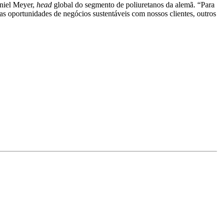
aniel Meyer,
head
global do segmento de poliuretanos da alemã. “Para
s oportunidades de negócios sustentáveis com nossos clientes, outros