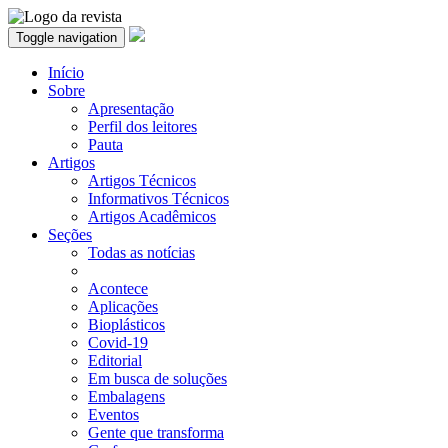
Toggle navigation
Início
Sobre
Apresentação
Perfil dos leitores
Pauta
Artigos
Artigos Técnicos
Informativos Técnicos
Artigos Acadêmicos
Seções
Todas as notícias
Acontece
Aplicações
Bioplásticos
Covid-19
Editorial
Em busca de soluções
Embalagens
Eventos
Gente que transforma