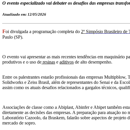
O evento especializado vai debater os desafios das empresas transfo
Atualizado em: 12/05/2026
F
oi divulgada a programação completa do
2º
Simpósio Brasileiro de 
Paulo (SP).
O evento
vai
apresentar as mais recentes tendências em maquinário 
produtivos e o uso de
resinas
e
aditivos
de alto desempenho.
Entre os palestrantes estarão profissionais das empresas Multipblow
Solidworks e Zeiss Brasil, além de representantes do Senai e da Esc
assim como os atuais desafios relacionados a gargalos técnicos, qualif
Associações de classe como a Abiplast, Abinfer e Abipet também estar
diretamente as decisões das empresas. A preparação para atuação no me
Laboratório Cazoolo, da Braskem, falarão sobre aspectos de projeto 
mercado de sopro.