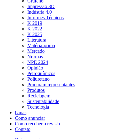
Grafeno
Impressão 3D
Indústria 4.0
Informes Técnicos
K 2019
K 2022
K 2025
Literatura
Matéria-prima
Mercado
Normas
NPE 2024
Opinião
Petroquímicos
Poliuretano
Procuram representantes
Produtos
Reciclagem
Sustentabilidade
Tecnologia
Guias
Como anunciar
Como receber a revista
Contato