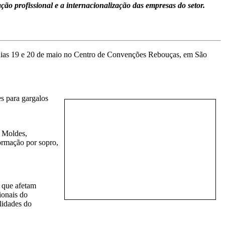
ção profissional e a internacionalização das empresas do setor.
 dias 19 e 20 de maio no Centro de Convenções Rebouças, em São
s para gargalos
l Moldes,
ormação por sopro,
o que afetam
ionais do
lidades do