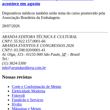
acontece em agosto
Dispositivos médicos também serão tema do curso promovido pela
Associação Brasileira da Embalagem.
28/07/2026
ARANDA EDITORA TÉCNICA E CULTURAL
CNPJ: 55.922.157.0001-66
ARANDA EVENTOS E CONGRESSOS
2026
CNPJ: 03.598.920/0001-41
Al. Olga, 315
–
01155-900
São Paulo
,
SP
–
Brasil
Tel.:
(11) 3824-5300
info@arandaeditora.com.br
Nossas revistas
Corte e Conformação de Metais
Eletricidade Moderna
Fotovolt
Fundição e Serviços
Hydro
Máquinas e Metais