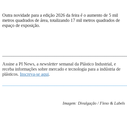
Outra novidade para a edição 2026 da feira é o aumento de 5 mil
metros quadrados de área, totalizando 17 mil metros quadrados de
espaço de exposição.
_______________________________________________________
Assine a PI News, a
newsletter
semanal da Plástico Industrial, e
receba informações sobre mercado e tecnologia para a indústria de
plásticos.
Inscreva-se aqui
.
_______________________________________________________
Imagem: Divulgação / Flexo & Labels