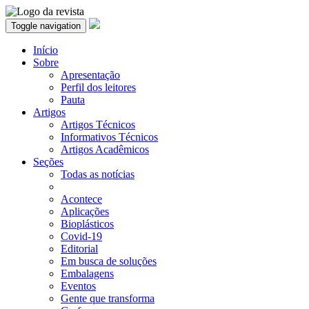
Toggle navigation
Início
Sobre
Apresentação
Perfil dos leitores
Pauta
Artigos
Artigos Técnicos
Informativos Técnicos
Artigos Acadêmicos
Seções
Todas as notícias
Acontece
Aplicações
Bioplásticos
Covid-19
Editorial
Em busca de soluções
Embalagens
Eventos
Gente que transforma