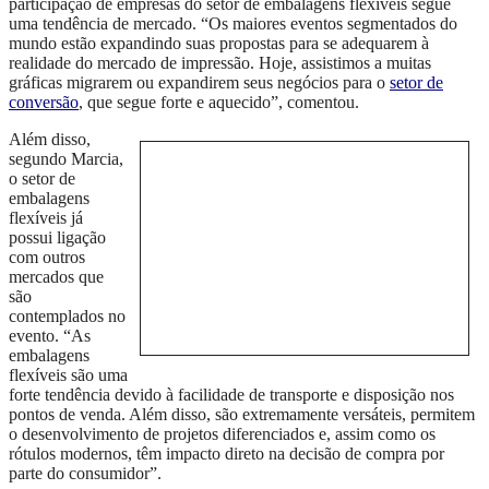
participação de empresas do setor de embalagens flexíveis segue
uma tendência de mercado. “Os maiores eventos segmentados do
mundo estão expandindo suas propostas para se adequarem à
realidade do mercado de impressão. Hoje, assistimos a muitas
gráficas migrarem ou expandirem seus negócios para o
setor de
conversão
, que segue forte e aquecido”, comentou.
Além disso,
segundo Marcia,
o setor de
embalagens
flexíveis já
possui ligação
com outros
mercados que
são
contemplados no
evento. “As
embalagens
flexíveis são uma
forte tendência devido à facilidade de transporte e disposição nos
pontos de venda. Além disso, são extremamente versáteis, permitem
o desenvolvimento de projetos diferenciados e, assim como os
rótulos modernos, têm impacto direto na decisão de compra por
parte do consumidor”.