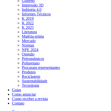
Grafeno
Impressão 3D
Indústria 4.0
Informes Técnicos
K 2019
K 2022
K 2025
Literatura
Matéria-prima
Mercado
Normas
NPE 2024
Opinião
Petroquímicos
Poliuretano
Procuram representantes
Produtos
Reciclagem
Sustentabilidade
Tecnologia
Guias
Como anunciar
Como receber a revista
Contato