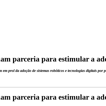
m parceria para estimular a ad
m prol da adoção de sistemas robóticos e tecnologias digitais por pa
m parceria para estimular a ad