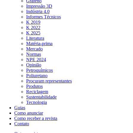
Grafeno
Impressão 3D
Indústria 4.0
Informes Técnicos
K 2019
K 2022
K 2025
Literatura
Matéria-prima
Mercado
Normas
NPE 2024
Opinião
Petroquímicos
Poliuretano
Procuram representantes
Produtos
Reciclagem
Sustentabilidade
Tecnologia
Guias
Como anunciar
Como receber a revista
Contato