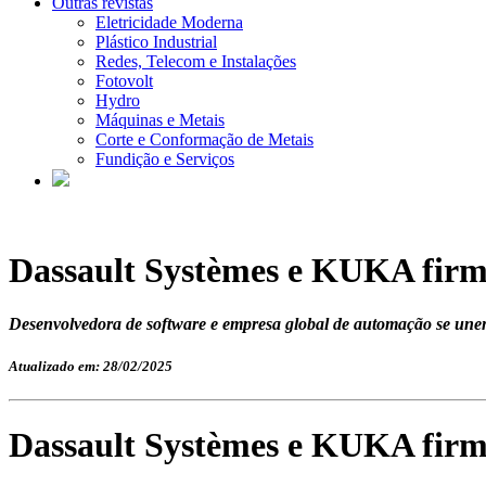
Outras revistas
Eletricidade Moderna
Plástico Industrial
Redes, Telecom e Instalações
Fotovolt
Hydro
Máquinas e Metais
Corte e Conformação de Metais
Fundição e Serviços
Dassault Systèmes e KUKA firma
Desenvolvedora de software e empresa global de automação se unem e
Atualizado em: 28/02/2025
Dassault Systèmes e KUKA firma