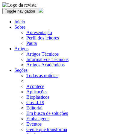
Toggle navigation
Início
Sobre
Apresentação
Perfil dos leitores
Pauta
Artigos
Artigos Técnicos
Informativos Técnicos
Artigos Acadêmicos
Seções
Todas as notícias
Acontece
Aplicações
Bioplásticos
Covid-19
Editorial
Em busca de soluções
Embalagens
Eventos
Gente que transforma