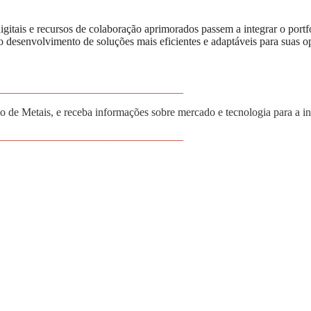
gitais e recursos de colaboração aprimorados passem a integrar o po
desenvolvimento de soluções mais eficientes e adaptáveis para suas o
_________________________________
 de Metais, e receba informações sobre mercado e tecnologia para a i
_________________________________