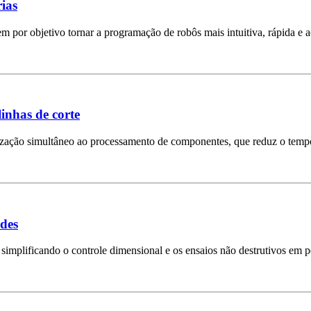
ias
por objetivo tornar a programação de robôs mais intuitiva, rápida e a
inhas de corte
etização simultâneo ao processamento de componentes, que reduz o temp
ndes
simplificando o controle dimensional e os ensaios não destrutivos em p