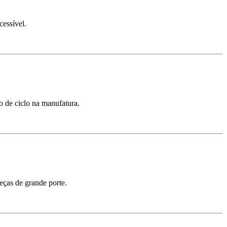
cessível.
o de ciclo na manufatura.
eças de grande porte.