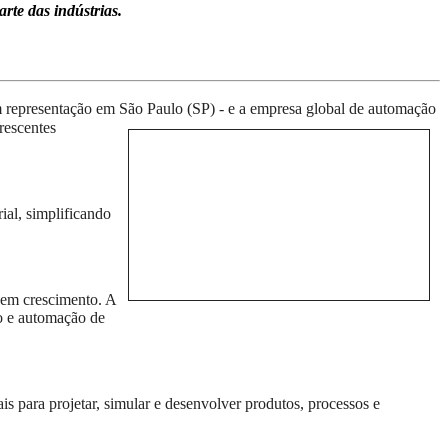
rte das indústrias.
 representação em São Paulo (SP) -
e a e
mpresa global de automação
rescentes
ial, simplificando
 em crescimento. A
ão e automação de
 para projetar, simular e desenvolver produtos, processos e