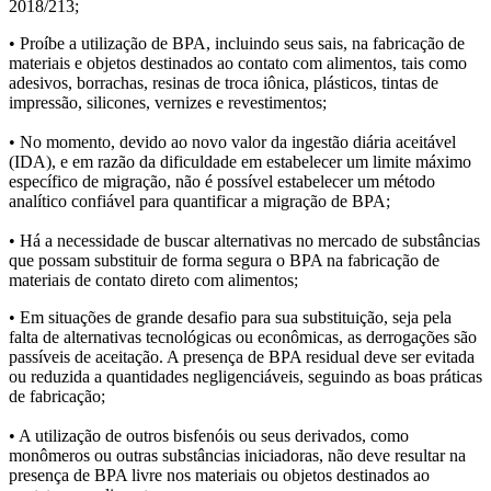
2018/213;
• Proíbe a utilização de BPA, incluindo seus sais, na fabricação de
materiais e objetos destinados ao contato com alimentos, tais como
adesivos, borrachas, resinas de troca iônica, plásticos, tintas de
impressão, silicones, vernizes e revestimentos;
• No momento, devido ao novo valor da ingestão diária aceitável
(IDA), e em razão da dificuldade em estabelecer um limite máximo
específico de migração, não é possível estabelecer um método
analítico confiável para quantificar a migração de BPA;
• Há a necessidade de buscar alternativas no mercado de substâncias
que possam substituir de forma segura o BPA na fabricação de
materiais de contato direto com alimentos;
• Em situações de grande desafio para sua substituição, seja pela
falta de alternativas tecnológicas ou econômicas, as derrogações são
passíveis de aceitação. A presença de BPA residual deve ser evitada
ou reduzida a quantidades negligenciáveis, seguindo as boas práticas
de fabricação;
• A utilização de outros bisfenóis ou seus derivados, como
monômeros ou outras substâncias iniciadoras, não deve resultar na
presença de BPA livre nos materiais ou objetos destinados ao