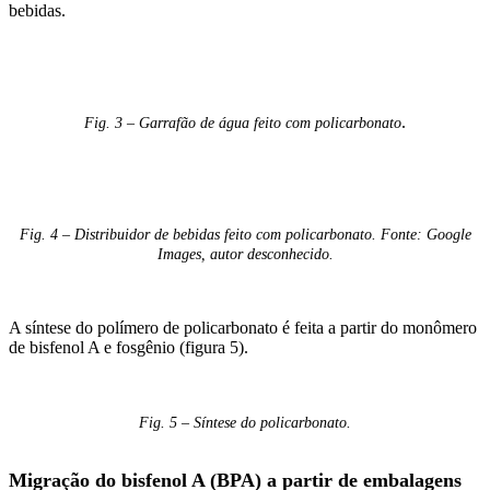
bebidas.
.
Fig. 3 – Garrafão de água feito com policarbonato
Fig. 4 – Distribuidor de bebidas feito com policarbonato. Fonte: Google
Images, autor desconhecido.
A síntese do polímero de policarbonato é feita a partir do monômero
de bisfenol A e fosgênio (figura 5).
Fig. 5 – Síntese do policarbonato.
Migração do bisfenol A (BPA) a partir de embalagens