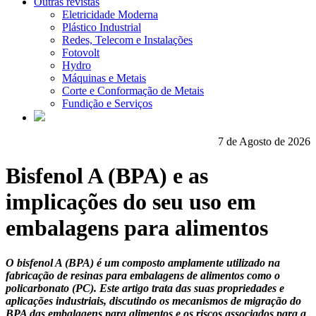
Outras revistas
Eletricidade Moderna
Plástico Industrial
Redes, Telecom e Instalações
Fotovolt
Hydro
Máquinas e Metais
Corte e Conformação de Metais
Fundição e Serviços
7 de Agosto de 2026
Bisfenol A (BPA) e as
implicações do seu uso em
embalagens para alimentos
O bisfenol A (BPA) é um composto amplamente utilizado na
fabricação de resinas para embalagens de alimentos como o
policarbonato (PC). Este artigo trata das suas propriedades e
aplicações industriais, discutindo os mecanismos de migração do
BPA das embalagens para alimentos e os riscos associados para a