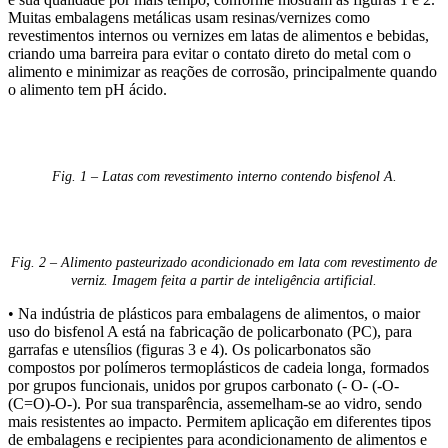
Muitas embalagens metálicas usam resinas/vernizes como
revestimentos internos ou vernizes em latas de alimentos e bebidas,
criando uma barreira para evitar o contato direto do metal com o
alimento e minimizar as reações de corrosão, principalmente quando
o alimento tem pH ácido.
Fig. 1 – Latas com revestimento interno contendo bisfenol A.
Fig. 2 – Alimento pasteurizado acondicionado em lata com revestimento de
verniz. Imagem feita a partir de inteligência artificial.
• Na indústria de plásticos para embalagens de alimentos, o maior
uso do bisfenol A está na fabricação de policarbonato (PC), para
garrafas e utensílios (figuras 3 e 4). Os policarbonatos são
compostos por polímeros termoplásticos de cadeia longa, formados
por grupos funcionais, unidos por grupos carbonato (- O- (-O-
(C=O)-O-). Por sua transparência, assemelham-se ao vidro, sendo
mais resistentes ao impacto. Permitem aplicação em diferentes tipos
de embalagens e recipientes para acondicionamento de alimentos e