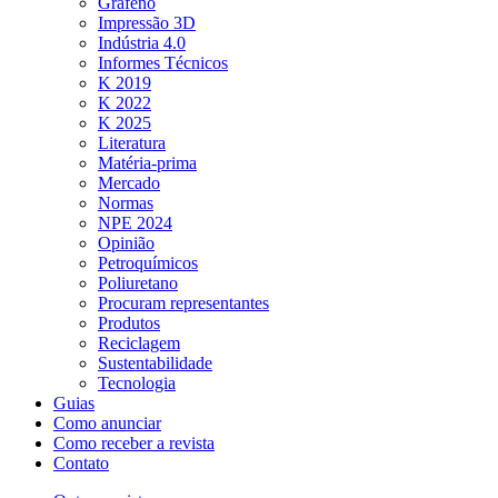
Grafeno
Impressão 3D
Indústria 4.0
Informes Técnicos
K 2019
K 2022
K 2025
Literatura
Matéria-prima
Mercado
Normas
NPE 2024
Opinião
Petroquímicos
Poliuretano
Procuram representantes
Produtos
Reciclagem
Sustentabilidade
Tecnologia
Guias
Como anunciar
Como receber a revista
Contato