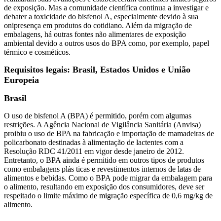
de exposição. Mas a comunidade científica continua a investigar e
debater a toxicidade do bisfenol A, especialmente devido à sua
onipresença em produtos do cotidiano. Além da migração de
embalagens, há outras fontes não alimentares de exposição
ambiental devido a outros usos do BPA como, por exemplo, papel
térmico e cosméticos.
Requisitos legais: Brasil, Estados Unidos e União
Europeia
Brasil
O uso de bisfenol A (BPA) é permitido, porém com algumas
restrições. A Agência Nacional de Vigilância Sanitária (Anvisa)
proibiu o uso de BPA na fabricação e importação de mamadeiras de
policarbonato destinadas à alimentação de lactentes com a
Resolução RDC 41/2011 em vigor desde janeiro de 2012.
Entretanto, o BPA ainda é permitido em outros tipos de produtos
como embalagens plás ticas e revestimentos internos de latas de
alimentos e bebidas. Como o BPA pode migrar da embalagem para
o alimento, resultando em exposição dos consumidores, deve ser
respeitado o limite máximo de migração específica de 0,6 mg/kg de
alimento.