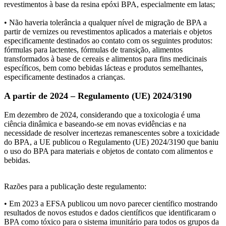
revestimentos à base da resina epóxi BPA, especialmente em latas;
• Não haveria tolerância a qualquer nível de migração de BPA a
partir de vernizes ou revestimentos aplicados a materiais e objetos
especificamente destinados ao contato com os seguintes produtos:
fórmulas para lactentes, fórmulas de transição, alimentos
transformados à base de cereais e alimentos para fins medicinais
específicos, bem como bebidas lácteas e produtos semelhantes,
especificamente destinados a crianças.
A partir de 2024 – Regulamento (UE) 2024/3190
Em dezembro de 2024, considerando que a toxicologia é uma
ciência dinâmica e baseando-se em novas evidências e na
necessidade de resolver incertezas remanescentes sobre a toxicidade
do BPA, a UE publicou o Regulamento (UE) 2024/3190 que baniu
o uso do BPA para materiais e objetos de contato com alimentos e
bebidas.
Razões para a publicação deste regulamento:
• Em 2023 a EFSA publicou um novo parecer científico mostrando
resultados de novos estudos e dados científicos que identificaram o
BPA como tóxico para o sistema imunitário para todos os grupos da