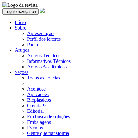
Toggle navigation
Início
Sobre
Apresentação
Perfil dos leitores
Pauta
Artigos
Artigos Técnicos
Informativos Técnicos
Artigos Acadêmicos
Seções
Todas as notícias
Acontece
Aplicações
Bioplásticos
Covid-19
Editorial
Em busca de soluções
Embalagens
Eventos
Gente que transforma