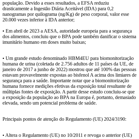
população. Devido a esses resultados, a EFSA reduziu
drasticamente a Ingestão Diária Aceitável (IDA) para 0,2
nanogramas por quilograma (ng/Kg) de peso corporal, valor esse
20.000 vezes inferior à IDA anterior;
• Em abril de 2023 a AESA, autoridade europeia para a segurança
dos alimentos, concluiu que o BPA pode também danificar o sistema
imunitário humano em doses muito baixas;
• Um grande estudo denominado HBM4EU para biomonitorização
humana de urina (coletada de 2.756 adultos de 11 países da UE, de
janeiro de 2017 a junho de 2022) mostrou que até 100% das pessoas
estavam provavelmente expostas ao bisfenol A acima dos limiares de
segurança para a saúde. Importante notar que a biomonitorização
humana fornece medições efetivas da exposição total resultante de
múltiplas fontes de exposição. A partir desse estudo concluiu-se que
a exposição da população ao BPA na Europa é, portanto, demasiado
elevada, sendo um potencial problema de saúde.
Principais pontos de atenção do Regulamento (UE) 2024/3190:
• Altera o Regulamento (UE) no 10/2011 e revoga o anterior (UE)