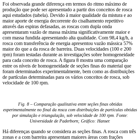
Foi observada grande diferença em termos do ritmo máximo de
produção que pode ser apresentado a partir dos conceitos de rosca
aqui estudados (tabela). Devido à maior qualidade da mistura e ao
maior aporte de energia decorrente do cisalhamento repetitivo
através das espiras defasadas, as roscas com dupla onda
apresentaram vazão de massa máxima significativamente maior e
com massa fundida apresentando alta qualidade. Com 98,4 kg/h, a
rosca com transferência de energia apresentou vazão mássica 57%
maior do que a da rosca de barreira. Duas velocidades (100 e 200
rpm) foram testadas durante as investigações sobre homogeneidade
para cada conceito de rosca. A figura 8 mostra uma comparação
entre os níveis de homogeneidade de seções finas do material que
foram determinados experimentalmente, bem como as distribuições
de partículas determinadas para os vários conceitos de rosca, sob
velocidade de 100 rpm.
Fig. 8 – Comparação qualitativa entre seções finas obtidas
experimentalmente no final da rosca com distribuições de partículas obtidas
por simulação e triangulação, sob velocidade de 100 rpm. Fonte:
Universidade de Paderborn; Gráfico: Hanser.
Há diferenças quando se considera as seções finas. A rosca com três
zonas e a com barreira apresentam maiores áreas com frações