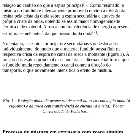
(1)
relação ao canhão do que a espira principal
. Como resultado, a
mistura do fundido é intensamente promovida devido à divisão da
resina pela crista da onda sobre a espira secundária e através da
própria crista da onda, obtendo-se assim maior homogeneidade
térmica e de material. A rosca com transferência de energia apresenta
(2)
estrutura semelhante à da que possui dupla onda
.
No entanto, as espiras principais e secundárias são deslocadas
individualmente, de modo que o material fundido possa fluir na
respectiva crista da espira no canal da rosca a montante (figura 1). A
função das espiras principal e secundária se alterna de tal forma que
o fundido muda repetidamente o canal contra a direção do
transporte, o que novamente intensifica o efeito de mistura.
Fig. 1 – Projeção plana da geometria de canal da rosca com dupla onda (à
esquerda) e da rosca com transferência de energia (à direita). Fonte:
Universidade de Paderborn.
Processo de mistura em extrusora com rosca simples