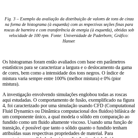
Fig. 3 – Exemplo da avaliação da distribuição de valores de tons de cinza
na forma de histograma (à esquerda) com as respectivas seções finas para
roscas de barreira e com transferência de energia (à esquerda), obtidas sob
velocidade de 100 rpm. Fonte: Universidade de Paderborn; Gráfico:
Hanser.
Os histogramas foram então avaliados com base em parâmetros
estatísticos para se caracterizar a largura e o deslocamento da gama
de cores, bem como a intensidade dos tons negros. O índice de
mistura varia sempre entre 100% (melhor mistura) e 0% (pior
mistura).
A investigação envolvendo simulações englobou todas as roscas
aqui estudadas. O comportamento de fusão, exemplificado na figura
4, foi caracterizado por uma simulação usando CFD (Computational
Fluid Dynamics ou Dinâmica computacional dos fluidos) bifásica de
um componente único, a qual modela o sólido em comparação ao
fundido como um fluido altamente viscoso. Usando uma função de
transição, é possível que tanto o sólido quanto o fundido tenham
atribuídas suas respectivas propriedades de material. Para