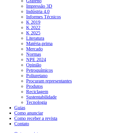
Grafeno
Impressão 3D
Indústria 4.0
Informes Técnicos
K 2019
K 2022
K 2025
Literatura
Matéria-prima
Mercado
Normas
NPE 2024
Opinião
Petroquímicos
Poliuretano
Procuram representantes
Produtos
Reciclagem
Sustentabilidade
Tecnologia
Guias
Como anunciar
Como receber a revista
Contato