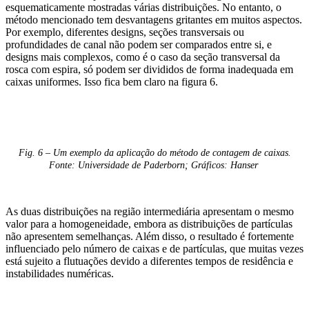
esquematicamente mostradas várias distribuições. No entanto, o
método mencionado tem desvantagens gritantes em muitos aspectos.
Por exemplo, diferentes designs, seções transversais ou
profundidades de canal não podem ser comparados entre si, e
designs mais complexos, como é o caso da seção transversal da
rosca com espira, só podem ser divididos de forma inadequada em
caixas uniformes. Isso fica bem claro na figura 6.
Fig. 6 – Um exemplo da aplicação do método de contagem de caixas.
Fonte: Universidade de Paderborn; Gráficos: Hanser
As duas distribuições na região intermediária apresentam o mesmo
valor para a homogeneidade, embora as distribuições de partículas
não apresentem semelhanças. Além disso, o resultado é fortemente
influenciado pelo número de caixas e de partículas, que muitas vezes
está sujeito a flutuações devido a diferentes tempos de residência e
instabilidades numéricas.