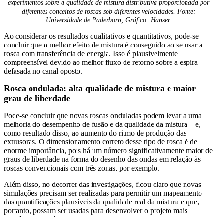
experimentos sobre a qualidade de mistura distributiva proporcionada por
diferentes conceitos de roscas sob diferentes velocidades. Fonte:
Universidade de Paderborn; Gráfico: Hanser.
Ao considerar os resultados qualitativos e quantitativos, pode-se
concluir que o melhor efeito de mistura é conseguido ao se usar a
rosca com transferência de energia. Isso é plausivelmente
compreensível devido ao melhor fluxo de retorno sobre a espira
defasada no canal oposto.
Rosca ondulada: alta qualidade de mistura e maior
grau de liberdade
Pode-se concluir que novas roscas onduladas podem levar a uma
melhoria do desempenho de fusão e da qualidade da mistura – e,
como resultado disso, ao aumento do ritmo de produção das
extrusoras. O dimensionamento correto desse tipo de rosca é de
enorme importância, pois há um número significativamente maior de
graus de liberdade na forma do desenho das ondas em relação às
roscas convencionais com três zonas, por exemplo.
Além disso, no decorrer das investigações, ficou claro que novas
simulações precisam ser realizadas para permitir um mapeamento
das quantificações plausíveis da qualidade real da mistura e que,
portanto, possam ser usadas para desenvolver o projeto mais