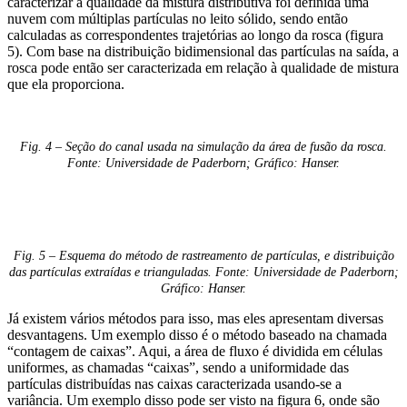
caracterizar a qualidade da mistura distributiva foi definida uma
nuvem com múltiplas partículas no leito sólido, sendo então
calculadas as correspondentes trajetórias ao longo da rosca (figura
5). Com base na distribuição bidimensional das partículas na saída, a
rosca pode então ser caracterizada em relação à qualidade de mistura
que ela proporciona.
Fig. 4 – Seção do canal usada na simulação da área de fusão da rosca.
Fonte: Universidade de Paderborn; Gráfico: Hanser.
Fig. 5 – Esquema do método de rastreamento de partículas, e distribuição
das partículas extraídas e trianguladas. Fonte: Universidade de Paderborn;
Gráfico: Hanser.
Já existem vários métodos para isso, mas eles apresentam diversas
desvantagens. Um exemplo disso é o método baseado na chamada
“contagem de caixas”. Aqui, a área de fluxo é dividida em células
uniformes, as chamadas “caixas”, sendo a uniformidade das
partículas distribuídas nas caixas caracterizada usando-se a
variância. Um exemplo disso pode ser visto na figura 6, onde são