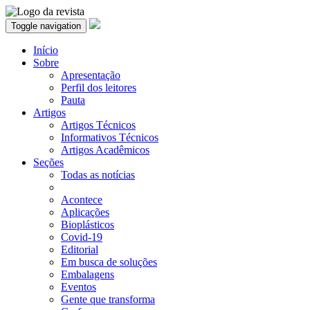
Toggle navigation
Início
Sobre
Apresentação
Perfil dos leitores
Pauta
Artigos
Artigos Técnicos
Informativos Técnicos
Artigos Acadêmicos
Seções
Todas as notícias
Acontece
Aplicações
Bioplásticos
Covid-19
Editorial
Em busca de soluções
Embalagens
Eventos
Gente que transforma