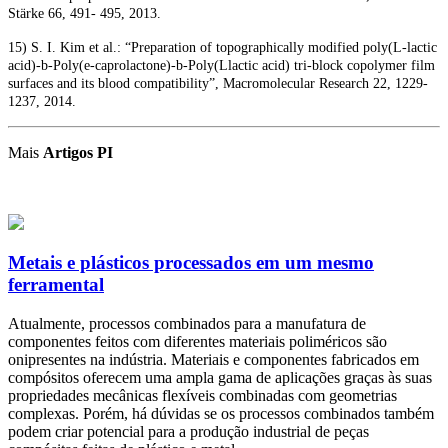
Stärke 66, 491- 495, 2013.
15) S. I. Kim et al.: “Preparation of topographically modified poly(L-lactic
acid)-b-Poly(e-caprolactone)-b-Poly(Llactic acid) tri-block copolymer film
surfaces and its blood compatibility”, Macromolecular Research 22, 1229-
1237, 2014.
Mais
Artigos PI
Metais e plásticos processados em um mesmo
ferramental
Atualmente, processos combinados para a manufatura de
componentes feitos com diferentes materiais poliméricos são
onipresentes na indústria. Materiais e componentes fabricados em
compósitos oferecem uma ampla gama de aplicações graças às suas
propriedades mecânicas flexíveis combinadas com geometrias
complexas. Porém, há dúvidas se os processos combinados também
podem criar potencial para a produção industrial de peças