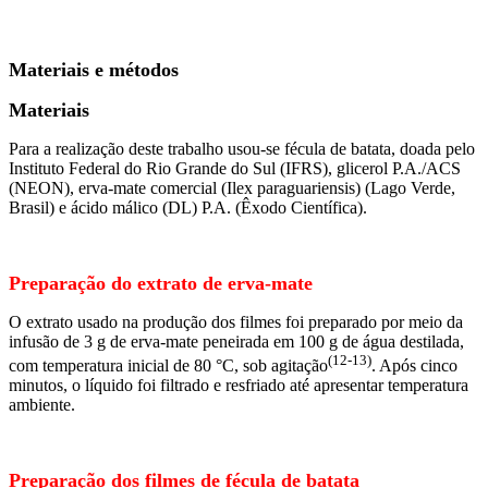
Materiais e métodos
Materiais
Para a realização deste trabalho usou-se fécula de batata, doada pelo
Instituto Federal do Rio Grande do Sul (IFRS), glicerol P.A./ACS
(NEON), erva-mate comercial (Ilex paraguariensis) (Lago Verde,
Brasil) e ácido málico (DL) P.A. (Êxodo Científica).
Preparação do extrato de erva-mate
O extrato usado na produção dos filmes foi preparado por meio da
infusão de 3 g de erva-mate peneirada em 100 g de água destilada,
(12-13)
com temperatura inicial de 80 °C, sob agitação
. Após cinco
minutos, o líquido foi filtrado e resfriado até apresentar temperatura
ambiente.
Preparação dos filmes de fécula de batata