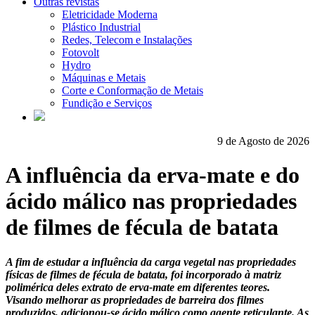
Outras revistas
Eletricidade Moderna
Plástico Industrial
Redes, Telecom e Instalações
Fotovolt
Hydro
Máquinas e Metais
Corte e Conformação de Metais
Fundição e Serviços
9 de Agosto de 2026
A influência da erva-mate e do
ácido málico nas propriedades
de filmes de fécula de batata
A fim de estudar a influência da carga vegetal nas propriedades
físicas de filmes de fécula de batata, foi incorporado à matriz
polimérica deles extrato de erva-mate em diferentes teores.
Visando melhorar as propriedades de barreira dos filmes
produzidos, adicionou-se ácido málico como agente reticulante. As