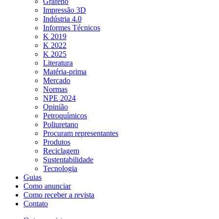
Grafeno
Impressão 3D
Indústria 4.0
Informes Técnicos
K 2019
K 2022
K 2025
Literatura
Matéria-prima
Mercado
Normas
NPE 2024
Opinião
Petroquímicos
Poliuretano
Procuram representantes
Produtos
Reciclagem
Sustentabilidade
Tecnologia
Guias
Como anunciar
Como receber a revista
Contato