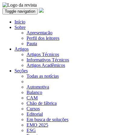
Toggle navigation
Início
Sobre
Apresentação
Perfil dos leitores
Pauta
Artigos
Artigos Técnicos
Informativos Técnicos
Artigos Acadêmicos
Seções
Todas as notícias
Automotiva
Balanço
CAM
Chão de fábrica
Cursos
Editorial
Em busca de soluções
EMO 2025
ESG