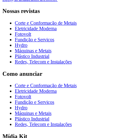
Nossas revistas
Corte e Conformação de Metais
Eletricidade Moderna
Fotovolt
Fundição e Serviços
Hydro
Máquinas e Metais
Plástico Industrial
Redes, Telecom e Instalações
Como anunciar
Corte e Conformação de Metais
Eletricidade Moderna
Fotovolt
Fundição e Serviços
Hydro
Máquinas e Metais
Plástico Industrial
Redes, Telecom e Instalações
Mídia Kit