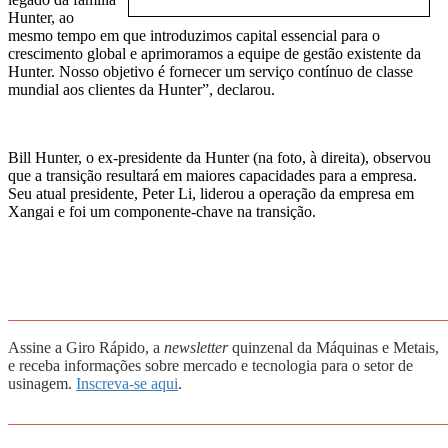
Hunter, ao
mesmo tempo em que introduzimos capital essencial para o
crescimento global e aprimoramos a equipe de gestão existente da
Hunter. Nosso objetivo é fornecer um serviço contínuo de classe
mundial aos clientes da Hunter”, declarou.
Bill Hunter, o ex-presidente da Hunter (na foto, à direita), observou
que a transição resultará em maiores capacidades para a empresa.
Seu atual presidente, Peter Li, liderou a operação da empresa em
Xangai e foi um componente-chave na transição.
_______________________________________________________
Assine a Giro Rápido, a
newsletter
quinzenal da Máquinas e Metais,
e receba informações sobre mercado e tecnologia para o setor de
usinagem.
Inscreva-se aqui
.
_______________________________________________________