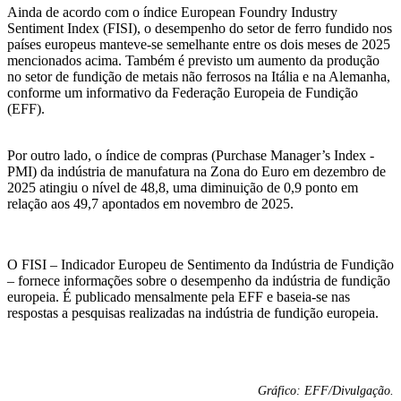
Ainda de acordo com o índice European Foundry Industry
Sentiment Index (FISI), o desempenho do setor de ferro fundido nos
países europeus manteve-se semelhante entre os dois meses de 2025
mencionados acima. Também é previsto um aumento da produção
no setor de fundição de metais não ferrosos na Itália e na Alemanha,
conforme um informativo da Federação Europeia de Fundição
(EFF).
Por outro lado, o índice de compras (Purchase Manager’s Index -
PMI) da indústria de manufatura na Zona do Euro em dezembro de
2025 atingiu o nível de 48,8, uma diminuição de 0,9 ponto em
relação aos 49,7 apontados em novembro de 2025.
O FISI – Indicador Europeu de Sentimento da Indústria de Fundição
– fornece informações sobre o desempenho da indústria de fundição
europeia. É publicado mensalmente pela EFF e baseia-se nas
respostas a pesquisas realizadas na indústria de fundição europeia.
Gráfico: EFF/Divulgação.