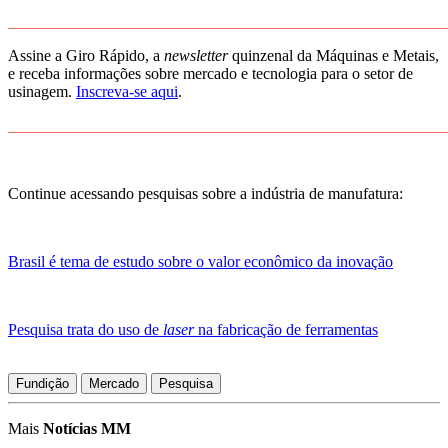
_______________________________________________________
Assine a Giro Rápido, a
newsletter
quinzenal da Máquinas e Metais,
e receba informações sobre mercado e tecnologia para o setor de
usinagem.
Inscreva-se aqui
.
_______________________________________________________
Continue acessando pesquisas sobre a indústria de manufatura:
Brasil é tema de estudo sobre o valor econômico da inovação
Pesquisa trata do uso de
laser
na fabricação de ferramentas
Fundição
Mercado
Pesquisa
Mais
Notícias MM