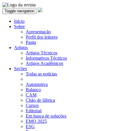
Toggle navigation
Início
Sobre
Apresentação
Perfil dos leitores
Pauta
Artigos
Artigos Técnicos
Informativos Técnicos
Artigos Acadêmicos
Seções
Todas as notícias
Automotiva
Balanço
CAM
Chão de fábrica
Cursos
Editorial
Em busca de soluções
EMO 2025
ESG