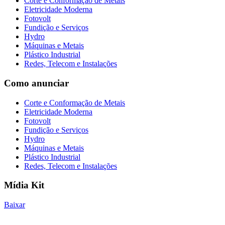
Corte e Conformação de Metais
Eletricidade Moderna
Fotovolt
Fundição e Serviços
Hydro
Máquinas e Metais
Plástico Industrial
Redes, Telecom e Instalações
Como anunciar
Corte e Conformação de Metais
Eletricidade Moderna
Fotovolt
Fundição e Serviços
Hydro
Máquinas e Metais
Plástico Industrial
Redes, Telecom e Instalações
Mídia Kit
Baixar