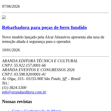
07/06/2026
Rebarbadora para peças de ferro fundido
Novo modelo lançado pela Alcar Abrasivos apresenta alta taxa de
remoção aliada à segurança para o operador.
19/01/2026
ARANDA EDITORA TÉCNICA E CULTURAL
CNPJ: 55.922.157.0001-66
ARANDA EVENTOS E CONGRESSOS
2026
CNPJ: 03.598.920/0001-41
Al. Olga, 315
–
01155-900
São Paulo
,
SP
–
Brasil
Tel.:
(11) 3824-5300
info@arandaeditora.com.br
Nossas revistas