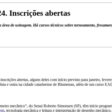
4. Inscrições abertas
a área de usinagem. Há cursos técnicos sobre torneamento, fresame
inscrições abertas, alguns deles com início previsto para janeiro, feve
ulista e outra na cidade catarinense de Blumenau, além de um curso E
neiro mecânico”, do Senai Roberto Simonsen (SP), têm início programa
gem
, tecnologia mecânica e leitura e interpretação de desenho mecânico.