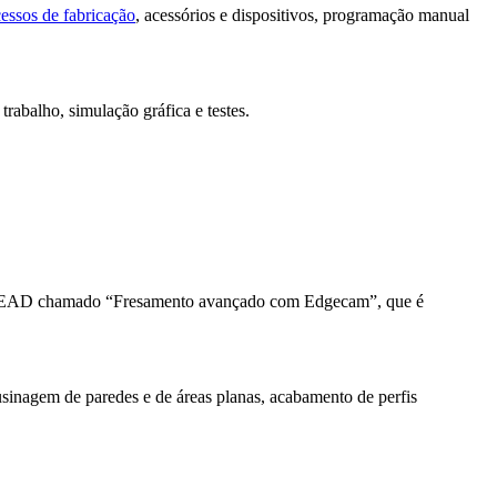
essos de fabricação
, acessórios e dispositivos, programação manual
trabalho, simulação gráfica e testes.
mento EAD chamado “Fresamento avançado com Edgecam”, que é
 usinagem de paredes e de áreas planas, acabamento de perfis