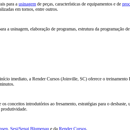
ais para a
usinagem
de peças, características de equipamentos e de
proc
izadas em tornos, entre outros.
ara a usinagem, elaboração de programas, estrutura da programação de 
ra início imediato, a Render Cursos (Joinville, SC) oferece o treina
minutos.
 os conceitos introdutórios ao fresamento, estratégias para o desbaste,
 produtividade.
nsen
,
Sesi/Senai Blumenau
e da
Render Cursos
.