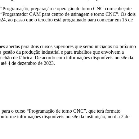
s “Programação, preparação e operação de torno CNC com cabeçote
 e “Programador CAM para centro de usinagem e torno CNC”. Os dois
 2024, ao passo que o terceiro está programado para começar em 15 de
s abertas para dois cursos superiores que serão iniciados no próximo
a gestão da produção industrial e para trabalhos que envolvem a
 chão de fábrica. De acordo com informações disponíveis no
site
da
ão até 4 de dezembro de 2023.
 para o curso “Programação de torno CNC”, que terá formato
, conforme informações disponíveis no
site
da instituição, no dia 2 de