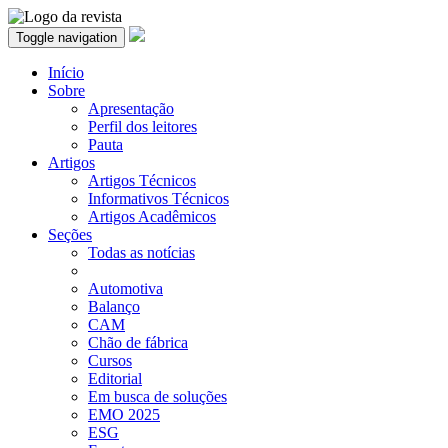
Toggle navigation
Início
Sobre
Apresentação
Perfil dos leitores
Pauta
Artigos
Artigos Técnicos
Informativos Técnicos
Artigos Acadêmicos
Seções
Todas as notícias
Automotiva
Balanço
CAM
Chão de fábrica
Cursos
Editorial
Em busca de soluções
EMO 2025
ESG