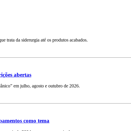
e trata da siderurgia até os produtos acabados.
ições abertas
cânico” em julho, agosto e outubro de 2026.
ipamentos como tema