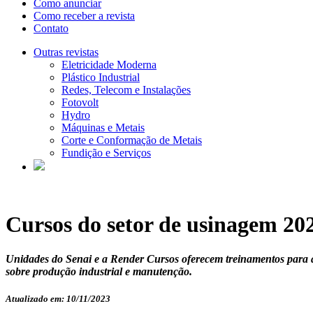
Como anunciar
Como receber a revista
Contato
Outras revistas
Eletricidade Moderna
Plástico Industrial
Redes, Telecom e Instalações
Fotovolt
Hydro
Máquinas e Metais
Corte e Conformação de Metais
Fundição e Serviços
Cursos do setor de usinagem 202
Unidades do Senai e a Render Cursos oferecem treinamentos para 
sobre produção industrial e manutenção.
Atualizado em: 10/11/2023