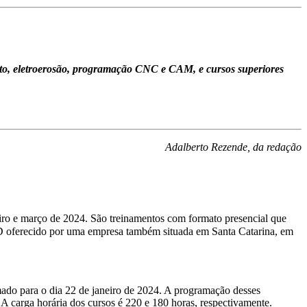
nto, eletroerosão, programação CNC e CAM, e cursos superiores
Adalberto Rezende, da redação
reiro e março de 2024. São treinamentos com formato presencial que
AD oferecido por uma empresa também situada em Santa Catarina, em
do para o dia 22 de janeiro de 2024. A programação desses
 A carga horária dos cursos é 220 e 180 horas, respectivamente.