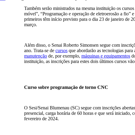
Também serão ministrados na mesma instituição os curso
móvel”, “Programação e operação de eletroerosão a fio”
primeiros têm início previsto para o dia 23 de janeiro de
março.
Além disso, o Senai Roberto Simonsen segue com inscriçõe
ano. Trata-se de
cursos
que abordarão as tecnologias para 
manutenção
de, por exemplo,
máquinas e equipamentos
do
instituição, as inscrições para estes dois últimos cursos v
Curso sobre programação de torno CNC
O Sesi/Senai Blumenau (SC) segue com inscrições abertas
presencial, carga horária de 60 horas e que será iniciado
fevereiro de 2024.