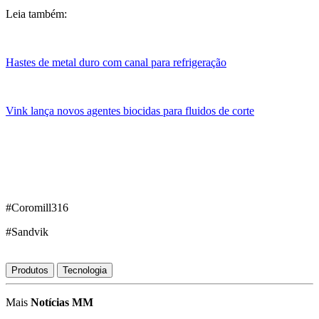
Leia também:
Hastes de metal duro com canal para refrigeração
Vink lança novos agentes biocidas para fluidos de corte
#Coromill316
#Sandvik
Produtos
Tecnologia
Mais
Notícias MM