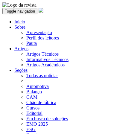
Toggle navigation
Início
Sobre
Apresentação
Perfil dos leitores
Pauta
Artigos
Artigos Técnicos
Informativos Técnicos
Artigos Acadêmicos
Seções
Todas as notícias
Automotiva
Balanço
CAM
Chão de fábrica
Cursos
Editorial
Em busca de soluções
EMO 2025
ESG