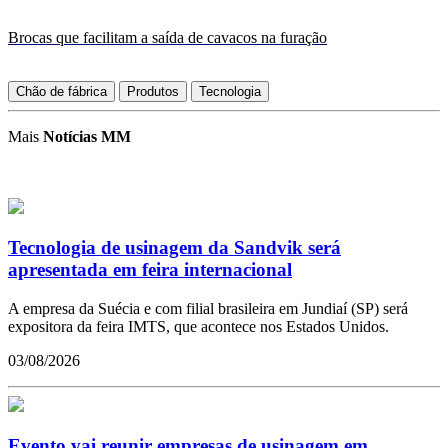
Brocas que facilitam a saída de cavacos na furação
Chão de fábrica
Produtos
Tecnologia
Mais
Notícias MM
Tecnologia de usinagem da Sandvik será
apresentada em feira internacional
A empresa da Suécia e com filial brasileira em Jundiaí (SP) será
expositora da feira IMTS, que acontece nos Estados Unidos.
03/08/2026
Evento vai reunir empresas de usinagem em