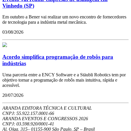
Vinhedo (SP)
Em outubro a Bener vai realizar um novo encontro de fornecedores
de tecnologia para a indústria metal mecânica.
03/08/2026
Acordo simplifica programação de robôs para
indústrias
Uma parceria entre a ENCY Software e a Stäubli Robotics tem por
objetivo tornar a programação de robôs mais intuitiva, rápida e
acessível.
20/07/2026
ARANDA EDITORA TÉCNICA E CULTURAL
CNPJ: 55.922.157.0001-66
ARANDA EVENTOS E CONGRESSOS
2026
CNPJ: 03.598.920/0001-41
Al. Olga, 315
–
01155-900
São Paulo
,
SP
–
Brasil