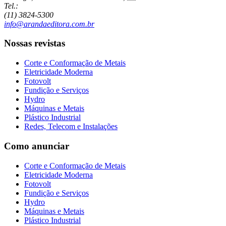
Tel.:
(11) 3824-5300
info@arandaeditora.com.br
Nossas revistas
Corte e Conformação de Metais
Eletricidade Moderna
Fotovolt
Fundição e Serviços
Hydro
Máquinas e Metais
Plástico Industrial
Redes, Telecom e Instalações
Como anunciar
Corte e Conformação de Metais
Eletricidade Moderna
Fotovolt
Fundição e Serviços
Hydro
Máquinas e Metais
Plástico Industrial