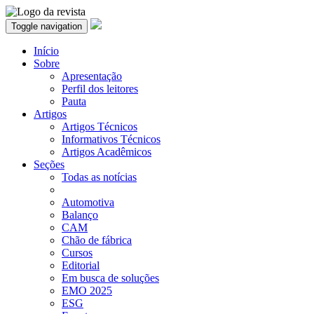
Toggle navigation
Início
Sobre
Apresentação
Perfil dos leitores
Pauta
Artigos
Artigos Técnicos
Informativos Técnicos
Artigos Acadêmicos
Seções
Todas as notícias
Automotiva
Balanço
CAM
Chão de fábrica
Cursos
Editorial
Em busca de soluções
EMO 2025
ESG