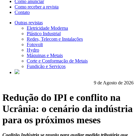
Como anunciar
Como receber a revista
Contato
Outras revistas
Eletricidade Moderna
Plástico Industrial
Redes, Telecom e Instalações
Fotovolt
Hydro
Máquinas e Metais
Corte e Conformação de Metais
Fundição e Serviços
9 de Agosto de 2026
Redução do IPI e conflito na
Ucrânia: o cenário da indústria
para os próximos meses
Coalizão Indústria se reuniu para avaliar medida tributária que