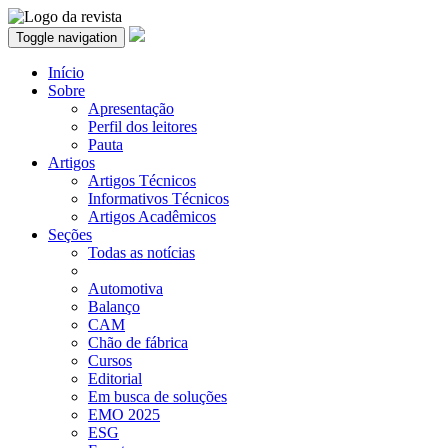
Toggle navigation
Início
Sobre
Apresentação
Perfil dos leitores
Pauta
Artigos
Artigos Técnicos
Informativos Técnicos
Artigos Acadêmicos
Seções
Todas as notícias
Automotiva
Balanço
CAM
Chão de fábrica
Cursos
Editorial
Em busca de soluções
EMO 2025
ESG