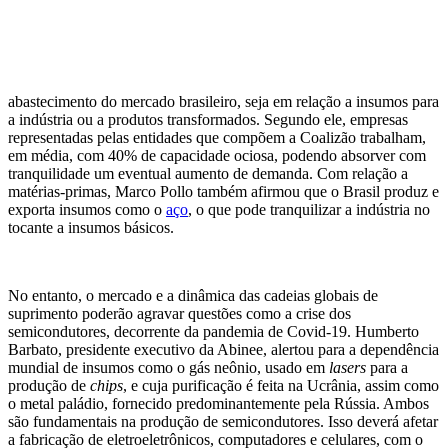
abastecimento do mercado brasileiro, seja em relação a insumos para
a indústria ou a produtos transformados. Segundo ele, empresas
representadas pelas entidades que compõem a Coalizão trabalham,
em média, com 40% de capacidade ociosa, podendo absorver com
tranquilidade um eventual aumento de demanda. Com relação a
matérias-primas, Marco Pollo também afirmou que o Brasil produz e
exporta insumos como o
aço
, o que pode tranquilizar a indústria no
tocante a insumos básicos.
No entanto, o mercado e a dinâmica das cadeias globais de
suprimento poderão agravar questões como a crise dos
semicondutores, decorrente da pandemia de Covid-19. Humberto
Barbato, presidente executivo da Abinee, alertou para a dependência
mundial de insumos como o gás neônio, usado em
lasers
para a
produção de
chips
, e cuja purificação é feita na Ucrânia, assim como
o metal paládio, fornecido predominantemente pela Rússia. Ambos
são fundamentais na produção de semicondutores. Isso deverá afetar
a fabricação de eletroeletrônicos, computadores e celulares, com o