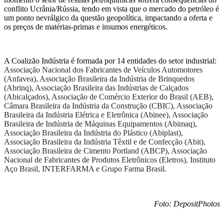
conflito Ucrânia/Rússia, tendo em vista que o mercado do petróleo é
um ponto nevrálgico da questão geopolítica, impactando a oferta e
os preços de matérias-primas e insumos energéticos.
A Coalizão Indústria é formada por 14 entidades do setor industrial:
Associação Nacional dos Fabricantes de Veículos Automotores
(Anfavea), Associação Brasileira da Indústria de Brinquedos
(Abrinq), Associação Brasileira das Indústrias de Calçados
(Abicalçados), Associação de Comércio Exterior do Brasil (AEB),
Câmara Brasileira da Indústria da Construção (CBIC), Associação
Brasileira da Indústria Elétrica e Eletrônica (Abinee), Associação
Brasileira de Indústria de Máquinas Equipamentos (Abimaq),
Associação Brasileira da Indústria do Plástico (Abiplast),
Associação Brasileira da Indústria Têxtil e de Confecção (Abit),
Associação Brasileira de Cimento Portland (ABCP), Associação
Nacional de Fabricantes de Produtos Eletrônicos (Eletros), Instituto
Aço Brasil, INTERFARMA e Grupo Farma Brasil.
Foto: DepositPhotos