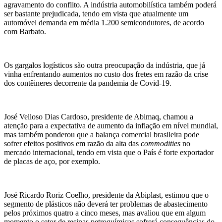
agravamento do conflito. A indústria automobilística também poderá
ser bastante prejudicada, tendo em vista que atualmente um
automóvel demanda em média 1.200 semicondutores, de acordo
com Barbato.
Os gargalos logísticos são outra preocupação da indústria, que já
vinha enfrentando aumentos no custo dos fretes em razão da crise
dos contêineres decorrente da pandemia de Covid-19.
José Velloso Dias Cardoso, presidente de Abimaq, chamou a
atenção para a expectativa de aumento da inflação em nível mundial,
mas também ponderou que a balança comercial brasileira pode
sofrer efeitos positivos em razão da alta das
commodities
no
mercado internacional, tendo em vista que o País é forte exportador
de placas de aço, por exemplo.
José Ricardo Roriz Coelho, presidente da Abiplast, estimou que o
segmento de plásticos não deverá ter problemas de abastecimento
pelos próximos quatro a cinco meses, mas avaliou que em algum
momento o setor de resinas petroquímicas sofrerá consequências do