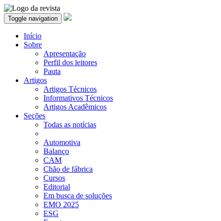
Toggle navigation
Início
Sobre
Apresentação
Perfil dos leitores
Pauta
Artigos
Artigos Técnicos
Informativos Técnicos
Artigos Acadêmicos
Seções
Todas as notícias
Automotiva
Balanço
CAM
Chão de fábrica
Cursos
Editorial
Em busca de soluções
EMO 2025
ESG