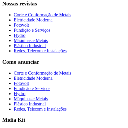
Nossas revistas
Corte e Conformação de Metais
Eletricidade Moderna
Fotovolt
Fundição e Serviços
Hydro
Máquinas e Metais
Plástico Industrial
Redes, Telecom e Instalações
Como anunciar
Corte e Conformação de Metais
Eletricidade Moderna
Fotovolt
Fundição e Serviços
Hydro
Máquinas e Metais
Plástico Industrial
Redes, Telecom e Instalações
Mídia Kit