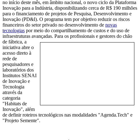
no início deste mês, em âmbito nacional, o novo ciclo da Plataforma
Inovação para a Indústria, disponibilizando cerca de R$ 190 milhões
para o financiamento de projetos de Pesquisa, Desenvolvimento e
Inovação (PD&I). O programa tem por objetivo reduzir os riscos
financeiros do setor privado no desenvolvimento de
novas
tecnologias
por meio do compartilhamento de custos e do uso de
infraestruturas avançadas. Para os profission
ais e gestores do chão
de fábrica, a
iniciativa abre o
acesso direto à
rede de
pesquisadores e
laboratórios dos
Institutos SENAI
de Inovação e
Tecnologia
através da
categoria
"Habitats de
Inovação", além
de definir roteiros tecnológicos nas modalidades "Agenda.Tech" e
"Projeto Semente".