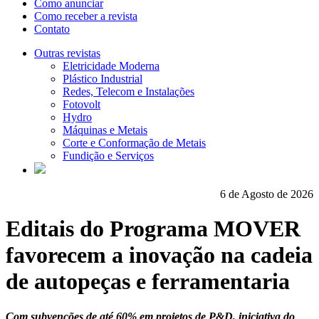
Como anunciar
Como receber a revista
Contato
Outras revistas
Eletricidade Moderna
Plástico Industrial
Redes, Telecom e Instalações
Fotovolt
Hydro
Máquinas e Metais
Corte e Conformação de Metais
Fundição e Serviços
6 de Agosto de 2026
Editais do Programa MOVER
favorecem a inovação na cadeia
de autopeças e ferramentaria
Com subvenções de até 60% em projetos de P&D, iniciativa do