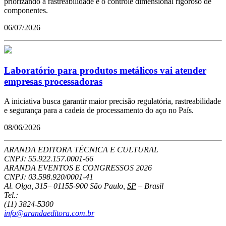
priorizando a rastreabilidade e o controle dimensional rigoroso de
componentes.
06/07/2026
Laboratório para produtos metálicos vai atender
empresas processadoras
A iniciativa busca garantir maior precisão regulatória, rastreabilidade
e segurança para a cadeia de processamento do aço no País.
08/06/2026
ARANDA EDITORA TÉCNICA E CULTURAL
CNPJ: 55.922.157.0001-66
ARANDA EVENTOS E CONGRESSOS
2026
CNPJ: 03.598.920/0001-41
Al. Olga, 315
–
01155-900
São Paulo
,
SP
–
Brasil
Tel.:
(11) 3824-5300
info@arandaeditora.com.br