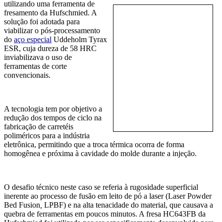
utilizando uma f
erramenta de
fresamento da Hufschmied. A
solução foi adotada para
viabilizar o pós-processamento
do
aç
o especial
Uddeholm Tyrax
ESR, cuja dureza de 58 HRC
inviabilizava o uso de
ferramentas de corte
convencionais.
A tecnologia tem por objetivo a
redução dos tempos de ciclo na
fabricação de carretéis
poliméricos para a indústria
eletrônica, permitindo que a troca térmica ocorra de forma
homogênea e próxima à cavidade do molde durante a injeção.
O desafio técnico neste caso se referia à rugosidade superficial
inerente ao processo de fusão em leito de pó a laser (Laser Powder
Bed Fusion
,
LPBF) e na alta tenacidade do material, que causava a
quebra de ferramentas em poucos minutos. A fresa HC643FB da