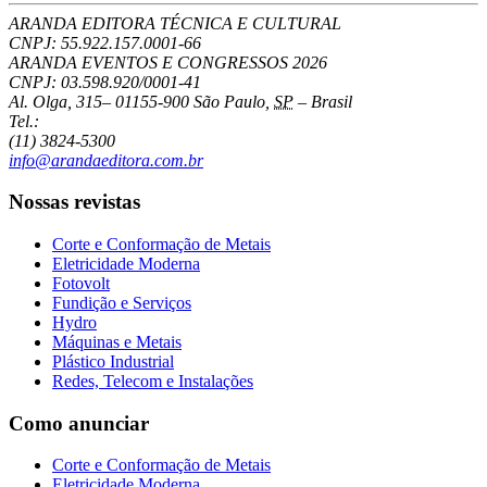
ARANDA EDITORA TÉCNICA E CULTURAL
CNPJ: 55.922.157.0001-66
ARANDA EVENTOS E CONGRESSOS
2026
CNPJ: 03.598.920/0001-41
Al. Olga, 315
–
01155-900
São Paulo
,
SP
–
Brasil
Tel.:
(11) 3824-5300
info@arandaeditora.com.br
Nossas revistas
Corte e Conformação de Metais
Eletricidade Moderna
Fotovolt
Fundição e Serviços
Hydro
Máquinas e Metais
Plástico Industrial
Redes, Telecom e Instalações
Como anunciar
Corte e Conformação de Metais
Eletricidade Moderna