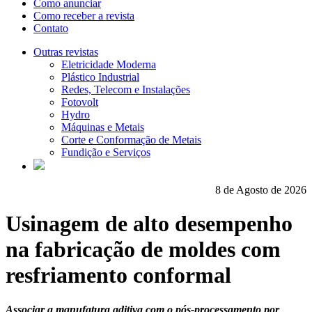
Como anunciar
Como receber a revista
Contato
Outras revistas
Eletricidade Moderna
Plástico Industrial
Redes, Telecom e Instalações
Fotovolt
Hydro
Máquinas e Metais
Corte e Conformação de Metais
Fundição e Serviços
8 de Agosto de 2026
Usinagem de alto desempenho
na fabricação de moldes com
resfriamento conformal
Associar a manufatura aditiva com o pós-processamento por