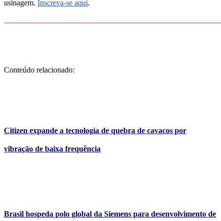
usinagem.
Inscreva-se aqui
.
_______________________________________________________
Conteúdo relacionado:
Citizen expande a tecnologia de quebra de cavacos por
vibração de baixa frequência
Brasil hospeda polo global da Siemens para desenvolvimento de