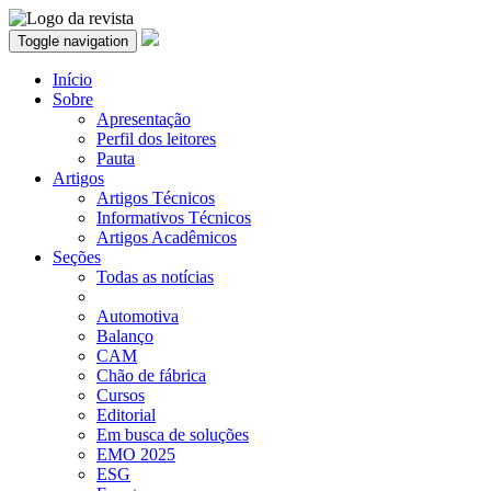
Toggle navigation
Início
Sobre
Apresentação
Perfil dos leitores
Pauta
Artigos
Artigos Técnicos
Informativos Técnicos
Artigos Acadêmicos
Seções
Todas as notícias
Automotiva
Balanço
CAM
Chão de fábrica
Cursos
Editorial
Em busca de soluções
EMO 2025
ESG