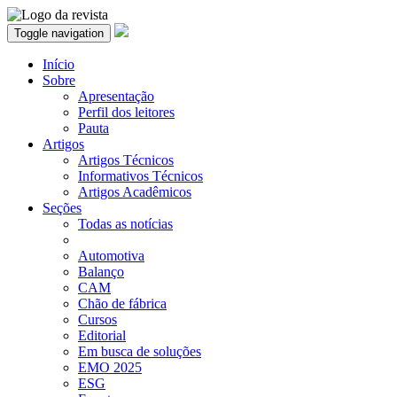
Toggle navigation
Início
Sobre
Apresentação
Perfil dos leitores
Pauta
Artigos
Artigos Técnicos
Informativos Técnicos
Artigos Acadêmicos
Seções
Todas as notícias
Automotiva
Balanço
CAM
Chão de fábrica
Cursos
Editorial
Em busca de soluções
EMO 2025
ESG