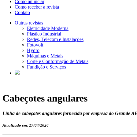
Como anunciar
Como receber a revista
Contato
Outras revistas
Eletricidade Moderna
Plástico Industrial
Redes, Telecom e Instalações
Fotovolt
Hydro
Máquinas e Metais
Corte e Conformação de Metais
Fundição e Serviços
Cabeçotes angulares
Linha de cabeçotes angulares fornecida por empresa do Grande AB
Atualizado em: 27/04/2026