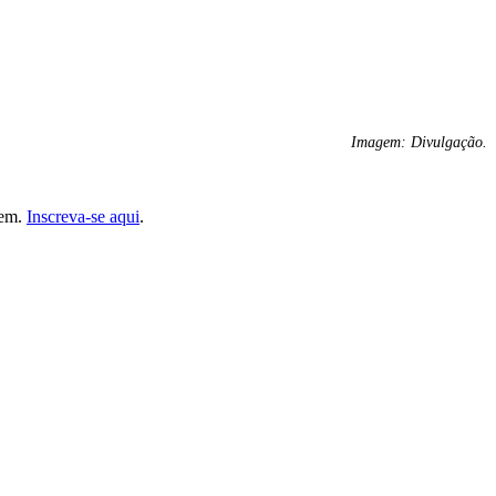
Imagem: Divulgação.
gem.
Inscreva-se aqui
.