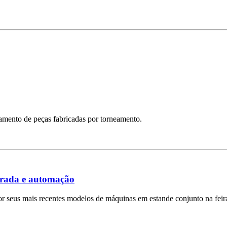
bamento de peças fabricadas por torneamento.
grada e automação
r seus mais recentes modelos de máquinas em estande conjunto na fei