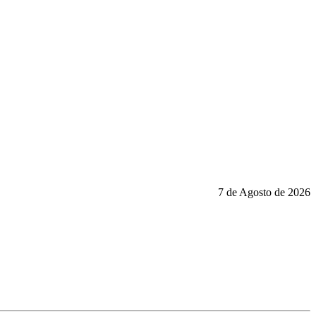
7 de Agosto de 2026