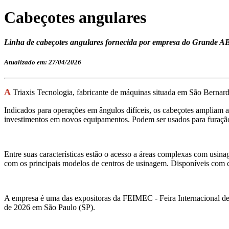
Cabeçotes angulares
Linha de cabeçotes angulares fornecida por empresa do Grande AB
Atualizado em: 27/04/2026
A
Triaxis Tecnologia, fabricante de máquinas situada em São Bernar
Indicados para operações em ângulos difíceis, os cabeçotes ampliam
investimentos em novos equipamentos. Podem ser usados para furação 
Entre suas características estão o acesso a áreas complexas com usi
com os principais modelos de centros de usinagem. Disponíveis co
A empresa é uma das expositoras da FEIMEC - Feira Internacional de
de 2026 em São Paulo (SP).