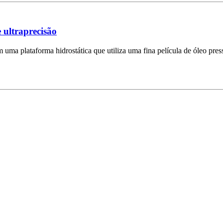
e ultraprecisão
uma plataforma hidrostática que utiliza uma fina película de óleo press