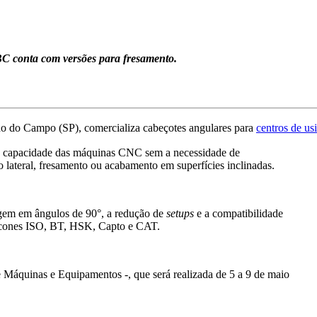
C conta com versões para fresamento.
do do Campo (SP), comercializa cabeçotes angulares para
centros de u
 a capacidade das máquinas CNC sem a necessidade de
lateral, fresamento ou acabamento em superfícies inclinadas.
nagem em ângulos de 90°, a redução de
setups
e a compatibilidade
m cones ISO, BT, HSK, Capto e CAT.
 Máquinas e Equipamentos -, que será realizada de 5 a 9 de maio