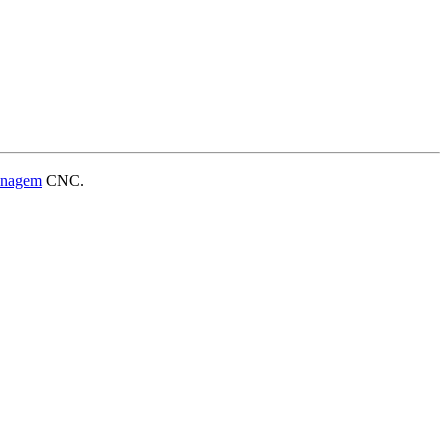
sinagem
CNC.