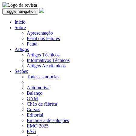
Toggle navigation
Início
Sobre
Apresentação
Perfil dos leitores
Pauta
Artigos
Artigos Técnicos
Informativos Técnicos
Artigos Acadêmicos
Seções
Todas as notícias
Automotiva
Balanço
CAM
Chão de fábrica
Cursos
Editorial
Em busca de soluções
EMO 2025
ESG