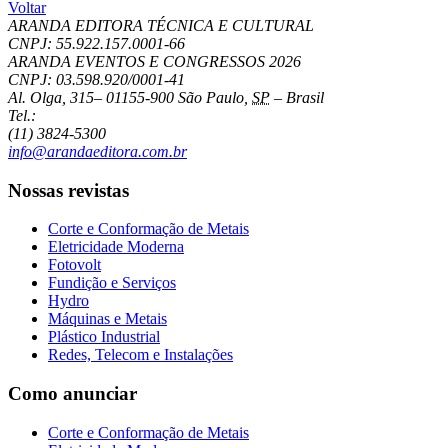
Voltar
ARANDA EDITORA TÉCNICA E CULTURAL
CNPJ: 55.922.157.0001-66
ARANDA EVENTOS E CONGRESSOS
2026
CNPJ: 03.598.920/0001-41
Al. Olga, 315
–
01155-900
São Paulo
,
SP
–
Brasil
Tel.:
(11) 3824-5300
info@arandaeditora.com.br
Nossas revistas
Corte e Conformação de Metais
Eletricidade Moderna
Fotovolt
Fundição e Serviços
Hydro
Máquinas e Metais
Plástico Industrial
Redes, Telecom e Instalações
Como anunciar
Corte e Conformação de Metais