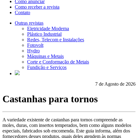
Como anunciar
Como receber a revista
Contato
Outras revistas
Eletricidade Moderna
Plástico Industrial
Redes, Telecom e Instalações
Fotovolt
Hydro
Máquinas e Metais
Corte e Conformação de Metais
Fundição e Serviços
7 de Agosto de 2026
Castanhas para tornos
A variedade existente de castanhas para tornos compreende as
moles, duras, com insertos temperados, bem como alguns modelos
especiais, fabricados sob encomenda. Este guia informa, além dos
fornecedores desses produtos, quais deles atendem às normas