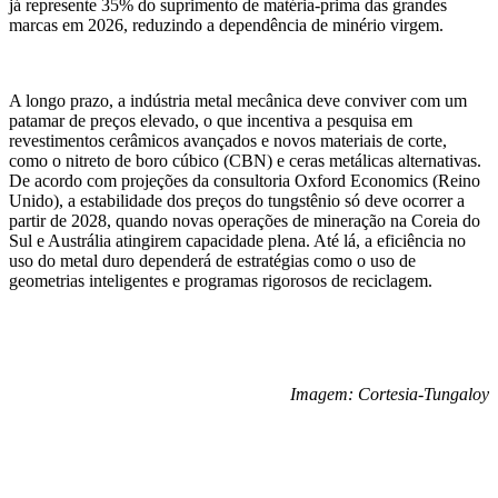
já represente 35% do suprimento de matéria-prima das grandes
marcas em 2026, reduzindo a dependência de minério virgem.
A longo prazo, a indústria metal mecânica deve conviver com um
patamar de preços elevado, o que incentiva a pesquisa em
revestimentos cerâmicos avançados e novos materiais de corte,
como o nitreto de boro cúbico (CBN) e ceras metálicas alternativas.
De acordo com projeções da consultoria Oxford Economics (Reino
Unido), a estabilidade dos preços do tungstênio só deve ocorrer a
partir de 2028, quando novas operações de mineração na Coreia do
Sul e Austrália atingirem capacidade plena. Até lá, a eficiência no
uso do metal duro dependerá de estratégias como o uso de
geometrias inteligentes e programas rigorosos de reciclagem.
Imagem: Cortesia-Tungaloy