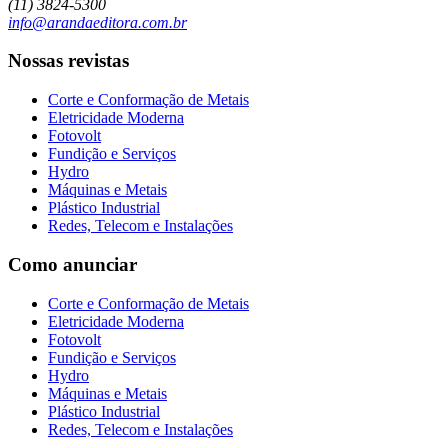
(11) 3824-5300
info@arandaeditora.com.br
Nossas revistas
Corte e Conformação de Metais
Eletricidade Moderna
Fotovolt
Fundição e Serviços
Hydro
Máquinas e Metais
Plástico Industrial
Redes, Telecom e Instalações
Como anunciar
Corte e Conformação de Metais
Eletricidade Moderna
Fotovolt
Fundição e Serviços
Hydro
Máquinas e Metais
Plástico Industrial
Redes, Telecom e Instalações