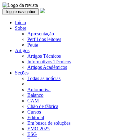
Toggle navigation
Início
Sobre
Apresentação
Perfil dos leitores
Pauta
Artigos
Artigos Técnicos
Informativos Técnicos
Artigos Acadêmicos
Seções
Todas as notícias
Automotiva
Balanço
CAM
Chão de fábrica
Cursos
Editorial
Em busca de soluções
EMO 2025
ESG