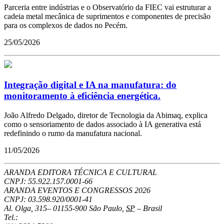
Parceria entre indústrias e o Observatório da FIEC vai estruturar a
cadeia metal mecânica de suprimentos e componentes de precisão
para os complexos de dados no Pecém.
25/05/2026
Integração digital e IA na manufatura: do
monitoramento à eficiência energética.
João Alfredo Delgado, diretor de Tecnologia da Abimaq, explica
como o sensoriamento de dados associado à IA generativa está
redefinindo o rumo da manufatura nacional.
11/05/2026
ARANDA EDITORA TÉCNICA E CULTURAL
CNPJ: 55.922.157.0001-66
ARANDA EVENTOS E CONGRESSOS
2026
CNPJ: 03.598.920/0001-41
Al. Olga, 315
–
01155-900
São Paulo
,
SP
–
Brasil
Tel.: