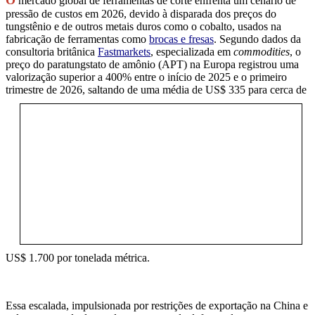
O
mercado global de ferramentas de corte enfrenta um cenário de
pressão de custos em 2026, devido à disparada dos preços do
tungstênio e de outros metais duros como o cobalto, usados na
fabricação de ferramentas como
brocas e fresas
. Segundo dados da
consultoria britânica
Fastmarkets
, especializada em
commodities
, o
preço do paratungstato de amônio (APT) na Europa registrou uma
valorização superior a 400% entre o início de 2025 e o primeiro
trimestre de 2026, saltando de uma média de US$ 335 para cerca de
US$ 1.700 por tonelada métrica.
Essa escalada, impulsionada por restrições de exportação na China e