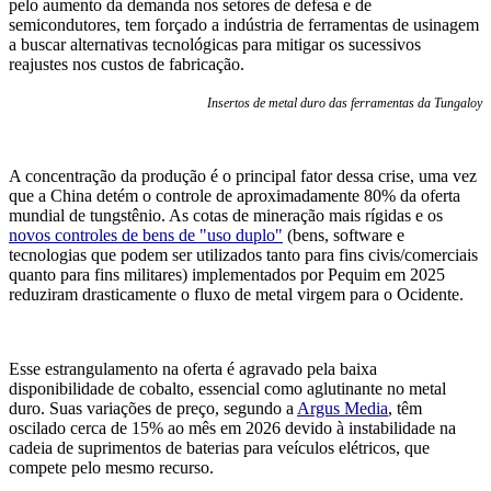
pelo aumento da demanda nos setores de defesa e de
semicondutores, tem forçado a indústria de ferramentas de usinagem
a buscar alternativas tecnológicas para mitigar os sucessivos
reajustes nos custos de fabricação.
Insertos de metal duro das ferramentas da Tungaloy
A concentração da produção é o principal fator dessa crise, uma vez
que a China detém o controle de aproximadamente 80% da oferta
mundial de tungstênio. As cotas de mineração mais rígidas e os
novos controles de bens de "uso duplo"
(bens, software e
tecnologias que podem ser utilizados tanto para fins civis/comerciais
quanto para fins militares) implementados por Pequim em 2025
reduziram drasticamente o fluxo de metal virgem para o Ocidente.
Esse estrangulamento na oferta é agravado pela baixa
disponibilidade de cobalto, essencial como aglutinante no metal
duro. Suas variações de preço, segundo a
Argus Media
, têm
oscilado cerca de 15% ao mês em 2026 devido à instabilidade na
cadeia de suprimentos de baterias para veículos elétricos, que
compete pelo mesmo recurso.