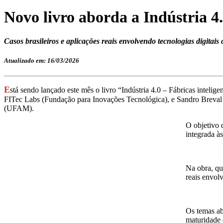
Novo livro aborda a Indústria 4.
Casos brasileiros e aplicações reais envolvendo tecnologias digitais
Atualizado em: 16/03/2026
E
stá sendo lançado este mês o livro “Indústria 4.0 – Fábricas inteli
FITec Labs (Fundação para Inovações Tecnológica), e Sandro Breval
(UFAM).
O objetivo 
integrada às
Na obra, que
reais envol
Os temas ab
maturidade 