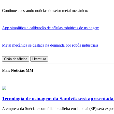
Continue acessando notícias do setor metal mecânico:
App simplifica a calibração de células robóticas de usinagem
Metal mecânica se destaca na demanda por robôs industriais
Chão de fábrica
Literatura
Mais
Notícias MM
Tecnologia de usinagem da Sandvik será apresentada 
A empresa da Suécia e com filial brasileira em Jundiaí (SP) será exp