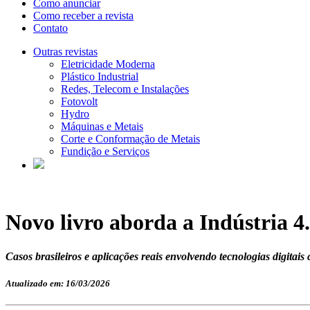
Como anunciar
Como receber a revista
Contato
Outras revistas
Eletricidade Moderna
Plástico Industrial
Redes, Telecom e Instalações
Fotovolt
Hydro
Máquinas e Metais
Corte e Conformação de Metais
Fundição e Serviços
Novo livro aborda a Indústria 4.
Casos brasileiros e aplicações reais envolvendo tecnologias digitais
Atualizado em: 16/03/2026