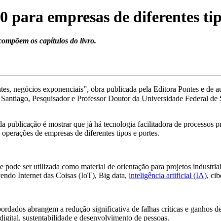
0 para empresas de diferentes tip
 compõem os capítulos do livro.
gentes, negócios exponenciais”, obra publicada pela Editora Pontes e de
 Santiago, Pesquisador e Professor Doutor da Universidade Federal de
da publicação é mostrar que já há tecnologia facilitadora de processos 
 operações de empresas de diferentes tipos e portes.
 pode ser utilizada como material de orientação para projetos industriais
vendo Internet das Coisas (IoT), Big data,
inteligência artificial (IA)
, ci
ordados abrangem a redução significativa de falhas críticas e ganhos de
digital, sustentabilidade e desenvolvimento de pessoas.