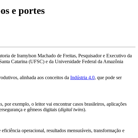
os e portes
 autoria de Iramylson Machado de Freitas, Pesquisador e Executivo da
 Santa Catarina (UFSC) e da Universidade Federal da Amazônia
produtivos, alinhada aos conceitos da
Indústria 4.0
, que pode ser
, por exemplo, o leitor vai encontrar casos brasileiros, aplicações
bersegurança e gêmeos digitais (
digital twins
).
 eficiência operacional, resultados mensuráveis, transformação e