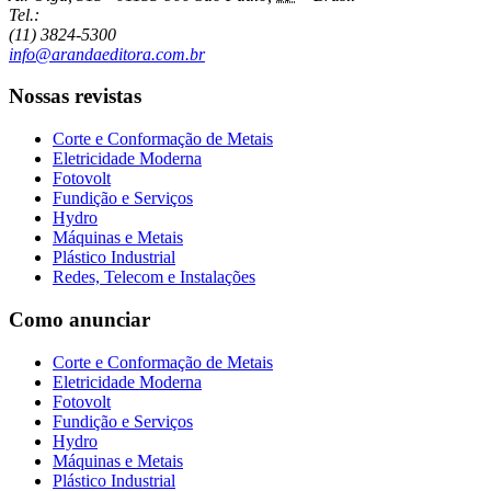
Tel.:
(11) 3824-5300
info@arandaeditora.com.br
Nossas revistas
Corte e Conformação de Metais
Eletricidade Moderna
Fotovolt
Fundição e Serviços
Hydro
Máquinas e Metais
Plástico Industrial
Redes, Telecom e Instalações
Como anunciar
Corte e Conformação de Metais
Eletricidade Moderna
Fotovolt
Fundição e Serviços
Hydro
Máquinas e Metais
Plástico Industrial