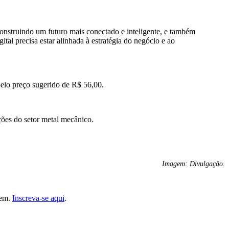
construindo um futuro mais conectado e inteligente, e também
al precisa estar alinhada à estratégia do negócio e ao
elo preço sugerido de R$ 56,00.
ções do setor metal mecânico.
Imagem: Divulgação.
gem.
Inscreva-se aqui
.