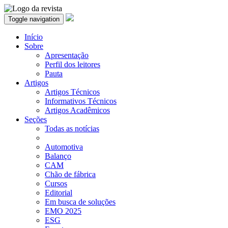
Toggle navigation
Início
Sobre
Apresentação
Perfil dos leitores
Pauta
Artigos
Artigos Técnicos
Informativos Técnicos
Artigos Acadêmicos
Seções
Todas as notícias
Automotiva
Balanço
CAM
Chão de fábrica
Cursos
Editorial
Em busca de soluções
EMO 2025
ESG