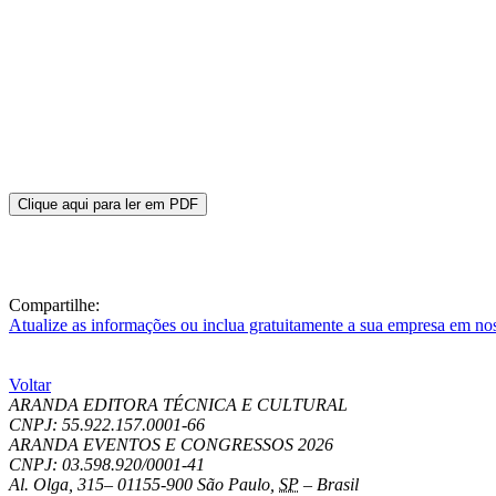
Clique aqui para ler em PDF
Compartilhe:
Atualize as informações ou inclua gratuitamente a sua empresa em no
Voltar
ARANDA EDITORA TÉCNICA E CULTURAL
CNPJ: 55.922.157.0001-66
ARANDA EVENTOS E CONGRESSOS
2026
CNPJ: 03.598.920/0001-41
Al. Olga, 315
–
01155-900
São Paulo
,
SP
–
Brasil