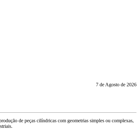
7 de Agosto de 2026
a produção de peças cilíndricas com geometrias simples ou complexas,
triais.