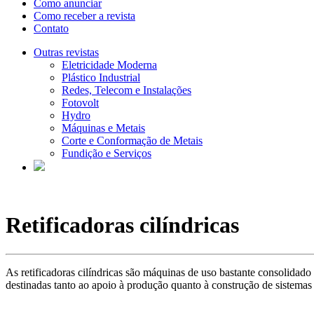
Como anunciar
Como receber a revista
Contato
Outras revistas
Eletricidade Moderna
Plástico Industrial
Redes, Telecom e Instalações
Fotovolt
Hydro
Máquinas e Metais
Corte e Conformação de Metais
Fundição e Serviços
Retificadoras cilíndricas
As retificadoras cilíndricas são máquinas de uso bastante consolidad
destinadas tanto ao apoio à produção quanto à construção de sistemas 