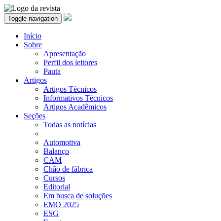
Toggle navigation
Início
Sobre
Apresentação
Perfil dos leitores
Pauta
Artigos
Artigos Técnicos
Informativos Técnicos
Artigos Acadêmicos
Seções
Todas as notícias
Automotiva
Balanço
CAM
Chão de fábrica
Cursos
Editorial
Em busca de soluções
EMO 2025
ESG