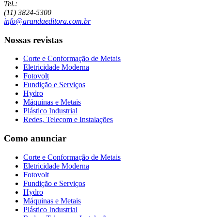
Tel.:
(11) 3824-5300
info@arandaeditora.com.br
Nossas revistas
Corte e Conformação de Metais
Eletricidade Moderna
Fotovolt
Fundição e Serviços
Hydro
Máquinas e Metais
Plástico Industrial
Redes, Telecom e Instalações
Como anunciar
Corte e Conformação de Metais
Eletricidade Moderna
Fotovolt
Fundição e Serviços
Hydro
Máquinas e Metais
Plástico Industrial