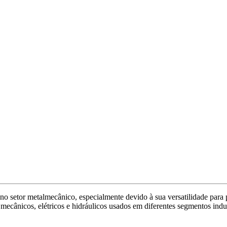
o no setor metalmecânico, especialmente devido à sua versatilidade par
mecânicos, elétricos e hidráulicos usados em diferentes segmentos indus