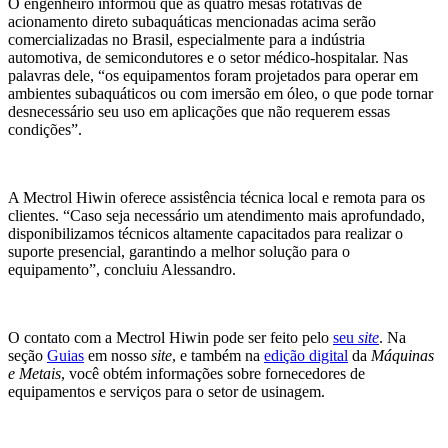
O engenheiro informou que as quatro mesas rotativas de
acionamento direto subaquáticas mencionadas acima serão
comercializadas no Brasil, especialmente para a indústria
automotiva, de semicondutores e o setor médico-hospitalar. Nas
palavras dele, “os equipamentos foram projetados para operar em
ambientes subaquáticos ou com imersão em óleo, o que pode tornar
desnecessário seu uso em aplicações que não requerem essas
condições”.
A Mectrol Hiwin oferece assistência técnica local e remota para os
clientes. “Caso seja necessário um atendimento mais aprofundado,
disponibilizamos técnicos altamente capacitados para realizar o
suporte presencial, garantindo a melhor solução para o
equipamento”, concluiu Alessandro.
O contato com a Mectrol Hiwin pode ser feito pelo
seu
site
. Na
seção
Guias
em nosso
site
, e também na
edição digital
da
Máquinas
e Metais
, você obtém informações sobre fornecedores de
equipamentos e serviços para o setor de usinagem.