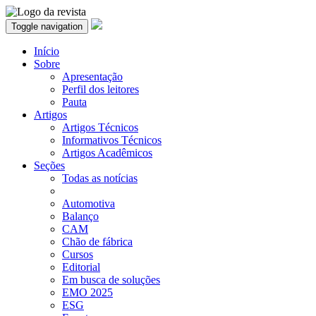
Toggle navigation
Início
Sobre
Apresentação
Perfil dos leitores
Pauta
Artigos
Artigos Técnicos
Informativos Técnicos
Artigos Acadêmicos
Seções
Todas as notícias
Automotiva
Balanço
CAM
Chão de fábrica
Cursos
Editorial
Em busca de soluções
EMO 2025
ESG