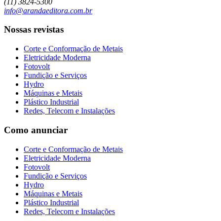
(11) 3824-5300
info@arandaeditora.com.br
Nossas revistas
Corte e Conformação de Metais
Eletricidade Moderna
Fotovolt
Fundição e Serviços
Hydro
Máquinas e Metais
Plástico Industrial
Redes, Telecom e Instalações
Como anunciar
Corte e Conformação de Metais
Eletricidade Moderna
Fotovolt
Fundição e Serviços
Hydro
Máquinas e Metais
Plástico Industrial
Redes, Telecom e Instalações