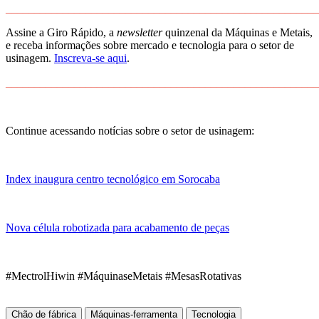
______________________________________________________
Assine a Giro Rápido, a
newsletter
quinzenal da Máquinas e Metais,
e receba informações sobre mercado e tecnologia para o setor de
usinagem.
Inscreva-se aqui
.
______________________________________________________
Continue acessando notícias sobre o setor de usinagem:
Index inaugura centro tecnológico em Sorocaba
Nova célula robotizada para acabamento de peças
#MectrolHiwin #MáquinaseMetais #MesasRotativas
Chão de fábrica
Máquinas-ferramenta
Tecnologia