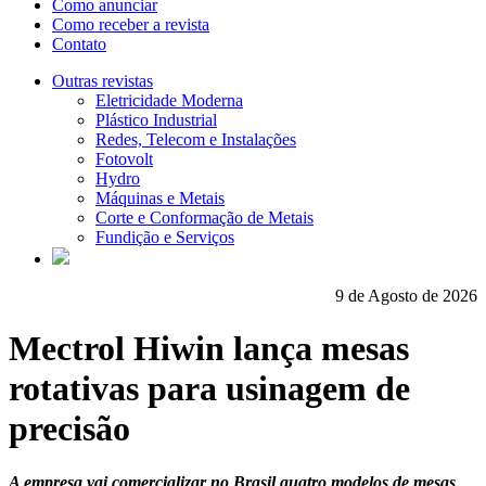
Como anunciar
Como receber a revista
Contato
Outras revistas
Eletricidade Moderna
Plástico Industrial
Redes, Telecom e Instalações
Fotovolt
Hydro
Máquinas e Metais
Corte e Conformação de Metais
Fundição e Serviços
9 de Agosto de 2026
Mectrol Hiwin lança mesas
rotativas para usinagem de
precisão
A empresa vai comercializar no Brasil quatro modelos de mesas