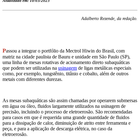
Atualizado em: 10/03/2025
Adalberto Rezende, da redação.
P
assou a integrar o portfólio da Mectrol Hiwin do Brasil, com
matriz na cidade paulista de Bauru e unidade em São Paulo (SP),
uma linha de mesas rotativas de acionamento direto subaquáticas
que podem ser utilizadas na
usinagem
de ligas metálicas especiais
como, por exemplo, tungstênio, titânio e cobalto, além de outros
metais com diferentes durezas.
As mesas subaquáticas são assim chamadas por operarem submersas
em água ou óleo, fluidos largamente utilizados na usinagem de
precisão, incluindo o processo de eletroerosão. São recomendadas
para casos em que é requerida uma grande quantidade de fluidos
para a dissipação de calor, diminuição de atrito entre ferramenta e
peça, e para a aplicação de descarga elétrica, no caso da
eletroerosão.