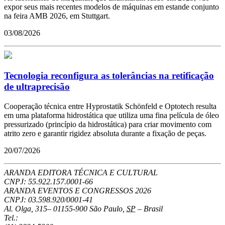
expor seus mais recentes modelos de máquinas em estande conjunto
na feira AMB 2026, em Stuttgart.
03/08/2026
Tecnologia reconfigura as tolerâncias na retificação
de ultraprecisão
Cooperação técnica entre Hyprostatik Schönfeld e Optotech resulta
em uma plataforma hidrostática que utiliza uma fina película de óleo
pressurizado (princípio da hidrostática) para criar movimento com
atrito zero e garantir rigidez absoluta durante a fixação de peças.
20/07/2026
ARANDA EDITORA TÉCNICA E CULTURAL
CNPJ: 55.922.157.0001-66
ARANDA EVENTOS E CONGRESSOS
2026
CNPJ: 03.598.920/0001-41
Al. Olga, 315
–
01155-900
São Paulo
,
SP
–
Brasil
Tel.: