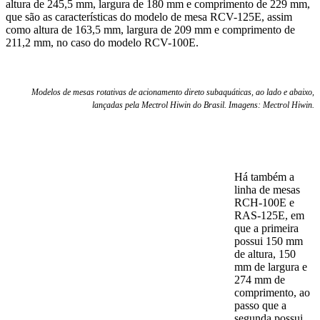
altura de 245,5 mm, largura de 180 mm e comprimento de 229 mm,
que são as características do modelo de mesa RCV-125E, assim
como altura de 163,5 mm, largura de 209 mm e comprimento de
211,2 mm, no caso do modelo RCV-100E.
Modelos de mesas rotativas de acionamento direto subaquáticas, ao lado e abaixo,
lançadas pela Mectrol Hiwin do Brasil. Imagens: Mectrol Hiwin.
Há também a
linha de mesas
RCH-100E e
RAS-125E, em
que a primeira
possui 150 mm
de altura, 150
mm de largura e
274 mm de
comprimento, ao
passo que a
segunda possui