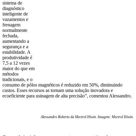
sistema de
diagnóstico
inteligente de
vazamentos e
frenagem
normalmente
fechada,
aumentando a
segurança e a
estabilidade. A
produtividade é
7,5 a 12 vezes
maior do que em
métodos
tradicionais, e o
consumo de pólos magnéticos é reduzido em 50%, diminuindo
custos. Esses recursos as tornam uma solução inovadora e
ecoeficiente para usinagem de alta precisão”, comentou Alessandro.
Alessandro Roberto da Mectrol Hiwin. Imagem: Mectrol Hiwin.