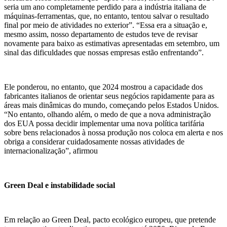
seria um ano completamente perdido para a indústria italiana de
máquinas-ferramentas, que, no entanto, tentou salvar o resultado
final por meio de atividades no exterior”. “Essa era a situação e,
mesmo assim, nosso departamento de estudos teve de revisar
novamente para baixo as estimativas apresentadas em setembro, um
sinal das dificuldades que nossas empresas estão enfrentando”.
Ele ponderou, no entanto, que 2024 mostrou a capacidade dos
fabricantes italianos de orientar seus negócios rapidamente para as
áreas mais dinâmicas do mundo, começando pelos Estados Unidos.
“No entanto, olhando além, o medo de que a nova administração
dos EUA possa decidir implementar uma nova política tarifária
sobre bens relacionados à nossa produção nos coloca em alerta e nos
obriga a considerar cuidadosamente nossas atividades de
internacionalização”, afirmou
Green Deal e instabilidade social
Em relação ao Green Deal, pacto ecológico europeu, que pretende