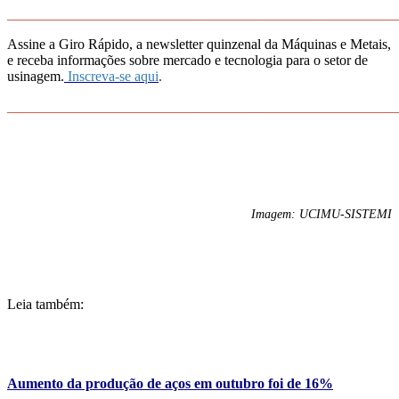
_
______________________________________________________
Assine a Giro Rápido, a newsletter quinzenal da Máquinas e Metais,
e receba informações sobre mercado e tecnologia para o setor de
usinagem.
Inscreva-se aqui
.
_______________________________________________________
Imagem: UCIMU-SISTEMI
Leia também:
Aumento da produção de aços em outubro foi de 16%