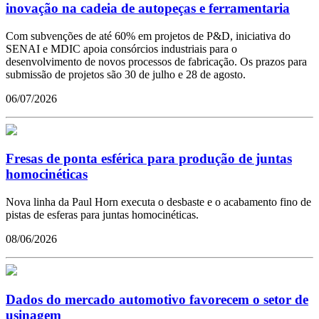
inovação na cadeia de autopeças e ferramentaria
Com subvenções de até 60% em projetos de P&D, iniciativa do
SENAI e MDIC apoia consórcios industriais para o
desenvolvimento de novos processos de fabricação. Os prazos para
submissão de projetos são 30 de julho e 28 de agosto.
06/07/2026
Fresas de ponta esférica para produção de juntas
homocinéticas
Nova linha da Paul Horn executa o desbaste e o acabamento fino de
pistas de esferas para juntas homocinéticas.
08/06/2026
Dados do mercado automotivo favorecem o setor de
usinagem