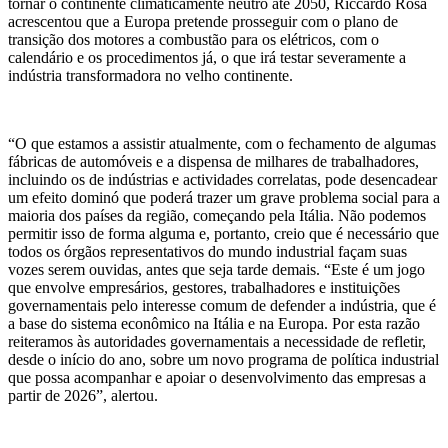
tornar o continente climaticamente neutro até 2050, Riccardo Rosa
acrescentou que a Europa pretende prosseguir com o plano de
transição dos motores a combustão para os elétricos, com o
calendário e os procedimentos já, o que irá testar severamente a
indústria transformadora no velho continente.
“
O que estamos a assistir atualmente, com o fechamento de algumas
fábricas de automóveis e a dispensa de milhares de trabalhadores,
incluindo os de indústrias e actividades correlatas, pode desencadear
um efeito dominó que poderá trazer um grave problema social para a
maioria dos países da região, começando pela Itália. Não podemos
permitir isso de forma alguma e, portanto, creio que é necessário que
todos os órgãos representativos do mundo industrial façam suas
vozes serem ouvidas, antes que seja tarde demais. “Este é um jogo
que envolve empresários, gestores, trabalhadores e instituições
governamentais pelo interesse comum de defender a indústria, que é
a base do sistema econômico na Itália e na Europa. Por esta razão
reiteramos às autoridades governamentais a necessidade de refletir,
desde o início do ano, sobre um novo programa de política industrial
que possa acompanhar e apoiar o desenvolvimento das empresas a
partir de 2026”, alertou.