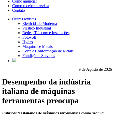
Como anunciar
Como receber a revista
Contato
Outras revistas
Eletricidade Moderna
Plástico Industrial
Redes, Telecom e Instalações
Fotovolt
Hydro
Máquinas e Metais
Corte e Conformação de Metais
Fundição e Serviços
9 de Agosto de 2026
Desempenho da indústria
italiana de máquinas-
ferramentas preocupa
Fabricantes italianos de máquinas ferramentas compensam a