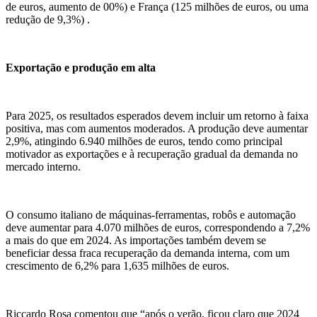
de euros, aumento de 00%) e França (125 milhões de euros, ou uma
redução de 9,3%) .
Exportação e produção em alta
Para 2025, os resultados esperados devem incluir um retorno à faixa
positiva, mas com aumentos moderados. A produção deve aumentar
2,9%, atingindo 6.940 milhões de euros, tendo como principal
motivador as exportações e à recuperação gradual da demanda no
mercado interno.
O consumo italiano de máquinas-ferramentas, robôs e automação
deve aumentar para 4.070 milhões de euros, correspondendo a 7,2%
a mais do que em 2024. As importações também devem se
beneficiar dessa fraca recuperação da demanda interna, com um
crescimento de 6,2% para 1,635 milhões de euros.
Riccardo Rosa comentou que “após o verão, ficou claro que 2024