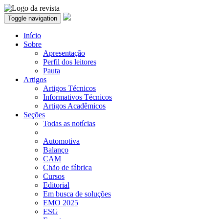
Toggle navigation
Início
Sobre
Apresentação
Perfil dos leitores
Pauta
Artigos
Artigos Técnicos
Informativos Técnicos
Artigos Acadêmicos
Seções
Todas as notícias
Automotiva
Balanço
CAM
Chão de fábrica
Cursos
Editorial
Em busca de soluções
EMO 2025
ESG