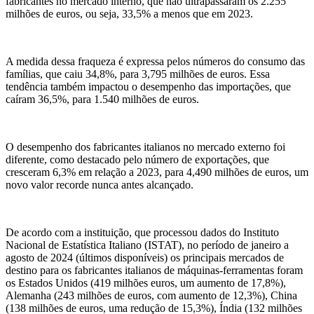
fabricantes no mercado interno, que não ultrapassaram os 2.255
milhões de euros, ou seja, 33,5% a menos que em 2023.
A medida dessa fraqueza é expressa pelos números do consumo das
famílias, que caiu 34,8%, para 3,795 milhões de euros. Essa
tendência também impactou o desempenho das importações, que
caíram 36,5%, para 1.540 milhões de euros.
O desempenho dos fabricantes italianos no mercado externo foi
diferente, como destacado pelo número de exportações, que
cresceram 6,3% em relação a 2023, para 4,490 milhões de euros, um
novo valor recorde nunca antes alcançado.
De acordo com a instituição, que processou dados do Instituto
Nacional de Estatística Italiano (ISTAT), no período de janeiro a
agosto de 2024 (últimos disponíveis) os principais mercados de
destino para os fabricantes italianos de máquinas-ferramentas foram
os Estados Unidos (419 milhões euros, um aumento de 17,8%),
Alemanha (243 milhões de euros, com aumento de 12,3%), China
(138 milhões de euros, uma redução de 15,3%), Índia (132 milhões