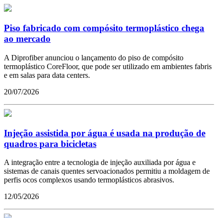
Piso fabricado com compósito termoplástico chega
ao mercado
A Diprofiber anunciou o lançamento do piso de compósito
termoplástico CoreFloor, que pode ser utilizado em ambientes fabris
e em salas para data centers.
20/07/2026
Injeção assistida por água é usada na produção de
quadros para bicicletas
A integração entre a tecnologia de injeção auxiliada por água e
sistemas de canais quentes servoacionados permitiu a moldagem de
perfis ocos complexos usando termoplásticos abrasivos.
12/05/2026