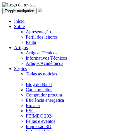
Toggle navigation
Início
Sobre
Apresentação
Perfil dos leitores
Pauta
Artigos
Artigos Técnicos
Informativos Técnicos
Artigos Acadêmicos
Seções
Todas as notícias
Blog do Natal
Carta ao leitor
Comprador procura
Eficiência energética
Em alta
ESG
FEIMEC 2024
Feiras e eventos
Impressão 3D