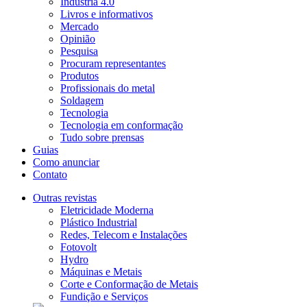
Indústria 4.0
Livros e informativos
Mercado
Opinião
Pesquisa
Procuram representantes
Produtos
Profissionais do metal
Soldagem
Tecnologia
Tecnologia em conformação
Tudo sobre prensas
Guias
Como anunciar
Contato
Outras revistas
Eletricidade Moderna
Plástico Industrial
Redes, Telecom e Instalações
Fotovolt
Hydro
Máquinas e Metais
Corte e Conformação de Metais
Fundição e Serviços