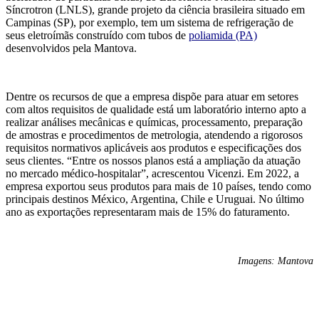
Síncrotron (LNLS), grande projeto da ciência brasileira situado em
Campinas (SP), por exemplo, tem um sistema de refrigeração de
seus eletroímãs construído com tubos de
poliamida (PA)
desenvolvidos pela Mantova.
Dentre os recursos de que a empresa dispõe para atuar em setores
com altos requisitos de qualidade está um laboratório interno apto a
realizar análises mecânicas e químicas, processamento, preparação
de amostras e procedimentos de metrologia, atendendo a rigorosos
requisitos normativos aplicáveis aos produtos e especificações dos
seus clientes. “Entre os nossos planos está a ampliação da atuação
no mercado médico-hospitalar”, acrescentou Vicenzi. Em 2022, a
empresa exportou seus produtos para mais de 10 países, tendo como
principais destinos México, Argentina, Chile e Uruguai. No último
ano as exportações representaram mais de 15% do faturamento.
Imagens: Mantova