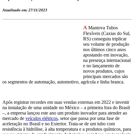
Atualizado em: 27/11/2023
A
Mantova Tub
os
Flexíveis (Caxias do Sul,
RS) conseguiu triplicar
seu volume de produção
nos últimos cinco anos
apostando em inovação,
na presença internacional
e no lançamento de
novos produtos, cujos
principais mercados são
os segmentos de automação, automotivo, agrícola e linha branca.
Após registrar recordes em suas vendas externas em 2022 e investir
na instalação de uma unidade no México – a primeira fora do Brasil
–, a empresa lançou este ano um produto inovador para atender ao
mercado de
veículos elétricos
, setor que passa por uma fase de
aceleração no Brasil e no Exterior. Trata-se de um tubo com
resistência à hidrólise, à alta temperatura e a produtos químicos, para