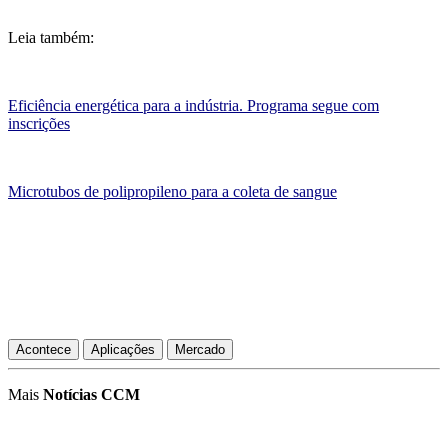
Leia também:
Eficiência energética para a indústria. Programa segue com
inscrições
Microtubos de polipropileno para a coleta de sangue
Acontece
Aplicações
Mercado
Mais
Notícias CCM