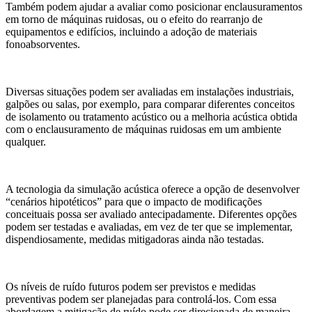
Também podem ajudar a avaliar como posicionar enclausuramentos
em torno de máquinas ruidosas, ou o efeito do rearranjo de
equipamentos e edifícios, incluindo a adoção de materiais
fonoabsorventes.
Diversas situações podem ser avaliadas em instalações industriais,
galpões ou salas, por exemplo, para comparar diferentes conceitos
de isolamento ou tratamento acústico ou a melhoria acústica obtida
com o enclausuramento de máquinas ruidosas em um ambiente
qualquer.
A tecnologia da simulação acústica oferece a opção de desenvolver
“cenários hipotéticos” para que o impacto de modificações
conceituais possa ser avaliado antecipadamente. Diferentes opções
podem ser testadas e avaliadas, em vez de ter que se implementar,
dispendiosamente, medidas mitigadoras ainda não testadas.
Os níveis de ruído futuros podem ser previstos e medidas
preventivas podem ser planejadas para controlá-los. Com essa
abordagem a mitigação de ruído pode ser direcionada de maneira