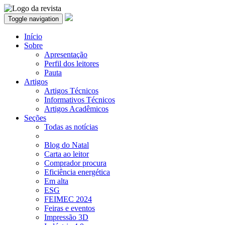
Toggle navigation
Início
Sobre
Apresentação
Perfil dos leitores
Pauta
Artigos
Artigos Técnicos
Informativos Técnicos
Artigos Acadêmicos
Seções
Todas as notícias
Blog do Natal
Carta ao leitor
Comprador procura
Eficiência energética
Em alta
ESG
FEIMEC 2024
Feiras e eventos
Impressão 3D