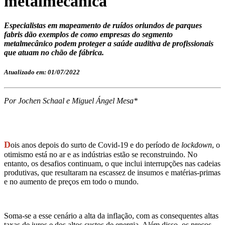
metalmecânica
Especialistas em mapeamento de ruídos oriundos de parques
fabris dão exemplos de como empresas do segmento
metalmecânico podem proteger a saúde auditiva de profissionais
que atuam no chão de fábrica.
Atualizado em: 01/07/2022
Por Jochen Schaal e Miguel Ángel Mesa*
D
ois anos depois do surto de Covid-19 e do período de
lockdown
, o
otimismo está no ar e as indústrias estão se reconstruindo. No
entanto, os desafios continuam, o que inclui interrupções nas cadeias
produtivas, que resultaram na escassez de insumos e matérias-primas
e no aumento de preços em todo o mundo.
Soma-se a esse cenário a alta da inflação, com as consequentes altas
taxas de juros e dos altos custos de energia. Além disso, os preços