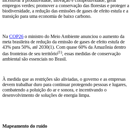
incentivar a produtividade, inovação e competitividade; gerar
empregos verdes; promover a conservação das florestas e proteger a
biodiversidade, a redução das emissões de gases de efeito estufa e a
transição para uma economia de baixo carbono.
Na
COP26
o ministro do Meio Ambiente anunciou o aumento da
meta brasileira de redução da emissão de gases de efeito estufa de
43% para 50%, até 2030(1). Com quase 60% da Amazônia dentro
(1)
das fronteiras de seu território
, essas medidas de conservação
ambiental são essenciais no Brasil.
À medida que as restrições são aliviadas, o governo e as empresas
devem trabalhar duro para continuar protegendo pessoas e lugares,
combatendo a poluição do ar e sonora, e incentivando o
desenvolvimento de soluções de energia limpa.
Mapeamento do ruído