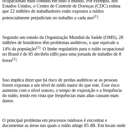
ocupacionais mais comuns em todo o mundo. Por exemplo, nos
Estados Unidos, o Centro de Controle de Doenças (CDC) estima
que 22 milhões de trabalhadores estão expostos a ruídos
(1)
potencialmente prejudiciais no trabalho a cada ano
.
Segundo um estudo da Organização Mundial da Saúde (OMS), 28
milhões de brasileiros têm problemas auditivos, o que equivale a
(1)
14% da população
. O limite regulatório para o ruído ocupacional
no Brasil é de 85 decibéis (dB) para uma jornada de trabalho de 8
(1)
horas
.
Isso implica dizer que há risco de perdas auditivas se as pessoas
forem expostas a um nível de ruído maior do que este. Esse risco
aumenta com o nível sonoro, o tempo de exposição e a frequência
do ruído, tendo em vista que frequências mais altas causam mais
danos.
O principal problema em processos ruidosos é encontrar e
documentar as áreas nas quais o ruído atinge 85 dB. Em locais onde