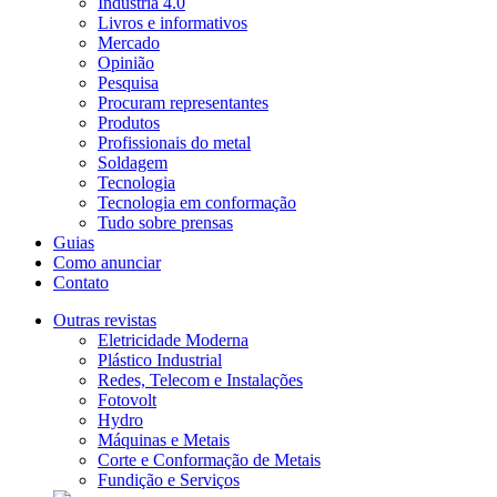
Indústria 4.0
Livros e informativos
Mercado
Opinião
Pesquisa
Procuram representantes
Produtos
Profissionais do metal
Soldagem
Tecnologia
Tecnologia em conformação
Tudo sobre prensas
Guias
Como anunciar
Contato
Outras revistas
Eletricidade Moderna
Plástico Industrial
Redes, Telecom e Instalações
Fotovolt
Hydro
Máquinas e Metais
Corte e Conformação de Metais
Fundição e Serviços