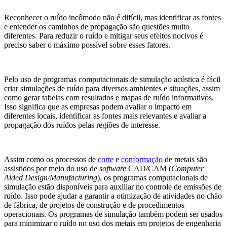
Reconhecer o ruído incômodo não é difícil, mas identificar as fontes
e entender os caminhos de propagação são questões muito
diferentes. Para reduzir o ruído e mitigar seus efeitos nocivos é
preciso saber o máximo possível sobre esses fatores.
Pelo uso de programas computacionais de simulação acústica é fácil
criar simulações de ruído para diversos ambientes e situações, assim
como gerar tabelas com resultados e mapas de ruído informativos.
Isso significa que as empresas podem avaliar o impacto em
diferentes locais, identificar as fontes mais relevantes e avaliar a
propagação dos ruídos pelas regiões de interesse.
Assim como os processos de
corte
e
conformação
de metais são
assistidos por meio do uso de
software
CAD/CAM (
Computer
Aided Design/Manufacturing
), os programas computacionais de
simulação estão disponíveis para auxiliar no controle de emissões de
ruído. Isso pode ajudar a garantir a otimização de atividades no chão
de fábrica, de projetos de construção e de procedimentos
operacionais. Os programas de simulação também podem ser usados
para minimizar o ruído no uso dos metais em projetos de engenharia