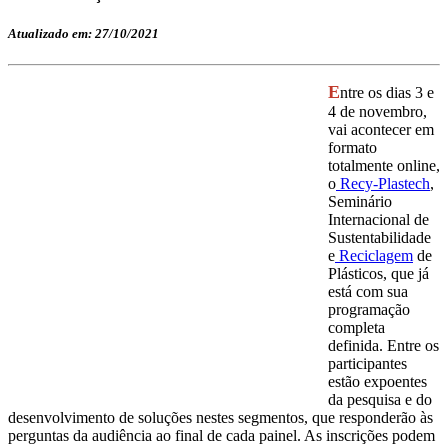
Atualizado em: 27/10/2021
E
ntre os dias 3 e
4 de novembro,
vai acontecer em
formato
totalmente online,
o
Recy-Plastech
,
Seminário
Internacional de
Sustentabilidade
e
Reciclagem
de
Plásticos, que já
está com sua
programação
completa
definida. Entre os
participantes
estão expoentes
da pesquisa e do
desenvolvimento de soluções nestes segmentos, que responderão às
perguntas da audiência ao final de cada painel. As inscrições podem