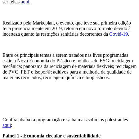
ser feitas
aqui
.
Realizado pela Markeplan, o evento, que teve sua primeira edição
feita presencialmente em 2019, retorna em novo formato devido à
incerteza quanto às restrições sanitárias decorrentes da
Covid-19
.
Entre os principais temas a serem tratados nas lives programadas
estão a Nova Economia do Plástico e políticas de ESG; reciclagem
mecânica; panorama da reciclagem de materiais flexíveis; reciclagem
de PVC, PET e Isopor®; aditivos para a melhoria da qualidade de
materiais reciclados; reciclagem química e bioplásticos.
Confira abaixo a programação e saiba mais sobre os palestrantes
aqui
:
Painel 1 - Economia circular e sustentabilidade