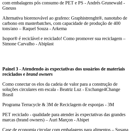
com embalagens pós consumo de PET e PS - Andrés Grunewald -
Gneuss
Alternativa biorenovável ao grafeno: Graphistrenght®, nanotubo de
carbono em masterbatches, com capacidade de produção de 400
tons/ano – Raquel Souza - Arkema
Isopor®️ é reciclável e reciclado! Como promover sua reciclagem –
Simone Carvalho - Abiplast
Painel 3 - Atendendo às expectativas dos usuários de materiais
reciclados e
brand owners
Como conectar os elos da cadeia de valor para a construção de
soluções circulares em escala - Beatriz Luz - Exchange4Change
Brasil
Programa Terracycle & 3M de Reciclagem de esponjas - 3M
PET reciclado - qualidade para atender às expectativas das grandes
marcas (brand owners) – Auri Marçon - Abipet
Case de economia circular com embalagens para alimentos – Susana