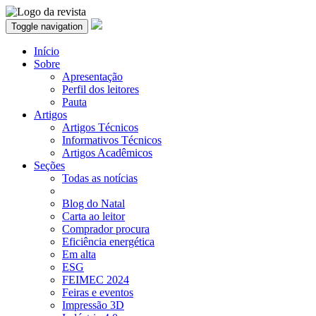
Toggle navigation
Início
Sobre
Apresentação
Perfil dos leitores
Pauta
Artigos
Artigos Técnicos
Informativos Técnicos
Artigos Acadêmicos
Seções
Todas as notícias
Blog do Natal
Carta ao leitor
Comprador procura
Eficiência energética
Em alta
ESG
FEIMEC 2024
Feiras e eventos
Impressão 3D