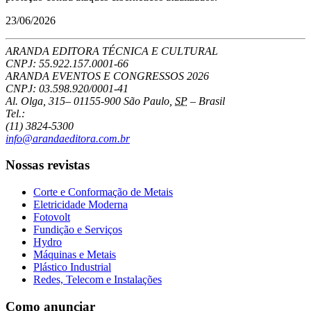
23/06/2026
ARANDA EDITORA TÉCNICA E CULTURAL
CNPJ: 55.922.157.0001-66
ARANDA EVENTOS E CONGRESSOS
2026
CNPJ: 03.598.920/0001-41
Al. Olga, 315
–
01155-900
São Paulo
,
SP
–
Brasil
Tel.:
(11) 3824-5300
info@arandaeditora.com.br
Nossas revistas
Corte e Conformação de Metais
Eletricidade Moderna
Fotovolt
Fundição e Serviços
Hydro
Máquinas e Metais
Plástico Industrial
Redes, Telecom e Instalações
Como anunciar