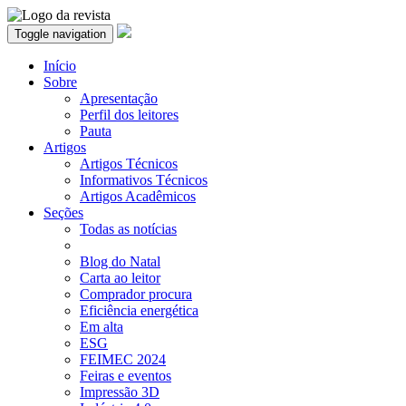
Toggle navigation
Início
Sobre
Apresentação
Perfil dos leitores
Pauta
Artigos
Artigos Técnicos
Informativos Técnicos
Artigos Acadêmicos
Seções
Todas as notícias
Blog do Natal
Carta ao leitor
Comprador procura
Eficiência energética
Em alta
ESG
FEIMEC 2024
Feiras e eventos
Impressão 3D