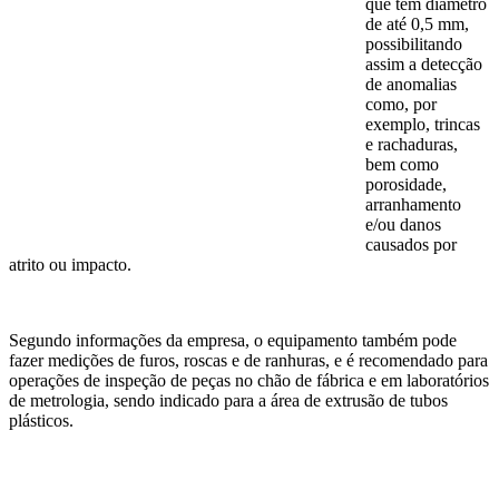
que têm diâmetro
de até 0,5 mm,
possibilitando
assim a detecção
de anomalias
como, por
exemplo, trincas
e rachaduras,
bem como
porosidade,
arranhamento
e/ou danos
causados por
atrito ou impacto.
Segundo informações da empresa, o equipamento também pode
fazer medições de furos, roscas e de ranhuras, e é recomendado para
operações de inspeção de peças no chão de fábrica e em laboratórios
de metrologia, sendo indicado para a área de extrusão de tubos
plásticos.