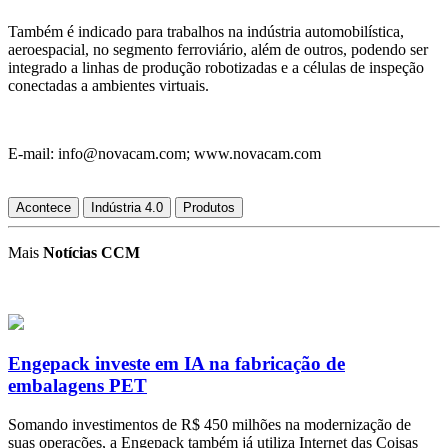
Também é indicado para trabalhos na indústria automobilística,
aeroespacial, no segmento ferroviário, além de outros, podendo ser
integrado a linhas de produção robotizadas e a células de inspeção
conectadas a ambientes virtuais.
E-mail: info@novacam.com; www.novacam.com
Acontece
Indústria 4.0
Produtos
Mais
Notícias CCM
Engepack investe em IA na fabricação de
embalagens PET
Somando investimentos de R$ 450 milhões na modernização de
suas operações, a Engepack também já utiliza Internet das Coisas