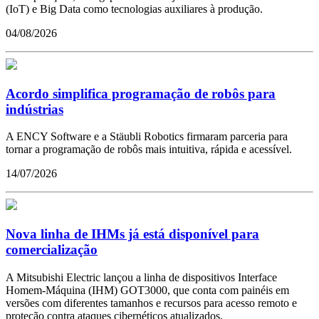
(IoT) e Big Data como tecnologias auxiliares à produção.
04/08/2026
Acordo simplifica programação de robôs para
indústrias
A ENCY Software e a Stäubli Robotics firmaram parceria para
tornar a programação de robôs mais intuitiva, rápida e acessível.
14/07/2026
Nova linha de IHMs já está disponível para
comercialização
A Mitsubishi Electric lançou a linha de dispositivos Interface
Homem-Máquina (IHM) GOT3000, que conta com painéis em
versões com diferentes tamanhos e recursos para acesso remoto e
proteção contra ataques cibernéticos atualizados.