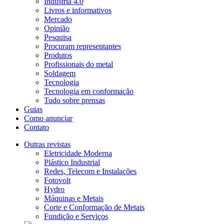
Indústria 4.0
Livros e informativos
Mercado
Opinião
Pesquisa
Procuram representantes
Produtos
Profissionais do metal
Soldagem
Tecnologia
Tecnologia em conformação
Tudo sobre prensas
Guias
Como anunciar
Contato
Outras revistas
Eletricidade Moderna
Plástico Industrial
Redes, Telecom e Instalações
Fotovolt
Hydro
Máquinas e Metais
Corte e Conformação de Metais
Fundição e Serviços