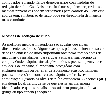
computador, evitando gastos desnecessários com medidas de
redução de ruído. Os níveis de ruído futuros podem ser previstos e
medidas preventivas podem ser tomadas para controlá-lo. Com essa
abordagem, a mitigação de ruído pode ser direcionada da maneira
mais econômica.
Medidas de redução de ruído
As melhores medidas mitigadoras são aquelas que atuam
diretamente nas fontes. Alguns exemplos práticos incluem o uso dos
dados de emissão de ruído disponibilizados pelos fornecedores de
máquinas ou instalações, para ajudar a embasar sua decisão de
compra. Onde máquinas/instalações ruidosas precisam permanecer
em locais de trabalho, é importante protegê-las com
enclausuramentos ou barreiras de isolamento acústico. Também
pode ser necessário montar certas máquinas sobre bases
antivibração. Quando os níveis de ruído excederem 85 decibéis (dB)
em algum local, certifique-se de que eles sejam claramente
identificados e que os trabalhadores utilizem proteção auditiva
(plugs ou tipo concha) adequada.