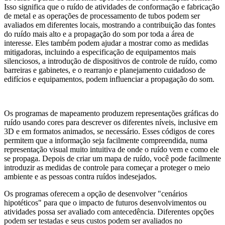
Isso significa que o ruído de atividades de conformação e fabricação
de metal e as operações de processamento de tubos podem ser
avaliados em diferentes locais, mostrando a contribuição das fontes
do ruído mais alto e a propagação do som por toda a área de
interesse. Eles também podem ajudar a mostrar como as medidas
mitigadoras, incluindo a especificação de equipamentos mais
silenciosos, a introdução de dispositivos de controle de ruído, como
barreiras e gabinetes, e o rearranjo e planejamento cuidadoso de
edifícios e equipamentos, podem influenciar a propagação do som.
Os programas de mapeamento produzem representações gráficas do
ruído usando cores para descrever os diferentes níveis, inclusive em
3D e em formatos animados, se necessário. Esses códigos de cores
permitem que a informação seja facilmente compreendida, numa
representação visual muito intuitiva de onde o ruído vem e como ele
se propaga. Depois de criar um mapa de ruído, você pode facilmente
introduzir as medidas de controle para começar a proteger o meio
ambiente e as pessoas contra ruídos indesejados.
Os programas oferecem a opção de desenvolver "cenários
hipotéticos" para que o impacto de futuros desenvolvimentos ou
atividades possa ser avaliado com antecedência. Diferentes opções
podem ser testadas e seus custos podem ser avaliados no