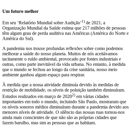
Um futuro melhor
1)
Em seu ‘Relatório Mundial sobre Audição’
de 2021, a
Organização Mundial da Saúde estima que 217 milhões de pessoas
têm algum grau de perda auditiva nas Américas (América do Norte e
América do Sul).
A pandemia nos trouxe profundas reflexões sobre como podemos
melhorar a saúde do nosso planeta. Muitos de nós aceitávamos
tacitamente o ruído ambiental, provocado por fontes industriais e
outras, como parte inevitável da vida urbana. No entanto, à medida
que o mundo se fechou ao longo da crise sanitária, nosso meio
ambiente ganhou algum espaço para respirar.
À medida que a nossa atividade diminuía devido às medidas de
restrição de mobilidade, os níveis de poluição também diminuíram.
2)
Estudos realizados em março de 2020
em várias cidades
importantes em todo o mundo, incluindo São Paulo, mostraram que
os níveis sonoros médios diminuíram durante a pandemia devido aos
menores níveis de atividade. O silêncio das nossas ruas tornou-nos
ainda mais conscientes de que não são as próprias cidades que
fazem barulho, mas sim as pessoas que as habitam.