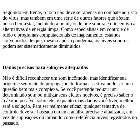
Seguindo em frente, o foco não deve ser apenas no combate ao risco
do vírus, mas também em uma série de outros fatores que afetam
nosso bem-estar, incluindo a poluição do ar e sonora e o incentivo a
alternativas de energia limpa. Como especialistas em controle de
ruído e programas computacionais de mapeamento, estamos
convencidos de que, mesmo após a pandemia, os níveis sonoros
podem ser sistematicamente diminuídos.
Dados precisos para soluções adequadas
Não é difícil reconhecer um som incômodo, mas identificar sua
origem e seu meio de propagação de forma assertiva pode ser uma
questão bem mais complexa. Se você pretende reduzir um
determinado som ou mitigar seus efeitos nocivos, é preciso saber o
máximo possível sobre ele; e quanto mais dados você tiver, melhor
será a solução. Para ser realmente eficaz, qualquer tentativa de
controle deve ser baseada em uma análise precisa e atualizada, em
vez de suposições ou tomando como referência níveis registrados no
passado.