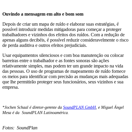
Ouvindo a mensagem em alto e bom som
Depois de criar um mapa de ruído e elaborar suas estratégias, é
possível introduzir medidas mitigadoras para começar a proteger
trabalhadores e vizinhos dos efeitos dos ruídos. Com a redução de
apenas alguns decibéis, é possível reduzir consideravelmente o risco
de perda auditiva e outros efeitos prejudiciais.
Usar equipamentos silenciosos e com boa manutenção ou colocar
barreiras entre o trabalhador e as fontes sonoras são ações
relativamente simples, mas podem ter um grande impacto na vida
das pessoas. O uso de programas de mapeamento de ruído fornece
os meios para identificar com precisão as mudanças mais adequadas
que lhe permitirão proteger seus funcionários, seus vizinhos e sua
empresa.
*Jochen Schaal é diretor-gerente da
SoundPLAN GmbH
, e Miguel Ángel
Mesa é da SoundPLAN Latinoamérica.
Fotos: SoundPlan