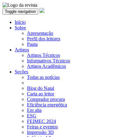
Toggle navigation
Início
Sobre
Apresentação
Perfil dos leitores
Pauta
Artigos
Artigos Técnicos
Informativos Técnicos
Artigos Acadêmicos
Seções
Todas as notícias
Blog do Natal
Carta ao leitor
Comprador procura
Eficiência energética
Em alta
ESG
FEIMEC 2024
Feiras e eventos
Impressão 3D