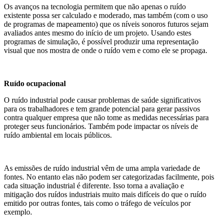
Os avanços na tecnologia permitem que não apenas o ruído
existente possa ser calculado e moderado, mas também (com o uso
de programas de mapeamento) que os níveis sonoros futuros sejam
avaliados antes mesmo do início de um projeto. Usando estes
programas de simulação, é possível produzir uma representação
visual que nos mostra de onde o ruído vem e como ele se propaga.
Ruído ocupacional
O ruído industrial pode causar problemas de saúde significativos
para os trabalhadores e tem grande potencial para gerar passivos
contra qualquer empresa que não tome as medidas necessárias para
proteger seus funcionários. Também pode impactar os níveis de
ruído ambiental em locais públicos.
As emissões de ruído industrial vêm de uma ampla variedade de
fontes. No entanto elas não podem ser categorizadas facilmente, pois
cada situação industrial é diferente. Isso torna a avaliação e
mitigação dos ruídos industriais muito mais difíceis do que o ruído
emitido por outras fontes, tais como o tráfego de veículos por
exemplo.