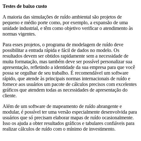
Testes de baixo custo
A maioria das simulações de ruído ambiental são projetos de
pequeno e médio porte como, por exemplo, a expansão de uma
unidade industrial, e têm como objetivo verificar o atendimento às
normas vigentes.
Para esses projetos, o programa de modelagem de ruído deve
possibilitar a entrada rápida e fácil de dados no modelo. Os
resultados devem ser obtidos rapidamente sem a necessidade de
muita formatação, mas também deve ser possível personalizar sua
apresentação, refletindo a identidade da sua empresa para que você
possa se orgulhar de seu trabalho. É recomendável um software
rápido, que atende às principais normas internacionais de ruído e
fornece aos usuários um pacote de cálculos precisos com excelentes
gráficos que atendem todas as necessidades de apresentação do
cliente.
Além de um software de mapeamento de ruído abrangente e
modular, é possível ter uma versão especialmente desenvolvida para
usuários que só precisam elaborar mapas de ruído ocasionalmente.
Isso os ajuda a obter resultados gráficos e tabulares confiáveis para
realizar cálculos de ruído com o mínimo de investimento.