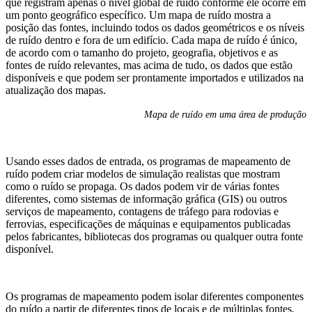
que registram apenas o nível global de ruído conforme ele ocorre em
um ponto geográfico específico. Um mapa de ruído mostra a
posição das fontes, incluindo todos os dados geométricos e os níveis
de ruído dentro e fora de um edifício. Cada mapa de ruído é único,
de acordo com o tamanho do projeto, geografia, objetivos e as
fontes de ruído relevantes, mas acima de tudo, os dados que estão
disponíveis e que podem ser prontamente importados e utilizados na
atualização dos mapas.
Mapa de ruído em uma área de produção
Usando esses dados de entrada, os programas de mapeamento de
ruído podem criar modelos de simulação realistas que mostram
como o ruído se propaga. Os dados podem vir de várias fontes
diferentes, como sistemas de informação gráfica (GIS) ou outros
serviços de mapeamento, contagens de tráfego para rodovias e
ferrovias, especificações de máquinas e equipamentos publicadas
pelos fabricantes, bibliotecas dos programas ou qualquer outra fonte
disponível.
Os programas de mapeamento podem isolar diferentes componentes
do ruído a partir de diferentes tipos de locais e de múltiplas fontes.