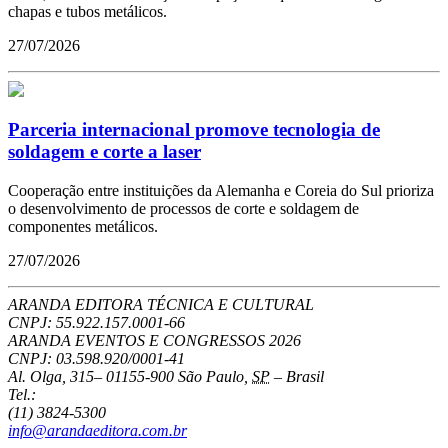
chapas e tubos metálicos.
27/07/2026
Parceria internacional promove tecnologia de
soldagem e corte a laser
Cooperação entre instituições da Alemanha e Coreia do Sul prioriza
o desenvolvimento de processos de corte e soldagem de
componentes metálicos.
27/07/2026
ARANDA EDITORA TÉCNICA E CULTURAL
CNPJ: 55.922.157.0001-66
ARANDA EVENTOS E CONGRESSOS
2026
CNPJ: 03.598.920/0001-41
Al. Olga, 315
–
01155-900
São Paulo
,
SP
–
Brasil
Tel.:
(11) 3824-5300
info@arandaeditora.com.br