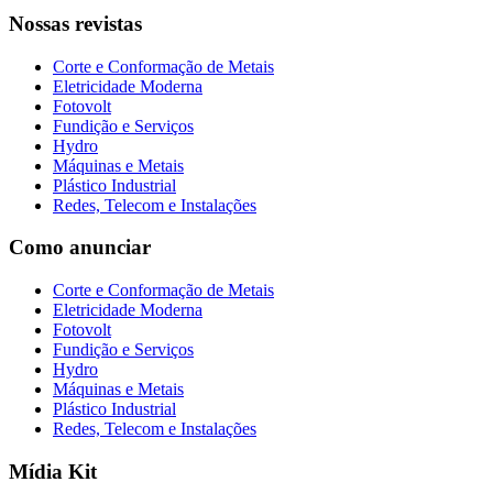
Nossas revistas
Corte e Conformação de Metais
Eletricidade Moderna
Fotovolt
Fundição e Serviços
Hydro
Máquinas e Metais
Plástico Industrial
Redes, Telecom e Instalações
Como anunciar
Corte e Conformação de Metais
Eletricidade Moderna
Fotovolt
Fundição e Serviços
Hydro
Máquinas e Metais
Plástico Industrial
Redes, Telecom e Instalações
Mídia Kit