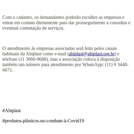
Com o cadastro, os demandantes poderão escolher as empresas e
entrar em contato diretamente para dar prosseguimento a consultas e
eventual contratação de serviços.
O atendimento às empresas associadas será feito pelos canais
habituais da Abiplast como e-mail (
abiplast@abiplast.org.br
) e
telefone (11 3060-9688), mas a associação coloca à disposição
também um número para atendimento por WhatsApp: (11) 9 3448-
6671.
#Abiplast
#produtos-plásticos-no-combate-à-Covid19