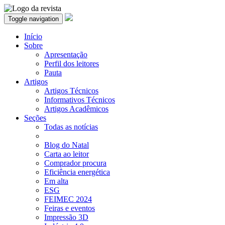
Toggle navigation
Início
Sobre
Apresentação
Perfil dos leitores
Pauta
Artigos
Artigos Técnicos
Informativos Técnicos
Artigos Acadêmicos
Seções
Todas as notícias
Blog do Natal
Carta ao leitor
Comprador procura
Eficiência energética
Em alta
ESG
FEIMEC 2024
Feiras e eventos
Impressão 3D