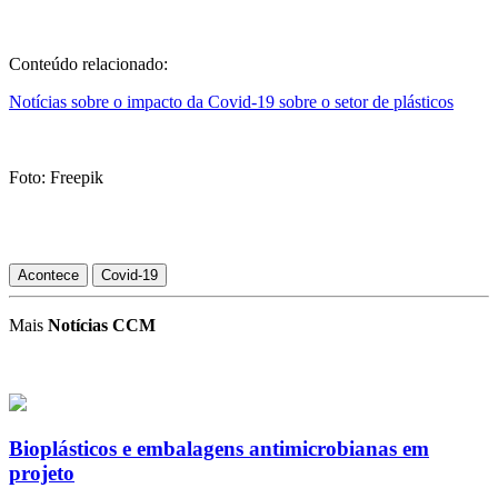
Conteúdo relacionado:
Notícias sobre o impacto da Covid-19 sobre o setor de plásticos
Foto: Freepik
Acontece
Covid-19
Mais
Notícias CCM
Bioplásticos e embalagens antimicrobianas em
projeto