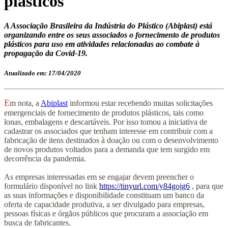
plásticos
A Associação Brasileira da Indústria do Plástico (Abiplast) está
organizando entre os seus associados o fornecimento de produtos
plásticos para uso em atividades relacionadas ao combate à
propagação da Covid-19.
Atualizado em: 17/04/2020
E
m nota, a
Abiplast
informou
estar recebendo muitas solicitações
emergenciais de fornecimento de produtos plásticos, tais como
lonas, embalagens e descartáveis. Por isso tomou a iniciativa de
cadastrar os associados que tenham interesse em contribuir com a
fabricação de itens destinados à doação ou com o desenvolvimento
de novos produtos voltados para a demanda que tem surgido em
decorrência da pandemia.
As empresas interessadas em se engajar devem preencher o
formulário disponível no link
https://tinyurl.com/y84gojg6
, para que
as suas informações e disponibilidade constituam um banco da
oferta de capacidade produtiva, a ser divulgado para empresas,
pessoas físicas e órgãos públicos que procuram a associação em
busca de fabricantes.