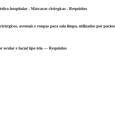
dico-hospitalar - Máscaras cirúrgicas - Requisitos
rgicos, aventais e roupas para sala limpa, utilizados por paciente
cular e facial tipo tela — Requisitos