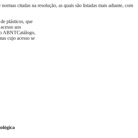
te normas citadas na resolução, as quais são listadas mais adiante, com
de plásticos, que
 acesso aos
o ABNTCatálogo,
mas cujo acesso se
ológica