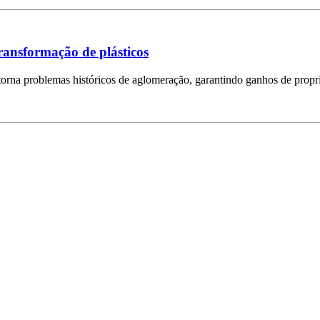
transformação de plásticos
rna problemas históricos de aglomeração, garantindo ganhos de propri