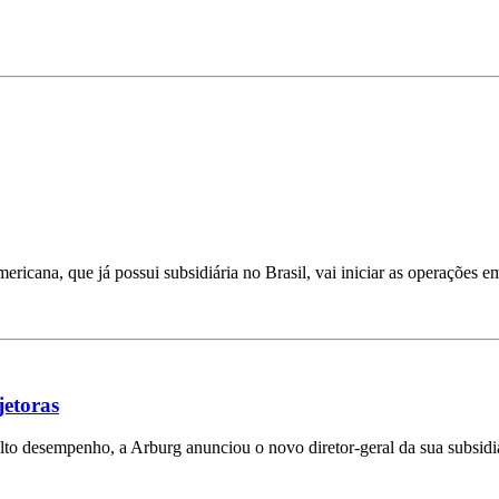
ricana, que já possui subsidiária no Brasil, vai iniciar as operações e
jetoras
lto desempenho, a Arburg anunciou o novo diretor-geral da sua subsidi