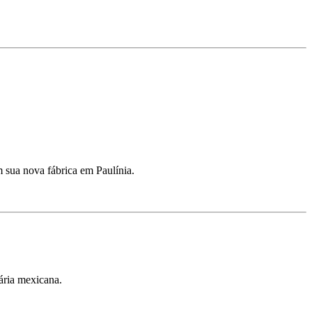
m sua nova fábrica em Paulínia.
ária mexicana.