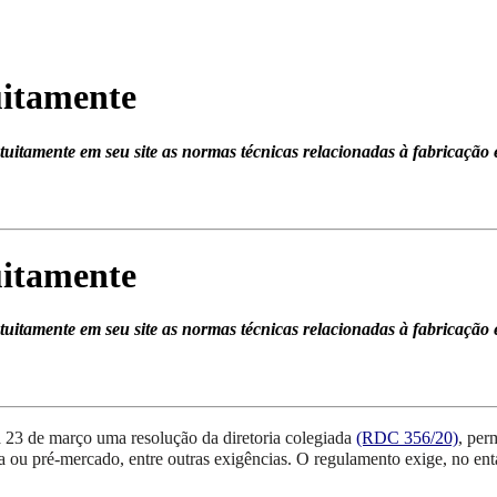
uitamente
tuitamente em seu site as normas técnicas relacionadas à fabricação 
uitamente
tuitamente em seu site as normas técnicas relacionadas à fabricação 
a 23 de março uma resolução da diretoria colegiada
(RDC 356/20)
, per
ia
ou
pré-mercado,
entre outras exigências.
O regulamento exige,
no ent