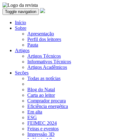
Toggle navigation
Início
Sobre
Apresentação
Perfil dos leitores
Pauta
Artigos
Artigos Técnicos
Informativos Técnicos
Artigos Acadêmicos
Seções
Todas as notícias
Blog do Natal
Carta ao leitor
Comprador procura
Eficiência energética
Em alta
ESG
FEIMEC 2024
Feiras e eventos
Impressão 3D