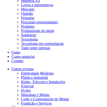
Indústria 4.0
Livros e informativos
Mercado
Opinião
Pesquisa
Procuram representantes
Produtos
Profissionais do metal
Soldagem
Tecnologia
Tecnologia em conformação
Tudo sobre prensas
Guias
Como anunciar
Contato
Outras revistas
Eletricidade Moderna
Plástico Industrial
Redes, Telecom e Instalações
Fotovolt
Hydro
Máquinas e Metais
Corte e Conformação de Metais
Fundição e Serviços