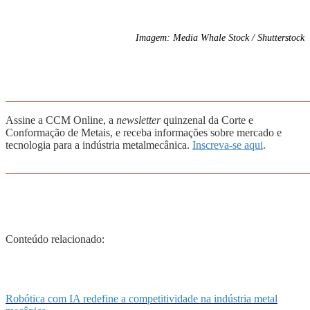
Imagem: Media Whale Stock / Shutterstock
_______________________________________________________
Assine a CCM Online, a
newsletter
quinzenal da Corte e
Conformação de Metais, e receba informações sobre mercado e
tecnologia para a indústria metalmecânica.
Inscreva-se aqui
.
_______________________________________________________
Conteúdo relacionado:
Robótica com IA redefine a competitividade na indústria metal