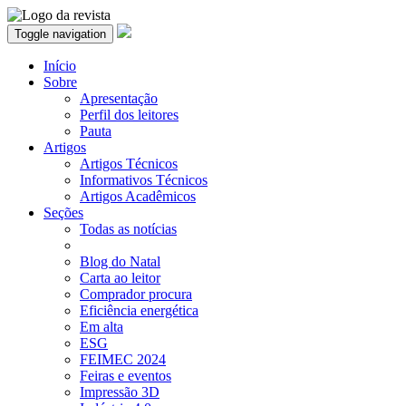
Toggle navigation
Início
Sobre
Apresentação
Perfil dos leitores
Pauta
Artigos
Artigos Técnicos
Informativos Técnicos
Artigos Acadêmicos
Seções
Todas as notícias
Blog do Natal
Carta ao leitor
Comprador procura
Eficiência energética
Em alta
ESG
FEIMEC 2024
Feiras e eventos
Impressão 3D