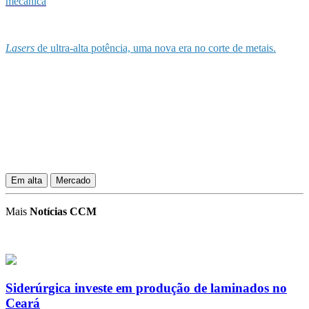
mecânica
Lasers
de ultra-alta potência, uma nova era no corte de metais.
Em alta
Mercado
Mais
Notícias CCM
Siderúrgica investe em produção de laminados no
Ceará