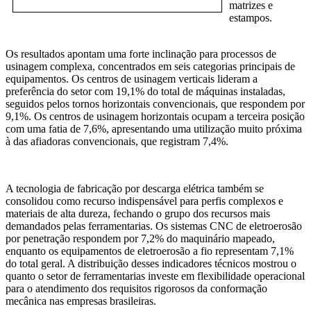
matrizes e
estampos.
Os resultados apontam uma forte inclinação para processos de
usinagem complexa, concentrados em seis categorias principais de
equipamentos. Os centros de usinagem verticais lideram a
preferência do setor com 19,1% do total de máquinas instaladas,
seguidos pelos tornos horizontais convencionais, que respondem por
9,1%. Os centros de usinagem horizontais ocupam a terceira posição
com uma fatia de 7,6%, apresentando uma utilização muito próxima
à das afiadoras convencionais, que registram 7,4%.
A tecnologia de fabricação por descarga elétrica também se
consolidou como recurso indispensável para perfis complexos e
materiais de alta dureza, fechando o grupo dos recursos mais
demandados pelas ferramentarias. Os sistemas CNC de eletroerosão
por penetração respondem por 7,2% do maquinário mapeado,
enquanto os equipamentos de eletroerosão a fio representam 7,1%
do total geral. A distribuição desses indicadores técnicos mostrou o
quanto o setor de ferramentarias investe em flexibilidade operacional
para o atendimento dos requisitos rigorosos da conformação
mecânica nas empresas brasileiras.