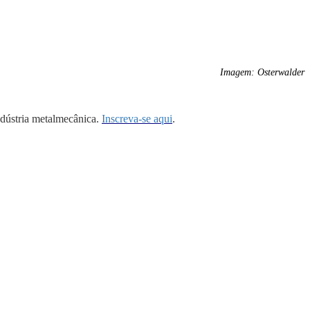
Imagem: Osterwalder
ndústria metalmecânica.
Inscreva-se aqui
.