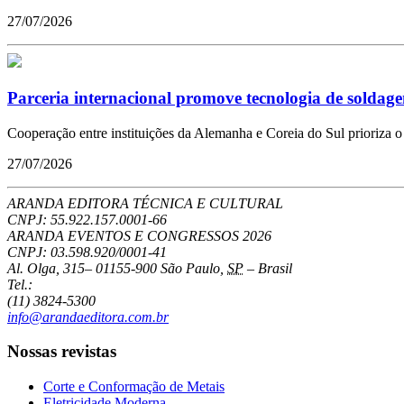
27/07/2026
Parceria internacional promove tecnologia de soldagem
Cooperação entre instituições da Alemanha e Coreia do Sul prioriza 
27/07/2026
ARANDA EDITORA TÉCNICA E CULTURAL
CNPJ: 55.922.157.0001-66
ARANDA EVENTOS E CONGRESSOS
2026
CNPJ: 03.598.920/0001-41
Al. Olga, 315
–
01155-900
São Paulo
,
SP
–
Brasil
Tel.:
(11) 3824-5300
info@arandaeditora.com.br
Nossas revistas
Corte e Conformação de Metais
Eletricidade Moderna