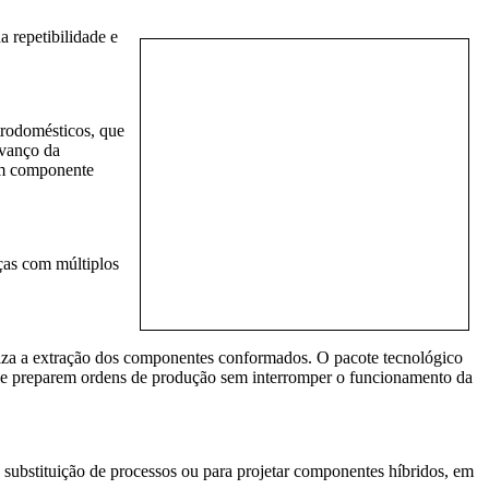
 repetibilidade e
trodomésticos, que
avanço da
 um componente
eças com múltiplos
iza a extração dos componentes conformados. O pacote tecnológico
 e preparem ordens de produção sem interromper o funcionamento da
de substituição de processos ou para projetar componentes híbridos, em