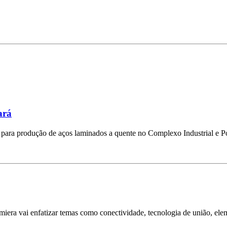
ará
ha para produção de aços laminados a quente no Complexo Industrial e 
Lamiera vai enfatizar temas como conectividade, tecnologia de união, e