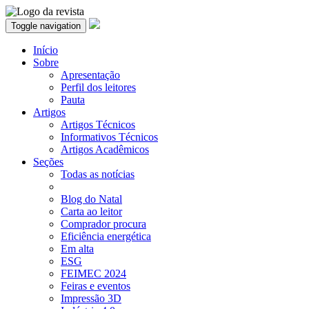
Toggle navigation
Início
Sobre
Apresentação
Perfil dos leitores
Pauta
Artigos
Artigos Técnicos
Informativos Técnicos
Artigos Acadêmicos
Seções
Todas as notícias
Blog do Natal
Carta ao leitor
Comprador procura
Eficiência energética
Em alta
ESG
FEIMEC 2024
Feiras e eventos
Impressão 3D