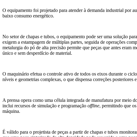
O equipamento foi projetado para atender à demanda industrial por a
baixo consumo energético.
No setor de chapas e tubos, o equipamento pode ser uma solução par
exigem a estampagem de múltiplas partes, seguida de operações comple
metalurgia do pó de alta precisão permite que peças que antes eram
único e sem desperdício de material.
O maquinário efetua o controle ativo de todos os eixos durante o cic
níveis e geometrias complexas, o que dispensa correções posteriores e 
A prensa opera como uma célula integrada de manufatura por meio do
inclui recursos de simulação e programação
offline
, permitindo que o
máquina.
É válido para o projetista de peças a partir de chapas e tubos monitor