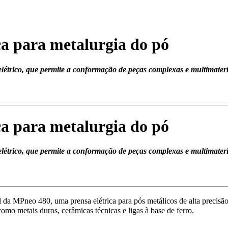
ca para metalurgia do pó
trico, que permite a conformação de peças complexas e multimateriai
ca para metalurgia do pó
trico, que permite a conformação de peças complexas e multimateriai
da MPneo 480, uma prensa elétrica para pós metálicos de alta precis
omo metais duros, cerâmicas técnicas e ligas à base de ferro.