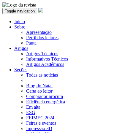
Toggle navigation
Início
Sobre
Apresentação
Perfil dos leitores
Pauta
Artigos
Artigos Técnicos
Informativos Técnicos
Artigos Acadêmicos
Seções
Todas as notícias
Blog do Natal
Carta ao leitor
Comprador procura
Eficiência energética
Em alta
ESG
FEIMEC 2024
Feiras e eventos
Impressão 3D