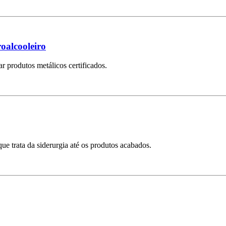
roalcooleiro
ar produtos metálicos certificados.
e trata da siderurgia até os produtos acabados.