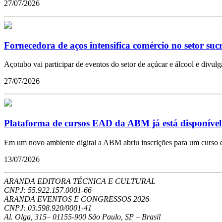
27/07/2026
Fornecedora de aços intensifica comércio no setor suc
Açotubo vai participar de eventos do setor de açúcar e álcool e divulg
27/07/2026
Plataforma de cursos EAD da ABM já está disponível
Em um novo ambiente digital a ABM abriu inscrições para um curso qu
13/07/2026
ARANDA EDITORA TÉCNICA E CULTURAL
CNPJ: 55.922.157.0001-66
ARANDA EVENTOS E CONGRESSOS
2026
CNPJ: 03.598.920/0001-41
Al. Olga, 315
–
01155-900
São Paulo
,
SP
–
Brasil