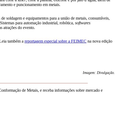
bramento e puncionamento em metais.
 de soldagem e equipamentos para a união de metais, consumíveis,
 Sistemas para automação industrial, robótica,
softwares
atrações do evento.
 Leia também a
reportagem especial sobre a FEIMEC
na nova edição
Imagem: Divulgação.
__________________________________________
Conformação de Metais, e receba informações sobre mercado e