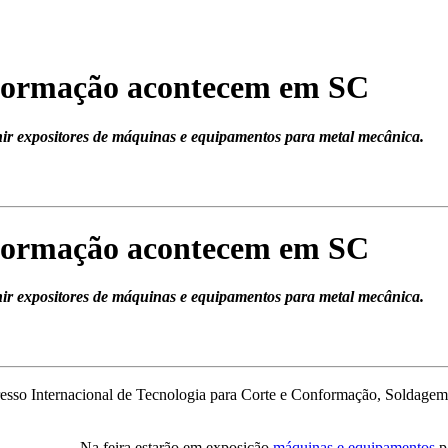
onformação acontecem em SC
unir expositores de máquinas e equipamentos para metal mecânica.
onformação acontecem em SC
unir expositores de máquinas e equipamentos para metal mecânica.
gresso Internacional de Tecnologia para Corte e Conformação, Soldag
Na feira estarão em exposição
máquinas e equipamentos
p