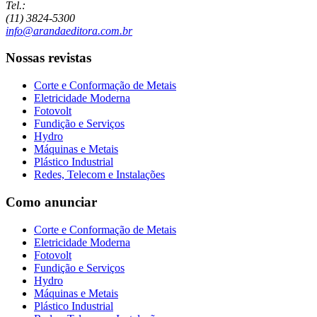
Tel.:
(11) 3824-5300
info@arandaeditora.com.br
Nossas revistas
Corte e Conformação de Metais
Eletricidade Moderna
Fotovolt
Fundição e Serviços
Hydro
Máquinas e Metais
Plástico Industrial
Redes, Telecom e Instalações
Como anunciar
Corte e Conformação de Metais
Eletricidade Moderna
Fotovolt
Fundição e Serviços
Hydro
Máquinas e Metais
Plástico Industrial