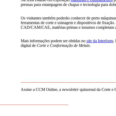
prensas para estampagem de chapas e tecnologia para do
Os visitantes também poderão conhecer de perto máquinas
ferramentas de corte e usinagem e dispositivos de fixação.
CAD/CAM/CAE, matérias-primas e insumos completam as 
Mais informações podem ser obtidas no
site
da Interform
.
digital de
Corte e Conformação de Metais
.
______________________________________________
Assine a CCM Online, a
newsletter
quinzenal da Corte e 
_________________________________