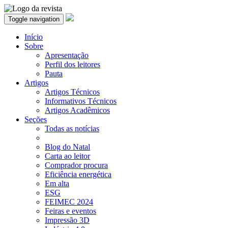
Toggle navigation
Início
Sobre
Apresentação
Perfil dos leitores
Pauta
Artigos
Artigos Técnicos
Informativos Técnicos
Artigos Acadêmicos
Seções
Todas as notícias
Blog do Natal
Carta ao leitor
Comprador procura
Eficiência energética
Em alta
ESG
FEIMEC 2024
Feiras e eventos
Impressão 3D