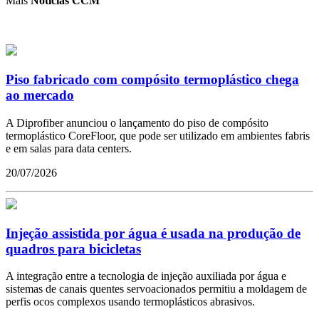
Mais
Notícias CCM
Piso fabricado com compósito termoplástico chega
ao mercado
A Diprofiber anunciou o lançamento do piso de compósito
termoplástico CoreFloor, que pode ser utilizado em ambientes fabris
e em salas para data centers.
20/07/2026
Injeção assistida por água é usada na produção de
quadros para bicicletas
A integração entre a tecnologia de injeção auxiliada por água e
sistemas de canais quentes servoacionados permitiu a moldagem de
perfis ocos complexos usando termoplásticos abrasivos.