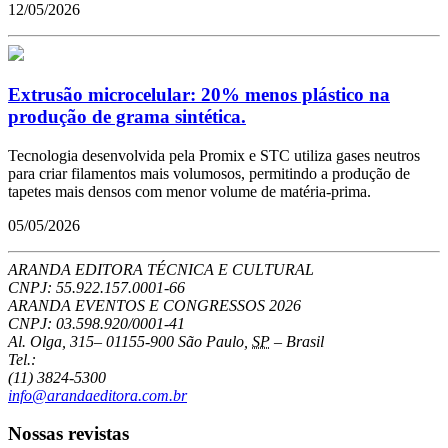
12/05/2026
Extrusão microcelular: 20% menos plástico na
produção de grama sintética.
Tecnologia desenvolvida pela Promix e STC utiliza gases neutros
para criar filamentos mais volumosos, permitindo a produção de
tapetes mais densos com menor volume de matéria-prima.
05/05/2026
ARANDA EDITORA TÉCNICA E CULTURAL
CNPJ: 55.922.157.0001-66
ARANDA EVENTOS E CONGRESSOS
2026
CNPJ: 03.598.920/0001-41
Al. Olga, 315
–
01155-900
São Paulo
,
SP
–
Brasil
Tel.:
(11) 3824-5300
info@arandaeditora.com.br
Nossas revistas