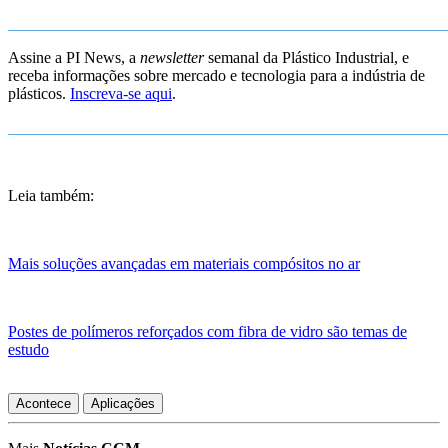
_______________________________________________________
Assine a PI News, a
newsletter
semanal da Plástico Industrial, e
receba informações sobre mercado e tecnologia para a indústria de
plásticos.
Inscreva-se aqui
.
_______________________________________________________
Leia também:
Mais soluções avançadas em materiais compósitos no ar
Postes de polímeros reforçados com fibra de vidro são temas de
estudo
Acontece
Aplicações