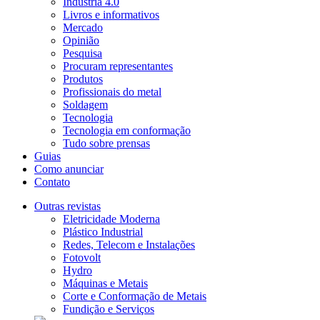
Indústria 4.0
Livros e informativos
Mercado
Opinião
Pesquisa
Procuram representantes
Produtos
Profissionais do metal
Soldagem
Tecnologia
Tecnologia em conformação
Tudo sobre prensas
Guias
Como anunciar
Contato
Outras revistas
Eletricidade Moderna
Plástico Industrial
Redes, Telecom e Instalações
Fotovolt
Hydro
Máquinas e Metais
Corte e Conformação de Metais
Fundição e Serviços