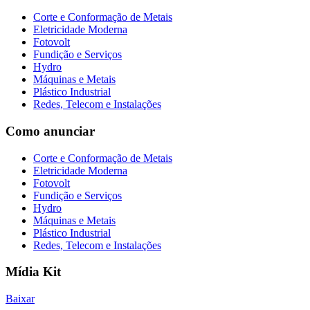
Corte e Conformação de Metais
Eletricidade Moderna
Fotovolt
Fundição e Serviços
Hydro
Máquinas e Metais
Plástico Industrial
Redes, Telecom e Instalações
Como anunciar
Corte e Conformação de Metais
Eletricidade Moderna
Fotovolt
Fundição e Serviços
Hydro
Máquinas e Metais
Plástico Industrial
Redes, Telecom e Instalações
Mídia Kit
Baixar