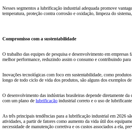
Nesses segmentos a lubrificação industrial adequada promove vantage
temperatura, proteção contra corrosão e oxidação, limpeza do sistem
Compromisso com a sustentabilidade
O trabalho das equipes de pesquisa e desenvolvimento em empresas fa
melhor performance, reduzindo assim o consumo e contribuindo para 
Inovações tecnológicas com foco em sustentabilidade, como produtos 
longo de todo ciclo de vida dos produtos, são alguns dos exemplos de
O desenvolvimento das indústrias brasileiras depende diretamente da
com um plano de
lubrificação
industrial correto e o uso de lubrificant
As três principais tendências para a lubrificação industrial em 2026 s
atividades, a partir de fatores como aumento da vida útil dos equipam
necessidade de manutenção corretiva e os custos associados a ela, pr