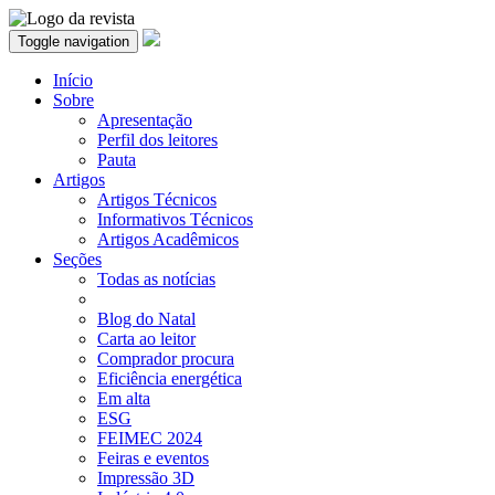
Toggle navigation
Início
Sobre
Apresentação
Perfil dos leitores
Pauta
Artigos
Artigos Técnicos
Informativos Técnicos
Artigos Acadêmicos
Seções
Todas as notícias
Blog do Natal
Carta ao leitor
Comprador procura
Eficiência energética
Em alta
ESG
FEIMEC 2024
Feiras e eventos
Impressão 3D