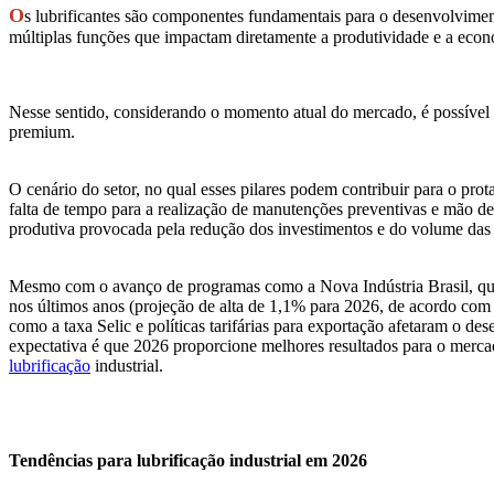
O
s lubrificantes são componentes fundamentais para o desenvolvimen
múltiplas funções que impactam diretamente a produtividade e a econo
Nesse sentido, considerando o momento atual do mercado, é possível d
premium.
O cenário do setor, no qual esses pilares podem contribuir para o pr
falta de tempo para a realização de manutenções preventivas e mão 
produtiva provocada pela redução dos investimentos e do volume das i
Mesmo com o avanço de programas como a Nova Indústria Brasil, que
nos últimos anos (projeção de alta de 1,1% para 2026, de acordo com
como a taxa Selic e políticas tarifárias para exportação afetaram o
expectativa é que 2026 proporcione melhores resultados para o mercad
lubrificação
industrial.
Tendências para lubrificação industrial em 2026