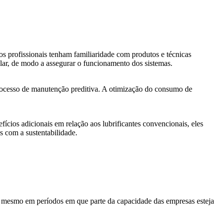
s profissionais tenham familiaridade com produtos e técnicas
gular, de modo a assegurar o funcionamento dos sistemas.
o processo de manutenção preditiva. A otimização do consumo de
cios adicionais em relação aos lubrificantes convencionais, eles
s com a sustentabilidade.
te mesmo em períodos em que parte da capacidade das empresas esteja