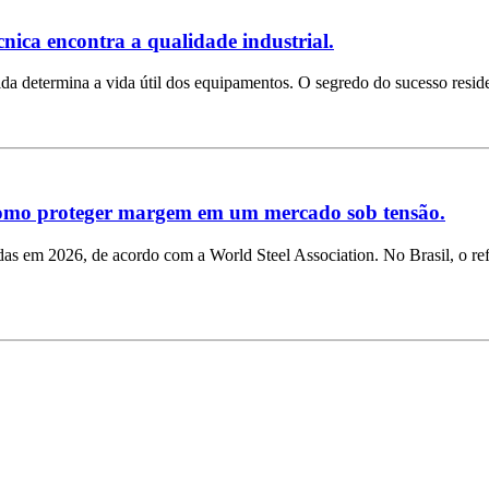
cnica encontra a qualidade industrial.
lda determina a vida útil dos equipamentos. O segredo do sucesso resid
: como proteger margem em um mercado sob tensão.
as em 2026, de acordo com a World Steel Association. No Brasil, o refl