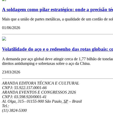
A soldagem como pilar estratégico: onde a precisão té
Mais que a união de partes metálicas, a qualidade de um cordão de so
01/06/2026
Volatilidade do aço e o redesenho das rotas globais
A demanda por aço global deve atingir cerca de 1,77 bilhão de tonelad
direitos antidumping e sobretaxas sobre o aço da China.
23/03/2026
ARANDA EDITORA TÉCNICA E CULTURAL
CNPJ: 55.922.157.0001-66
ARANDA EVENTOS E CONGRESSOS
2026
CNPJ: 03.598.920/0001-41
Al. Olga, 315
–
01155-900
São Paulo
,
SP
–
Brasil
Tel.:
(11) 3824-5300