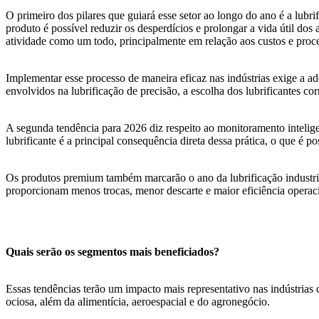
O primeiro dos pilares que guiará esse setor ao longo do ano é a lubri
produto é possível reduzir os desperdícios e prolongar a vida útil dos a
atividade como um todo, principalmente em relação aos custos e proce
Implementar esse processo de maneira eficaz nas indústrias exige a a
envolvidos na lubrificação de precisão, a escolha dos lubrificantes c
A segunda tendência para 2026 diz respeito ao monitoramento inteligen
lubrificante é a principal consequência direta dessa prática, o que é po
Os produtos premium também marcarão o ano da lubrificação industrial
proporcionam menos trocas, menor descarte e maior eficiência operac
Quais serão os segmentos mais beneficiados?
Essas tendências terão um impacto mais representativo nas indústria
ociosa, além da alimentícia, aeroespacial e do agronegócio.