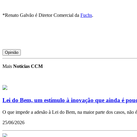
*Renato Galvão é Diretor Comercial da
Fuchs
.
Opinião
Mais
Notícias CCM
Lei do Bem, um estímulo à inovação que ainda é pouco
O que impede a adesão à Lei do Bem, na maior parte dos casos, não é 
25/06/2026