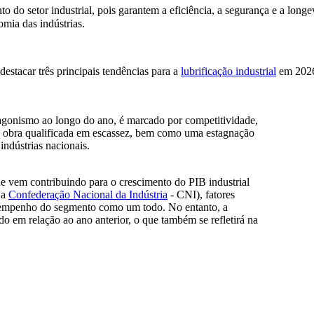
to do setor industrial, pois garantem a eficiência, a segurança e a l
mia das indústrias.
estacar três principais tendências para a
lubrificação industrial
em 2026:
otagonismo ao longo do ano, é marcado por competitividade,
de obra qualificada em escassez, bem como uma estagnação
ndústrias nacionais.
 vem contribuindo para o crescimento do PIB industrial
 a
Confederação Nacional da Indústria
- CNI), fatores
 desempenho do segmento como um todo. No entanto, a
o em relação ao ano anterior, o que também se refletirá na