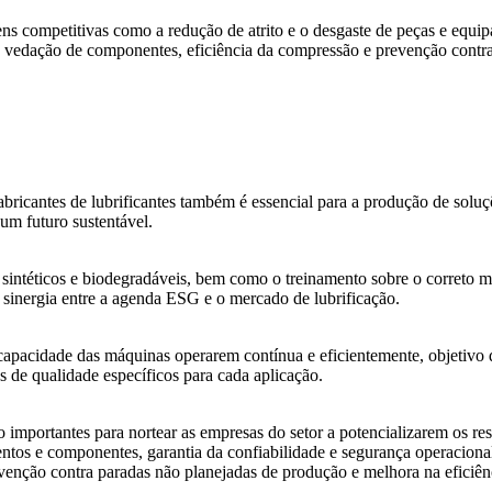
ns competitivas como a redução de atrito e o desgaste de peças e equip
a, vedação de componentes, eficiência da compressão e prevenção contr
bricantes de lubrificantes também é essencial para a produção de solu
um futuro sustentável.
sintéticos e biodegradáveis, bem como o treinamento sobre o correto m
 sinergia entre a agenda ESG e o mercado de lubrificação.
 capacidade das máquinas operarem contínua e eficientemente, objetivo
es de qualidade específicos para cada aplicação.
ão importantes para nortear as empresas do setor a potencializarem os re
entos e componentes, garantia da confiabilidade e segurança operaciona
evenção contra paradas não planejadas de produção e melhora na eficiênc