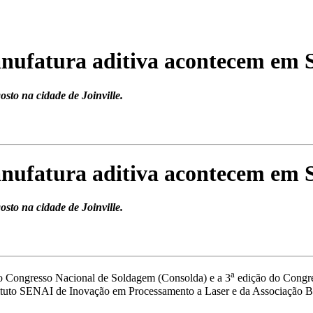
anufatura aditiva acontecem em 
to na cidade de Joinville.
anufatura aditiva acontecem em 
to na cidade de Joinville.
a
o Congresso Nacional de Soldagem (Consolda) e a 3
edição do Congre
stituto SENAI de Inovação em Processamento a Laser e da Associação B