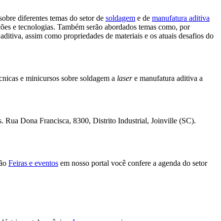
sobre diferentes temas do setor de
soldagem
e de
manufatura aditiva
ações e tecnologias. Também serão abordados temas como, por
ditiva, assim como propriedades de materiais e os atuais desafios do
técnicas e minicursos sobre soldagem a
laser
e manufatura aditiva a
. Rua Dona Francisca, 8300, Distrito Industrial, Joinville (SC).
ção
Feiras e eventos
em nosso portal você confere a agenda do setor