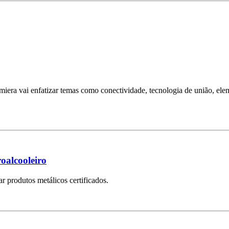
Lamiera vai enfatizar temas como conectividade, tecnologia de união, e
roalcooleiro
ar produtos metálicos certificados.