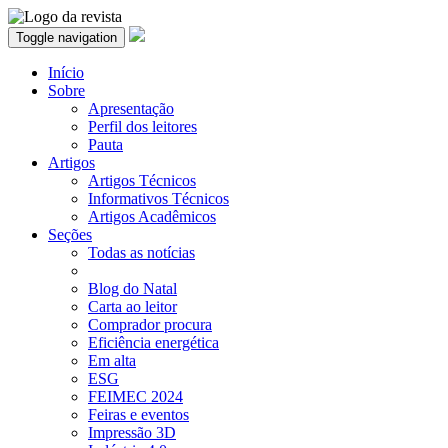
Toggle navigation
Início
Sobre
Apresentação
Perfil dos leitores
Pauta
Artigos
Artigos Técnicos
Informativos Técnicos
Artigos Acadêmicos
Seções
Todas as notícias
Blog do Natal
Carta ao leitor
Comprador procura
Eficiência energética
Em alta
ESG
FEIMEC 2024
Feiras e eventos
Impressão 3D