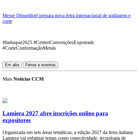
Messe Düsseldorf prepara nova feira internacional de soldagem e
corte
#Induspar2025 #CentroConvençõesExpotrade
#CorteConformaçãoMetais
Em alta
Feiras e eventos
Mais
Notícias CCM
Lamiera 2027 abre inscrições online para
expositores
Organizada em seis áreas temáticas, a edição 2027 da feira italiana
Lamiera vai enfatizar temas como conectividade, tecnologia de