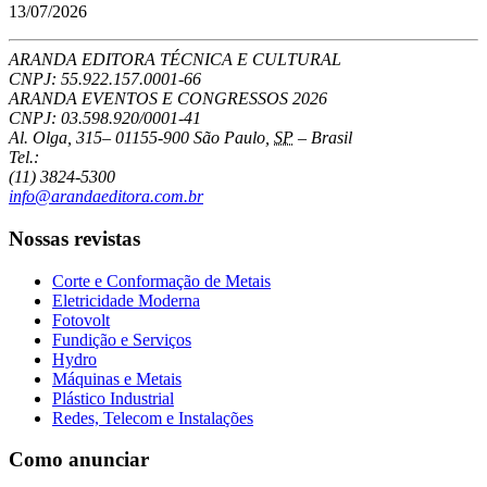
13/07/2026
ARANDA EDITORA TÉCNICA E CULTURAL
CNPJ: 55.922.157.0001-66
ARANDA EVENTOS E CONGRESSOS
2026
CNPJ: 03.598.920/0001-41
Al. Olga, 315
–
01155-900
São Paulo
,
SP
–
Brasil
Tel.:
(11) 3824-5300
info@arandaeditora.com.br
Nossas revistas
Corte e Conformação de Metais
Eletricidade Moderna
Fotovolt
Fundição e Serviços
Hydro
Máquinas e Metais
Plástico Industrial
Redes, Telecom e Instalações
Como anunciar