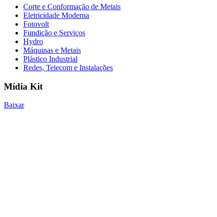
Corte e Conformação de Metais
Eletricidade Moderna
Fotovolt
Fundição e Serviços
Hydro
Máquinas e Metais
Plástico Industrial
Redes, Telecom e Instalações
Mídia Kit
Baixar