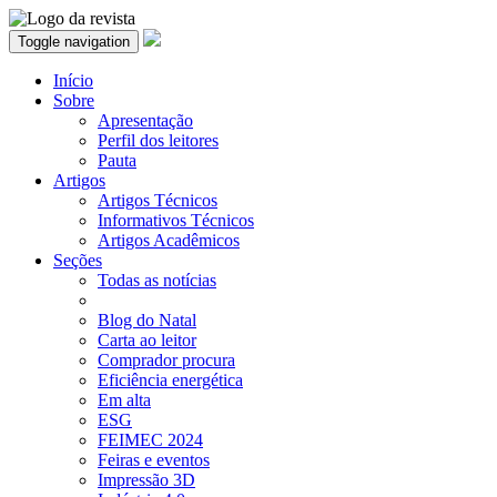
Toggle navigation
Início
Sobre
Apresentação
Perfil dos leitores
Pauta
Artigos
Artigos Técnicos
Informativos Técnicos
Artigos Acadêmicos
Seções
Todas as notícias
Blog do Natal
Carta ao leitor
Comprador procura
Eficiência energética
Em alta
ESG
FEIMEC 2024
Feiras e eventos
Impressão 3D