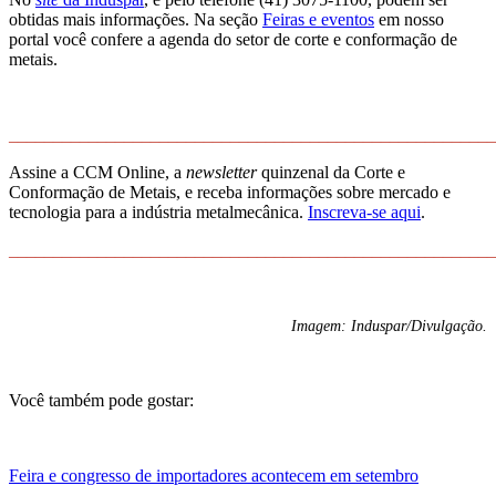
obtidas mais informações. Na seção
Feiras e eventos
em nosso
portal você confere a agenda do setor de corte e conformação de
metais.
_______________________________________________________
Assine a CCM Online, a
newsletter
quinzenal da Corte e
Conformação de Metais, e receba informações sobre mercado e
tecnologia para a indústria metalmecânica.
Inscreva-se aqui
.
_______________________________________________________
Imagem: Induspar/Divulgação.
Você também pode gostar:
Feira e congresso de importadores acontecem em setembro