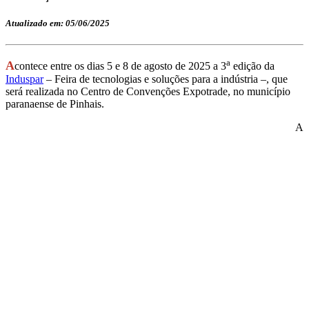
Atualizado em: 05/06/2025
a
A
contece entre os dias 5 e 8 de agosto de 2025 a 3
edição da
Induspar
– Feira de tecnologias e soluções para a indústria –, que
será realizada no Centro de Convenções Expotrade, no município
paranaense de Pinhais.
A