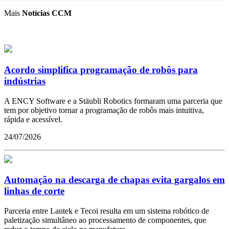
Mais
Notícias CCM
Acordo simplifica programação de robôs para
indústrias
A ENCY Software e a Stäubli Robotics formaram uma parceria que
tem por objetivo tornar a programação de robôs mais intuitiva,
rápida e acessível.
24/07/2026
Automação na descarga de chapas evita gargalos em
linhas de corte
Parceria entre Lantek e Tecoi resulta em um sistema robótico de
paletização simultâneo ao processamento de componentes, que