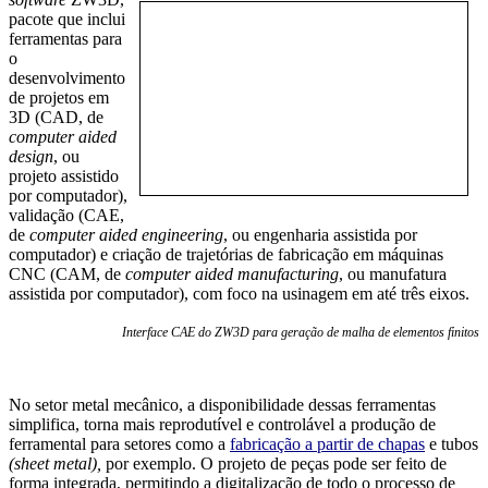
pacote que inclui
ferramentas para
o
desenvolvimento
de projetos em
3D (CAD, de
computer aided
design
, ou
projeto assistido
por computador),
validação (CAE,
de
computer aided engineering
, ou engenharia assistida por
computador) e criação de trajetórias de fabricação em máquinas
CNC (CAM, de
computer aided manufacturing
, ou manufatura
assistida por computador), com foco na usinagem em até três eixos.
Interface CAE do ZW3D para geração de malha de elementos finitos
No setor metal mecânico, a disponibilidade dessas ferramentas
simplifica, torna mais reprodutível e controlável a produção de
ferramental para setores como a
fabricação a partir de chapas
e tubos
(sheet metal),
por exemplo. O projeto de peças pode ser feito de
forma integrada, permitindo a digitalização de todo o processo de