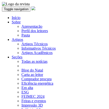
Toggle navigation
Início
Sobre
Apresentação
Perfil dos leitores
Pauta
Artigos
Artigos Técnicos
Informativos Técnicos
Artigos Acadêmicos
Seções
Todas as notícias
Blog do Natal
Carta ao leitor
Comprador procura
Eficiência energética
Em alta
ESG
FEIMEC 2024
Feiras e eventos
Impressão 3D