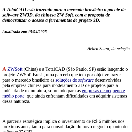
A TotalCAD está trazendo para o mercado brasileiro o pacote de
software ZW3D, da chinesa ZW Soft, com a proposta de
democratizar o acesso a ferramentas de projeto 3D.
Atualizado em: 15/04/2025
Hellen Souza, da redação
A
ZWSoft
(China) e a TotalCAD (São Paulo, SP) estão lançando o
projeto ZWSoft Brasil, uma parceria que tem por objetivo trazer
para o mercado brasileiro as
soluções de
software
desenvolvidas
pela empresa chinesa para modelamento 3D de projetos para a
indústria de manufatura, sobretudo para as
empresas de pequeno e
médio porte
, que ainda enfrentam dificuldades em adquirir sistemas
dessa natureza.
A parceria estratégica implica o investimento de R$ 6 milhões nos
próximos anos, tanto para con
solidação do novo negócio quanto do
software
ZW3D,