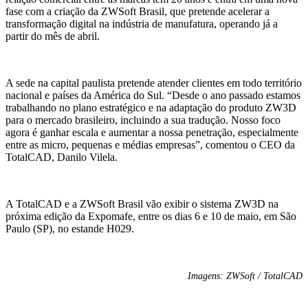
fase com a criação da ZWSoft Brasil, que pretende acelerar a
transformação digital na indústria de manufatura, operando já a
partir do mês de abril.
A sede na capital paulista pretende atender clientes em todo território
nacional e países da América do Sul. “Desde o ano passado estamos
trabalhando no plano estratégico e na adaptação do produto ZW3D
para o mercado brasileiro, incluindo a sua tradução. Nosso foco
agora é ganhar escala e aumentar a nossa penetração, especialmente
entre as micro, pequenas e médias empresas”, comentou o CEO da
TotalCAD, Danilo Vilela.
A TotalCAD e a ZWSoft Brasil vão exibir o sistema ZW3D na
próxima edição da Expomafe, entre os dias 6 e 10 de maio, em São
Paulo (SP), no estande H029.
Imagens: ZWSoft / TotalCAD