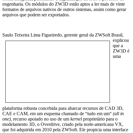
engenharia. Os módulos do ZW3D estão aptos a ler mais de vinte
formatos de arquivos nativos de outros sistemas, assim como gerar
arquivos que podem ser exportados.
Saulo Teixeira Lima
Figueiredo, gerente geral da ZWSoft Brasil,
explicou
que a
ZW3D é
uma
plataforma robusta concebida para abarcar recursos de CAD 3D,
CAE e CAM, em um esquema chamado de “tudo em um“
(all in
one),
recurso apoiado no uso de um
kernel
proprietário para o
modelamento 3D, o Overdrive, criado pela norte-americana VX,
que foi adquirida em 2010 pela ZWSoft. Ele propicia uma interface