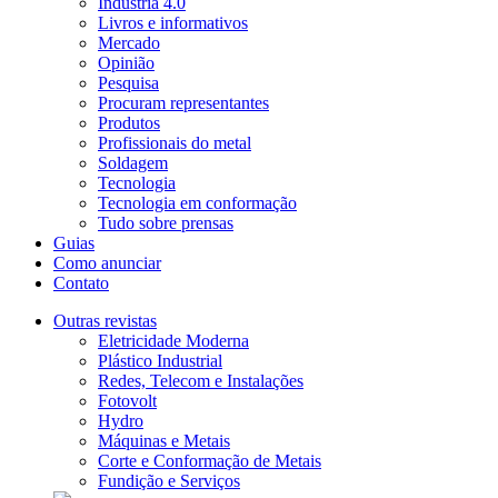
Indústria 4.0
Livros e informativos
Mercado
Opinião
Pesquisa
Procuram representantes
Produtos
Profissionais do metal
Soldagem
Tecnologia
Tecnologia em conformação
Tudo sobre prensas
Guias
Como anunciar
Contato
Outras revistas
Eletricidade Moderna
Plástico Industrial
Redes, Telecom e Instalações
Fotovolt
Hydro
Máquinas e Metais
Corte e Conformação de Metais
Fundição e Serviços