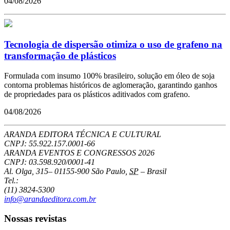
04/08/2026
Tecnologia de dispersão otimiza o uso de grafeno na
transformação de plásticos
Formulada com insumo 100% brasileiro, solução em óleo de soja
contorna problemas históricos de aglomeração, garantindo ganhos
de propriedades para os plásticos aditivados com grafeno.
04/08/2026
ARANDA EDITORA TÉCNICA E CULTURAL
CNPJ: 55.922.157.0001-66
ARANDA EVENTOS E CONGRESSOS
2026
CNPJ: 03.598.920/0001-41
Al. Olga, 315
–
01155-900
São Paulo
,
SP
–
Brasil
Tel.:
(11) 3824-5300
info@arandaeditora.com.br
Nossas revistas