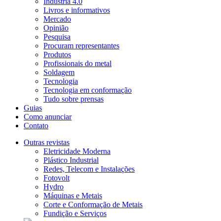
Indústria 4.0
Livros e informativos
Mercado
Opinião
Pesquisa
Procuram representantes
Produtos
Profissionais do metal
Soldagem
Tecnologia
Tecnologia em conformação
Tudo sobre prensas
Guias
Como anunciar
Contato
Outras revistas
Eletricidade Moderna
Plástico Industrial
Redes, Telecom e Instalações
Fotovolt
Hydro
Máquinas e Metais
Corte e Conformação de Metais
Fundição e Serviços