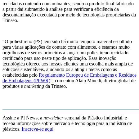
recicladas contendo contaminantes, sendo o produto final fabricado
a partir daí submetido à análise para verificar a eficiência da
descontaminação executada por meio de tecnologias proprietárias da
Trinseo.
“O poliestireno (PS) tem sido há muito tempo o material escolhido
para várias aplicações de contato com alimentos, e estamos muito
orgulhosos de ser os primeiros a lançar um poliestireno reciclado
certificado para uso neste tipo de aplicação. Essa inovação
tecnológica oferece aos nossos clientes uma escolha mais ampla de
soluções sustentáveis, ajudando-os a atingir metas como as
estabelecidas pelo
Regulamento Europeu de Embalagens e Resíduos
de Embalagens (PPWR)
”, comentou Alain Minelli, diretor global de
produtos e
marketing
da Trinseo.
_______________________________________________________
Assine a PI News, a
newsletter
semanal da Plástico Industrial, e
receba informações sobre mercado e tecnologia para a indústria de
plásticos.
Inscreva-se aqui
.