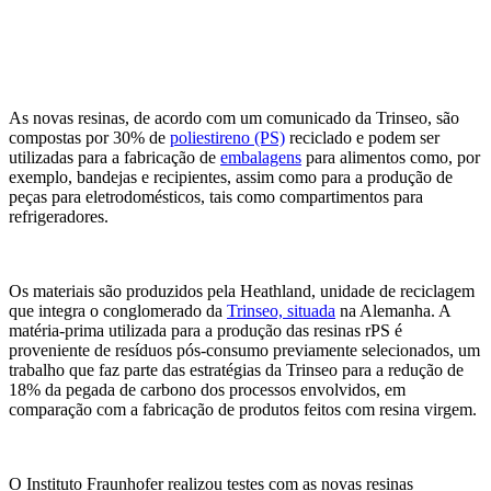
As novas resinas, de acordo com um comunicado da Trinseo, são
compostas por 30% de
poliestireno (PS)
reciclado e podem ser
utilizadas para a fabricação de
embalagens
para alimentos como, por
exemplo, bandejas e recipientes, assim como para a produção de
peças para eletrodomésticos, tais como compartimentos para
refrigeradores.
Os materiais são produzidos pela Heathland, unidade de reciclagem
que integra o conglomerado da
Trinseo, situada
na Alemanha. A
matéria-prima utilizada para a produção das resinas rPS é
proveniente de resíduos pós-consumo previamente selecionados, um
trabalho que faz parte das estratégias da Trinseo para a redução de
18% da pegada de carbono dos processos envolvidos, em
comparação com a fabricação de produtos feitos com resina virgem.
O Instituto Fraunhofer realizou testes com as novas resinas