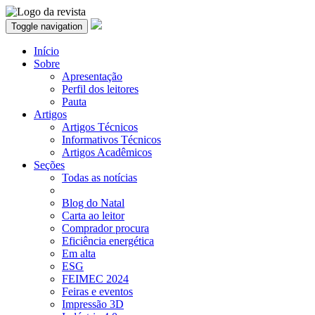
Toggle navigation
Início
Sobre
Apresentação
Perfil dos leitores
Pauta
Artigos
Artigos Técnicos
Informativos Técnicos
Artigos Acadêmicos
Seções
Todas as notícias
Blog do Natal
Carta ao leitor
Comprador procura
Eficiência energética
Em alta
ESG
FEIMEC 2024
Feiras e eventos
Impressão 3D