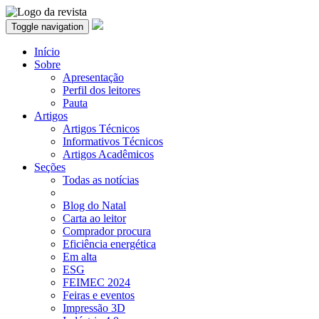
Toggle navigation
Início
Sobre
Apresentação
Perfil dos leitores
Pauta
Artigos
Artigos Técnicos
Informativos Técnicos
Artigos Acadêmicos
Seções
Todas as notícias
Blog do Natal
Carta ao leitor
Comprador procura
Eficiência energética
Em alta
ESG
FEIMEC 2024
Feiras e eventos
Impressão 3D