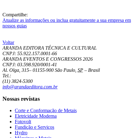
Compartilhe:
Atualize as informações ou inclua gratuitamente a sua empresa em
nossos guias
Voltar
ARANDA EDITORA TÉCNICA E CULTURAL
CNPJ: 55.922.157.0001-66
ARANDA EVENTOS E CONGRESSOS
2026
CNPJ: 03.598.920/0001-41
Al. Olga, 315
–
01155-900
São Paulo
,
SP
–
Brasil
Tel.:
(11) 3824-5300
info@arandaeditora.com.br
Nossas revistas
Corte e Conformação de Metais
Eletricidade Moderna
Fotovolt
Fundição e Serviços
Hydro