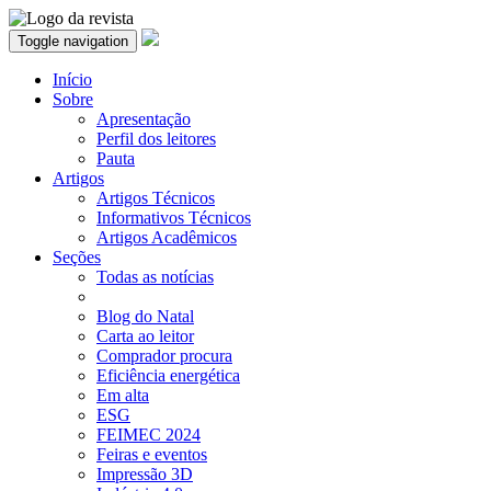
Toggle navigation
Início
Sobre
Apresentação
Perfil dos leitores
Pauta
Artigos
Artigos Técnicos
Informativos Técnicos
Artigos Acadêmicos
Seções
Todas as notícias
Blog do Natal
Carta ao leitor
Comprador procura
Eficiência energética
Em alta
ESG
FEIMEC 2024
Feiras e eventos
Impressão 3D